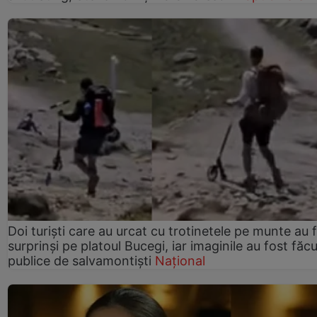
Doi turiști care au urcat cu trotinetele pe munte au 
surprinși pe platoul Bucegi, iar imaginile au fost făc
publice de salvamontiști
Național