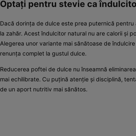
Optați pentru stevie ca îndulcit
Dacă dorința de dulce este prea puternică pentru a
la zahăr. Acest îndulcitor natural nu are calorii și po
Alegerea unor variante mai sănătoase de îndulcire
renunța complet la gustul dulce.
Reducerea poftei de dulce nu înseamnă eliminarea 
mai echilibrate. Cu puțină atenție și disciplină, tent
de un aport nutritiv mai sănătos.