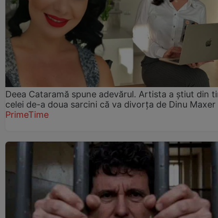
Deea Cataramă spune adevărul. Artista a știut din t
celei de-a doua sarcini că va divorța de Dinu Maxer
PrimeTime