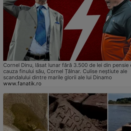
Cornel Dinu, lăsat lunar fără 3.500 de lei din pensie 
cauza finului său, Cornel Țălnar. Culise neștiute ale
scandalului dintre marile glorii ale lui Dinamo
www.fanatik.ro