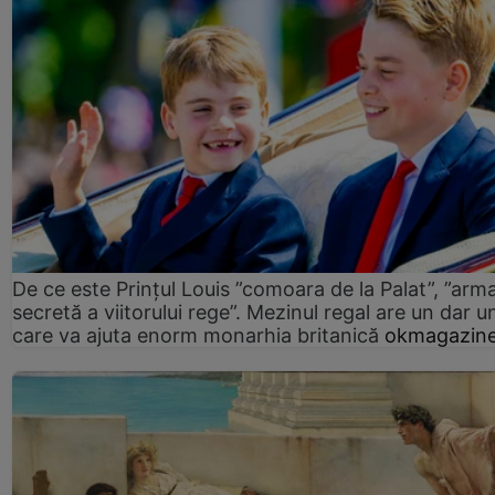
De ce este Prințul Louis ”comoara de la Palat”, ”arm
secretă a viitorului rege”. Mezinul regal are un dar un
care va ajuta enorm monarhia britanică
okmagazine