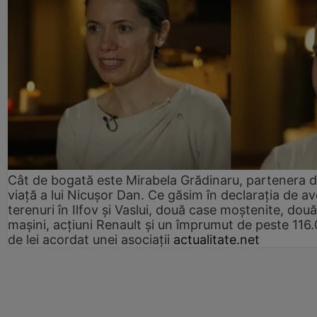
Cât de bogată este Mirabela Grădinaru, partenera 
viață a lui Nicușor Dan. Ce găsim în declarația de av
terenuri în Ilfov și Vaslui, două case moștenite, două
mașini, acțiuni Renault și un împrumut de peste 116
de lei acordat unei asociații
actualitate.net