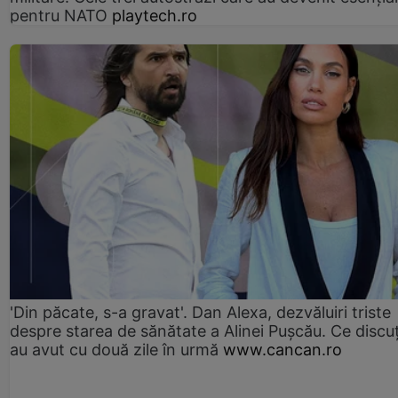
pentru NATO
playtech.ro
'Din păcate, s-a gravat'. Dan Alexa, dezvăluiri triste
despre starea de sănătate a Alinei Pușcău. Ce discu
au avut cu două zile în urmă
www.cancan.ro