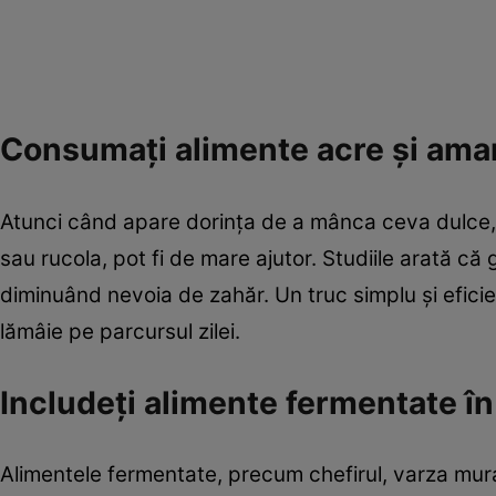
Consumați alimente acre și ama
Atunci când apare dorința de a mânca ceva dulce,
sau rucola, pot fi de mare ajutor. Studiile arată că
diminuând nevoia de zahăr. Un truc simplu și efici
lămâie pe parcursul zilei.
Includeți alimente fermentate în
Alimentele fermentate, precum chefirul, varza mura