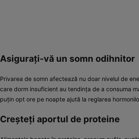
Asigurați-vă un somn odihnitor
Privarea de somn afectează nu doar nivelul de energ
care dorm insuficient au tendința de a consuma mai
puțin opt ore pe noapte ajută la reglarea hormonil
Creșteți aportul de proteine