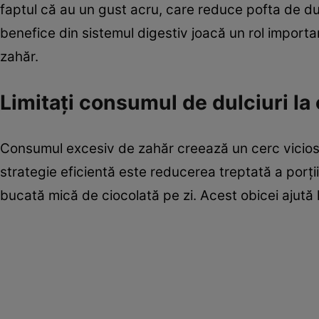
faptul că au un gust acru, care reduce pofta de dulce
benefice din sistemul digestiv joacă un rol importa
zahăr.
Limitați consumul de dulciuri la 
Consumul excesiv de zahăr creează un cerc vicios 
strategie eficientă este reducerea treptată a porțiilo
bucată mică de ciocolată pe zi. Acest obicei ajută l