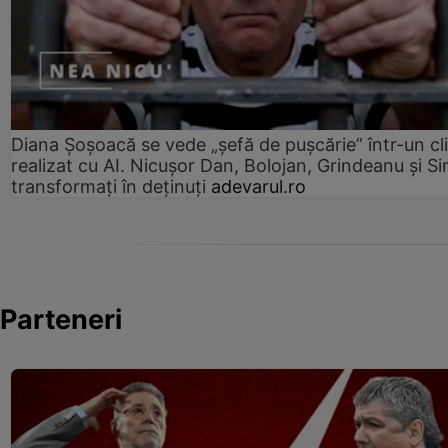
Diana Șoșoacă se vede „șefă de pușcărie” într-un cl
realizat cu AI. Nicușor Dan, Bolojan, Grindeanu și Si
transformați în deținuți
adevarul.ro
Parteneri