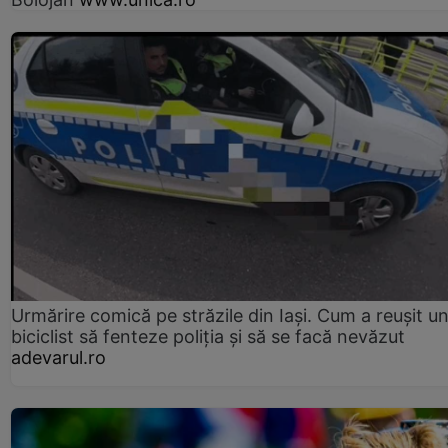
Urmărire comică pe străzile din Iași. Cum a reușit u
biciclist să fenteze poliția și să se facă nevăzut
adevarul.ro