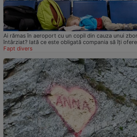
Ai rămas în aeroport cu un copil din cauza unui zbo
întârziat? Iată ce este obligată compania să îți ofere
Fapt divers