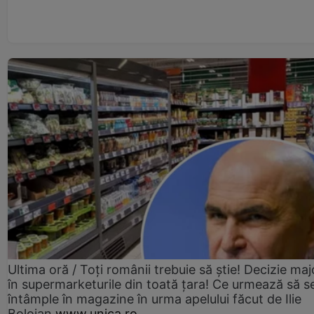
Ultima oră / Toți românii trebuie să știe! Decizie maj
în supermarketurile din toată țara! Ce urmează să s
întâmple în magazine în urma apelului făcut de Ilie
Bolojan
www.unica.ro