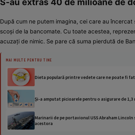
S-au extras 40 de milioane de do
După cum ne putem imagina, cei care au încercat s
scoși de la bancomate. Cu toate acestea, reprezenta
acuzați de nimic. Se pare că suma pierdută de Ba
MAI MULTE PENTRU TINE
Dieta populară printre vedete care ne poate fi fat
Și-a amputat picioarele pentru o asigurare de 1,3 
Marinarii de pe portavionul USS Abraham Lincoln su
acestora