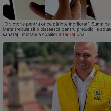
„O victorie pentru orice părinte îngrijorat”. Suma pe
Meta trebuie să o plătească pentru prejudiciile adus
sănătății mintale a copiilor
Internațional