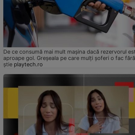
De ce consumă mai mult mașina dacă rezervorul es
aproape gol. Greșeala pe care mulți șoferi o fac făr
știe
playtech.ro