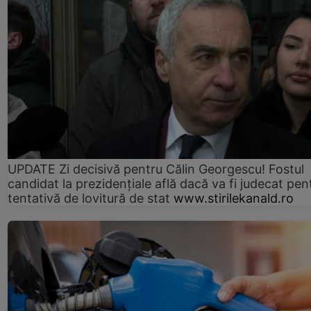
UPDATE Zi decisivă pentru Călin Georgescu! Fostul
candidat la prezidențiale află dacă va fi judecat pen
tentativă de lovitură de stat
www.stirilekanald.ro