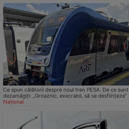
Ce spun călătorii despre noul tren PESA. De ce sunt
dezamăgiți: „Groaznic, execrabil, să se desființeze”
Național