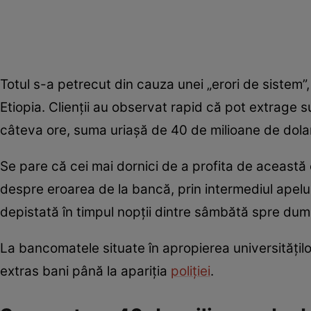
Totul s-a petrecut din cauza unei „erori de sistem
Etiopia. Clienții au observat rapid că pot extrage s
câteva ore, suma uriașă de 40 de milioane de dolari
Se pare că cei mai dornici de a profita de această e
despre eroarea de la bancă, prin intermediul apelur
depistată în timpul nopții dintre sâmbătă spre dumi
La bancomatele situate în apropierea universităților
extras bani până la apariția
poliției
.