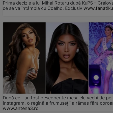
Prima decizie a lui Mihai Rotaru după KuPS – Craiova
ce se va întâmpla cu Coelho. Exclusiv
www.fanatik.
După ce i-au fost descoperite mesajele vechi de pe
Instagram, o regină a frumuseții a rămas fără coro
www.antena3.ro