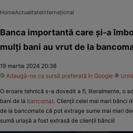
Home
Actualitate
Internațional
Banca importantă care și-a îmbog
mulți bani au vrut de la bancoma
19 martie 2024 20:38
Adaugă-ne ca sursă preferată în Google
Urmă
O eroare tehnică s-a dovedit a fi, literalmente, o
bani de la
bancomat
. Clienții celei mai mari bănc
de la bancomate că pot extrage sume mai mari decâ
sumă uriașă a fost extrasă de clienții băncii!