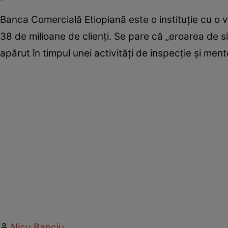
Banca Comercială Etiopiană este o instituție cu o 
38 de milioane de clienți. Se pare că „eroarea de s
apărut în timpul unei activități de inspecție și men
Nicu Banciu