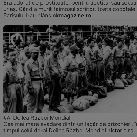
Era adorat de prostituate, pentru apetitul său sexua
uriaș. Când a murit faimosul scriitor, toate cocotele
Parisului l-au plâns
okmagazine.ro
#Al Doilea Război Mondial
Cea mai mare evadare dintr-un lagăr de prizonieri, î
timpul celui de-al Doilea Război Mondial
historia.ro