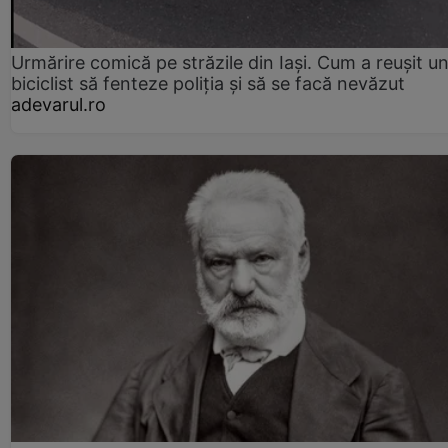
Urmărire comică pe străzile din Iași. Cum a reușit u
biciclist să fenteze poliția și să se facă nevăzut
adevarul.ro