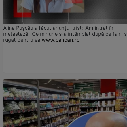
Alina Pușcău a făcut anunțul trist: 'Am intrat în
metastază.' Ce minune s-a întâmplat după ce fanii 
rugat pentru ea
www.cancan.ro