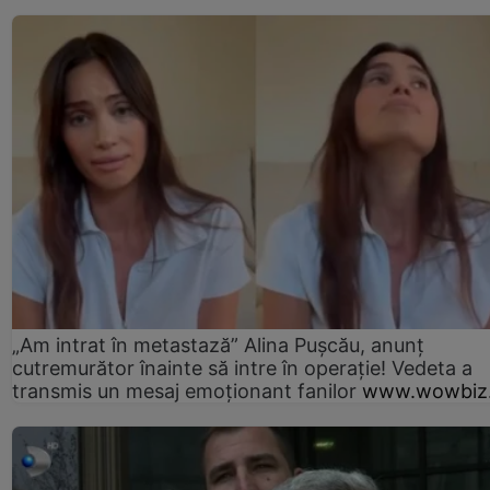
„Am intrat în metastază” Alina Pușcău, anunț
cutremurător înainte să intre în operație! Vedeta a
transmis un mesaj emoționant fanilor
www.wowbiz.