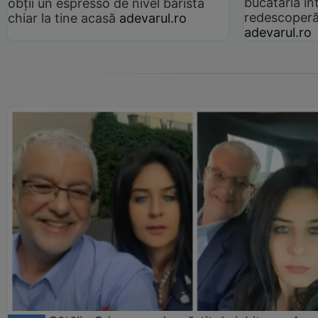
bucătăria înt
obții un espresso de nivel barista
redescoperă 
chiar la tine acasă
adevarul.ro
adevarul.ro