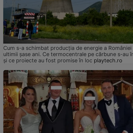
Cum s-a schimbat producția de energie a României 
ultimii șase ani. Ce termocentrale pe cărbune s-au î
și ce proiecte au fost promise în loc
playtech.ro