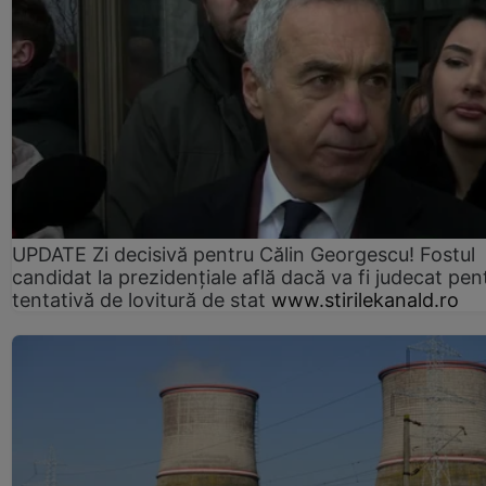
UPDATE Zi decisivă pentru Călin Georgescu! Fostul
candidat la prezidențiale află dacă va fi judecat pen
tentativă de lovitură de stat
www.stirilekanald.ro