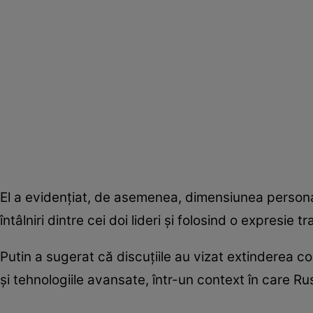
El a evidențiat, de asemenea, dimensiunea personal
întâlniri dintre cei doi lideri și folosind o expresie
Putin a sugerat că discuțiile au vizat extinderea c
și tehnologiile avansate, într-un context în care 