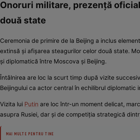
Onoruri militare, prezență oficia
două state
Ceremonia de primire de la Beijing a inclus elemente
extinsă și afișarea steagurilor celor două state. M
și diplomatică între Moscova și Beijing.
Întâlnirea are loc la scurt timp după vizite succesiv
Beijingului ca actor central în echilibrul diplomatic 
Vizita lui
Putin
are loc într-un moment delicat, mar
asupra Rusiei, dar și de competiția strategică dintr
MAI MULTE PENTRU TINE