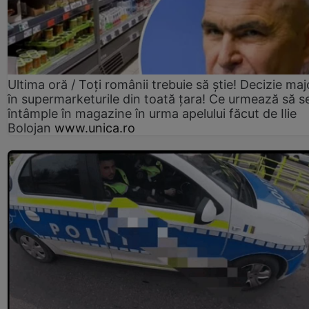
Ultima oră / Toți românii trebuie să știe! Decizie maj
în supermarketurile din toată țara! Ce urmează să s
întâmple în magazine în urma apelului făcut de Ilie
Bolojan
www.unica.ro