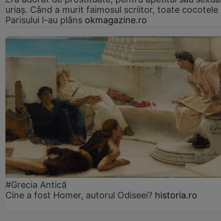
uriaș. Când a murit faimosul scriitor, toate cocotele
Parisului l-au plâns
okmagazine.ro
#Grecia Antică
Cine a fost Homer, autorul Odiseei?
historia.ro