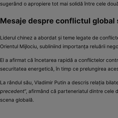
sugerând o apropiere tot mai solidă între cele două 
Mesaje despre conflictul global 
Liderul chinez a abordat și teme legate de conflicte
Orientul Mijlociu, subliniind importanța reluării nego
El a afirmat că încetarea rapidă a conflictelor contri
securitatea energetică, în timp ce prelungirea aces
La rândul său, Vladimir Putin a descris relația bila
precedent
”, afirmând că parteneriatul dintre cele 
scena globală.