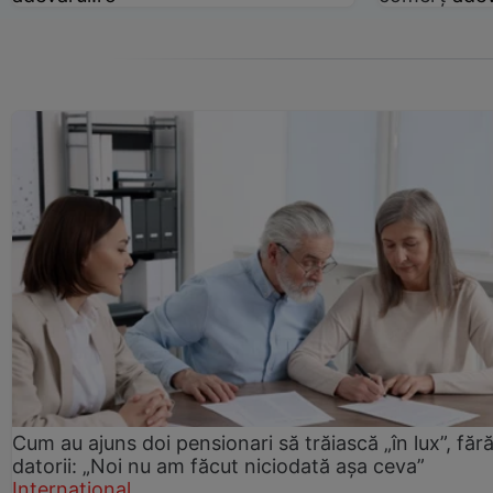
Cum au ajuns doi pensionari să trăiască „în lux”, făr
datorii: „Noi nu am făcut niciodată așa ceva”
Internațional