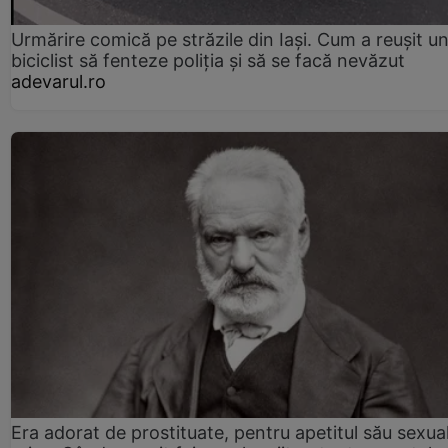
Urmărire comică pe străzile din Iași. Cum a reușit u
biciclist să fenteze poliția și să se facă nevăzut
adevarul.ro
Era adorat de prostituate, pentru apetitul său sexua