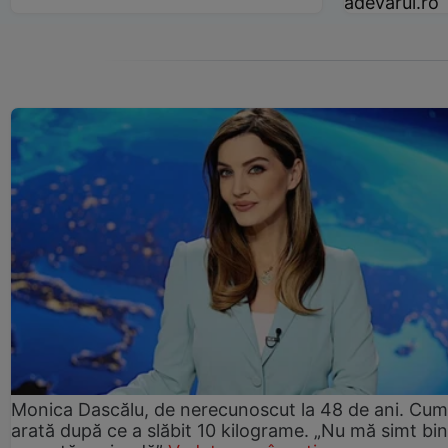
adevarul.ro
Monica Dascălu, de nerecunoscut la 48 de ani. Cum
arată după ce a slăbit 10 kilograme. „Nu mă simt bin