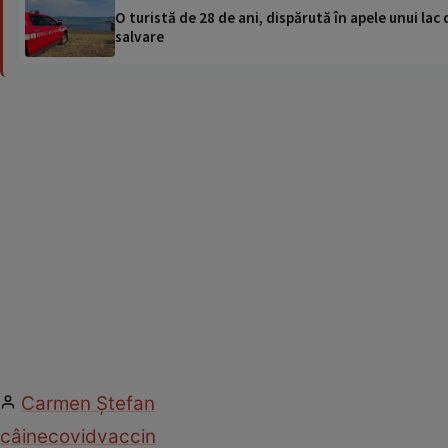
O turistă de 28 de ani, dispărută în apele unui lac 
salvare
Carmen Ştefan
câine
covid
vaccin