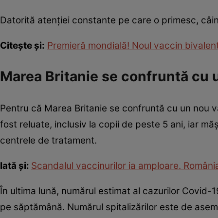
Datorită atenției constante pe care o primesc, câi
Citește și:
Premieră mondială! Noul vaccin bivalent 
Marea Britanie se confruntă cu 
Pentru că Marea Britanie se confruntă cu un nou va
fost reluate, inclusiv la copii de peste 5 ani, iar măș
centrele de tratament.
Iată și:
Scandalul vaccinurilor ia amploare. România
În ultima lună, numărul estimat al cazurilor Covid
pe săptămână. Numărul spitalizărilor este de aseme