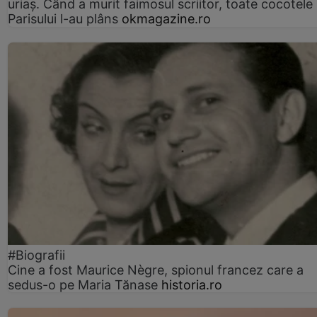
uriaș. Când a murit faimosul scriitor, toate cocotele
Parisului l-au plâns
okmagazine.ro
#Biografii
Cine a fost Maurice Nègre, spionul francez care a
sedus-o pe Maria Tănase
historia.ro