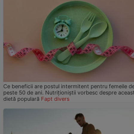
Ce beneficii are postul intermitent pentru femeile d
peste 50 de ani. Nutriționiștii vorbesc despre aceas
dietă populară
Fapt divers