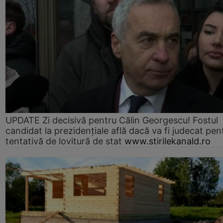
UPDATE Zi decisivă pentru Călin Georgescu! Fostul
candidat la prezidențiale află dacă va fi judecat pen
tentativă de lovitură de stat
www.stirilekanald.ro