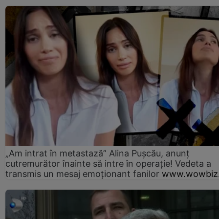
„Am intrat în metastază” Alina Pușcău, anunț
cutremurător înainte să intre în operație! Vedeta a
transmis un mesaj emoționant fanilor
www.wowbiz.