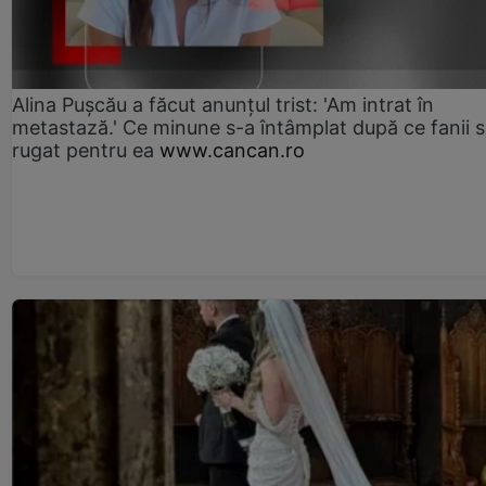
Alina Pușcău a făcut anunțul trist: 'Am intrat în
metastază.' Ce minune s-a întâmplat după ce fanii 
rugat pentru ea
www.cancan.ro