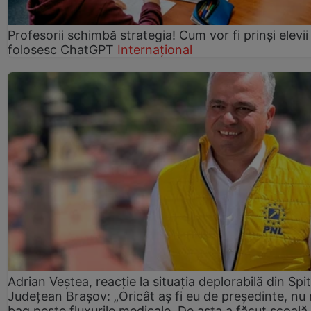
Profesorii schimbă strategia! Cum vor fi prinși elevii
folosesc ChatGPT
Internațional
Adrian Veștea, reacție la situația deplorabilă din Spit
Județean Brașov: „Oricât aș fi eu de președinte, nu
bag peste fluxurile medicale. De asta a făcut școală