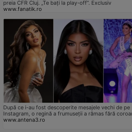
preia CFR Cluj. „Te bați la play-off”. Exclusiv
www.fanatik.ro
După ce i-au fost descoperite mesajele vechi de pe
Instagram, o regină a frumuseții a rămas fără coro
www.antena3.ro