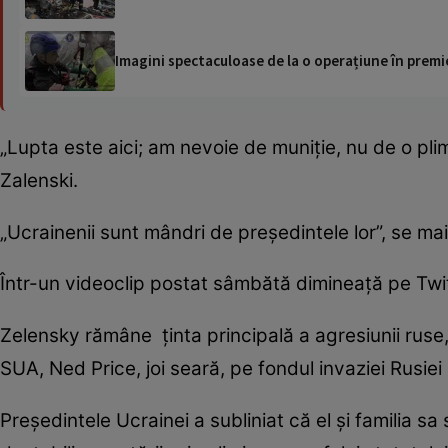
Imagini spectaculoase de la o operațiune în premie
„Lupta este aici; am nevoie de muniție, nu de o pl
Zalenski.
„Ucrainenii sunt mândri de președintele lor”, se mai
Într-un videoclip postat sâmbătă dimineață pe Twit
Zelensky rămâne ținta principală a agresiunii ruse
SUA, Ned Price, joi seară, pe fondul invaziei Rusiei
Președintele Ucrainei a subliniat că el și familia sa