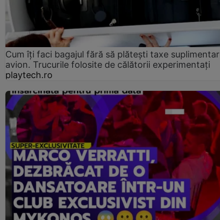
Cum îți faci bagajul fără să plătești taxe suplimentar
avion. Trucurile folosite de călătorii experimentați
playtech.ro