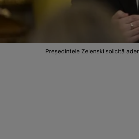
Președintele Zelenski solicită ade