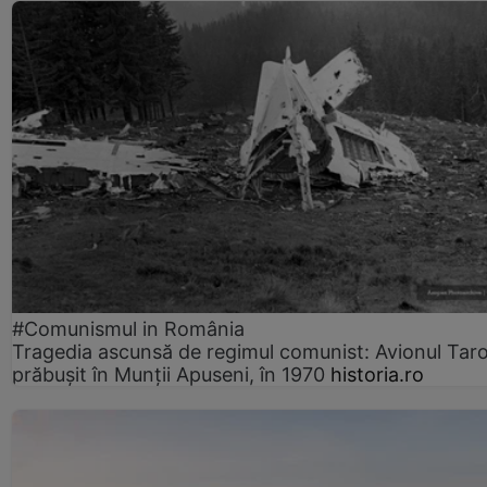
#Comunismul in România
Tragedia ascunsă de regimul comunist: Avionul Ta
prăbușit în Munții Apuseni, în 1970
historia.ro