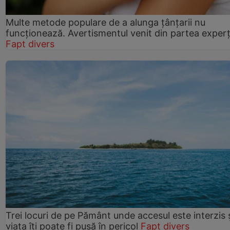
Multe metode populare de a alunga țânțarii nu
funcționează. Avertismentul venit din partea experț
Fapt divers
Trei locuri de pe Pământ unde accesul este interzis 
viața îți poate fi pusă în pericol
Fapt divers