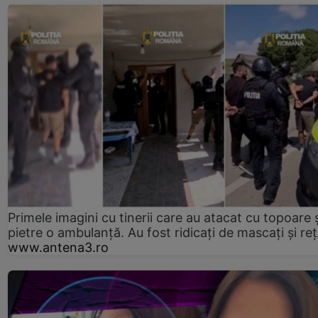
Primele imagini cu tinerii care au atacat cu topoare ș
pietre o ambulanță. Au fost ridicați de mascați și reț
www.antena3.ro