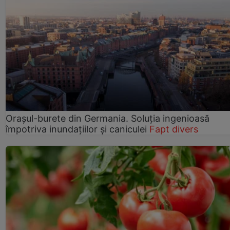
Orașul-burete din Germania. Soluția ingenioasă
împotriva inundațiilor și caniculei
Fapt divers