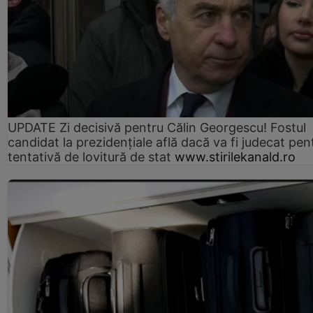
UPDATE Zi decisivă pentru Călin Georgescu! Fostul
candidat la prezidențiale află dacă va fi judecat pen
tentativă de lovitură de stat
www.stirilekanald.ro