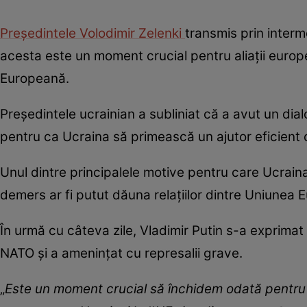
Președintele Volodimir Zelenki
transmis prin interm
acesta este un moment crucial pentru aliații europ
Europeană.
Președintele ucrainian a subliniat că a avut un dia
pentru ca Ucraina să primească un ajutor eficient di
Unul dintre principalele motive pentru care Ucraina
demers ar fi putut dăuna relațiilor dintre Uniunea 
În urmă cu câteva zile, Vladimir Putin s-a exprimat
NATO și a amenințat cu represalii grave.
„
Este un moment crucial să închidem odată pentru 