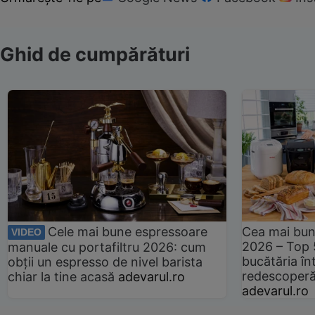
Ghid de cumpărături
Cele mai bune espressoare
Cea mai bun
VIDEO
2026 – Top 
manuale cu portafiltru 2026: cum
bucătăria înt
obții un espresso de nivel barista
redescoperă 
chiar la tine acasă
adevarul.ro
adevarul.ro