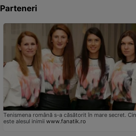
Parteneri
Tenismena română s-a căsătorit în mare secret. Ci
este alesul inimii
www.fanatik.ro