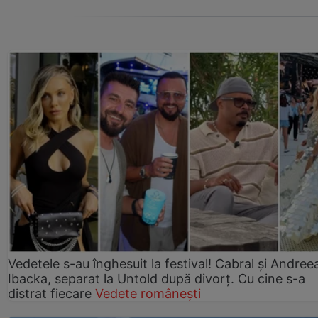
Vedetele s-au înghesuit la festival! Cabral și Andree
Ibacka, separat la Untold după divorț. Cu cine s-a
distrat fiecare
Vedete românești