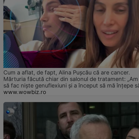
Cum a aflat, de fapt, Alina Pușcău că are cancer.
Mărturia făcută chiar din salonul de tratament: „Am
să fac niște genuflexiuni și a început să mă înțepe s
www.wowbiz.ro