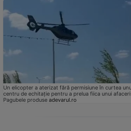
Un elicopter a aterizat fără permisiune în curtea unu
centru de echitație pentru a prelua fiica unui afaceri
Pagubele produse
adevarul.ro