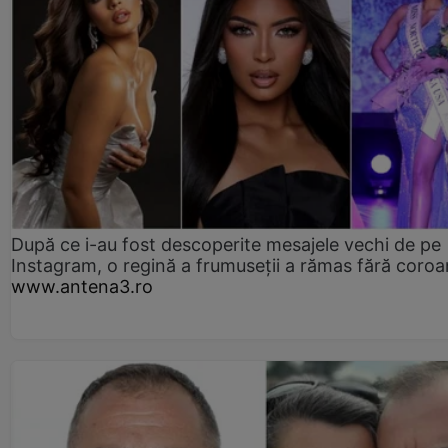
După ce i-au fost descoperite mesajele vechi de pe
Instagram, o regină a frumuseții a rămas fără coro
www.antena3.ro