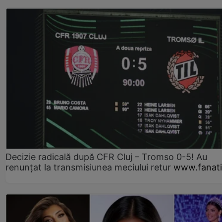
Decizie radicală după CFR Cluj – Tromso 0-5! Au
renunțat la transmisiunea meciului retur
www.fanati