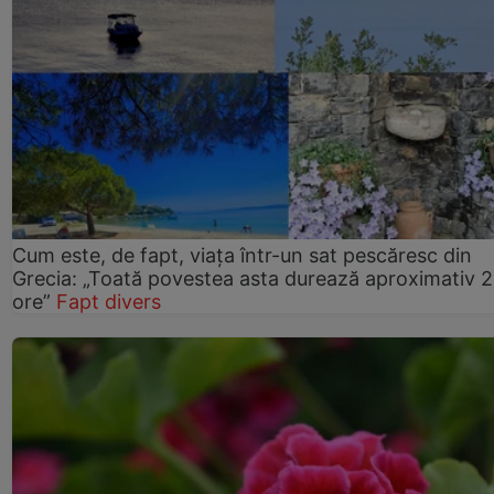
Cum este, de fapt, viața într-un sat pescăresc din
Grecia: „Toată povestea asta durează aproximativ 
ore”
Fapt divers