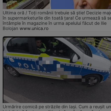
Ultima oră / Toți românii trebuie să știe! Decizie maj
în supermarketurile din toată țara! Ce urmează să s
întâmple în magazine în urma apelului făcut de Ilie
Bolojan
www.unica.ro
Urmărire comică pe străzile din Iași. Cum a reușit u