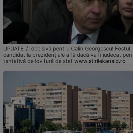
UPDATE Zi decisivă pentru Călin Georgescu! Fostul
candidat la prezidențiale află dacă va fi judecat pen
tentativă de lovitură de stat
www.stirilekanald.ro