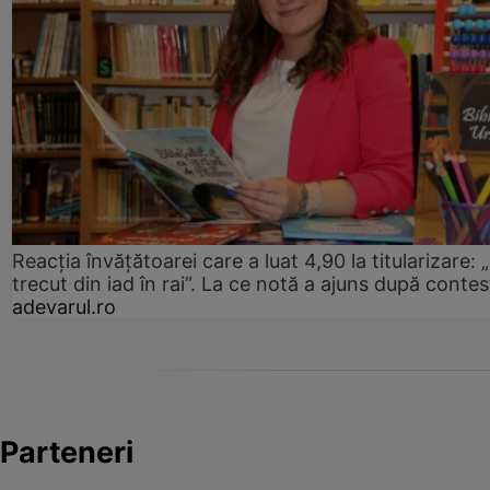
Reacția învățătoarei care a luat 4,90 la titularizare:
trecut din iad în rai”. La ce notă a ajuns după contes
adevarul.ro
Parteneri