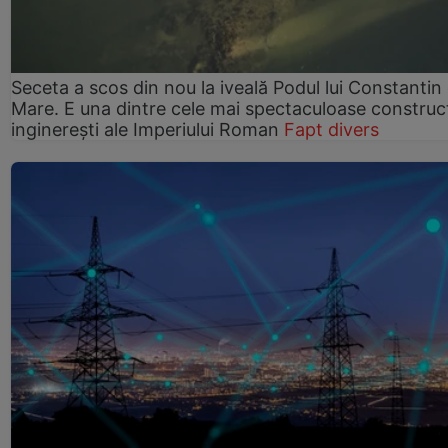
Seceta a scos din nou la iveală Podul lui Constantin 
Mare. E una dintre cele mai spectaculoase construcț
inginerești ale Imperiului Roman
Fapt divers