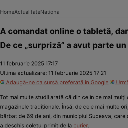
Home
Actualitate
Național
A comandat online o tabletă, dar
De ce „surpriză” a avut parte un
11 februarie 2025 17:17
Ultima actualizare:
11 februarie 2025 17:21
Adaugă-ne ca sursă preferată în Google
Urmă
Tot mai multe studii arată că din ce în ce mai mulţi
magazinele tradiţionale. Însă, de cele mai multe ori,
bărbat de 69 de ani, din municipiul Suceava, care 
a deschis coletul primit de la
curier
.