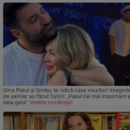
Gina Pistol și Smiley își ridică casa visurilor! Imaginil
pe șantier au făcut furori: „Pasul cel mai important 
deja gata”
Vedete românești