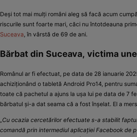
Deși tot mai mulți români aleg să facă acum cumpără
riscurile sunt foarte mari, căci nu întotdeauna prim
Suceava
, în vârstă de 69 de ani.
Bărbat din Suceava, victima unei
Românul ar fi efectuat, pe data de 28 ianuarie 20
achiziționând o tabletă Android Pro14, pentru sum
toate că pachetul a ajuns la ușa lui pe data de 7 f
bărbatul și-a dat seama că a fost înşelat. El a mers 
„Cu ocazia cercetărilor efectuate s-a stabilit fap
comandă prin intermediul aplicaţiei Facebook de p