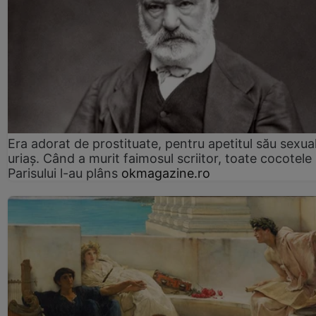
Era adorat de prostituate, pentru apetitul său sexua
uriaș. Când a murit faimosul scriitor, toate cocotele
Parisului l-au plâns
okmagazine.ro