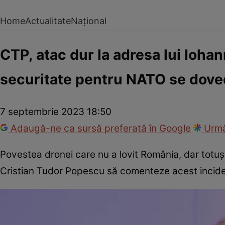
Home
Actualitate
Național
CTP, atac dur la adresa lui Ioha
securitate pentru NATO se dove
7 septembrie 2023 18:50
Adaugă-ne ca sursă preferată în Google
Urmă
Povestea dronei care nu a lovit România, dar totuși 
Cristian Tudor Popescu să comenteze acest incide