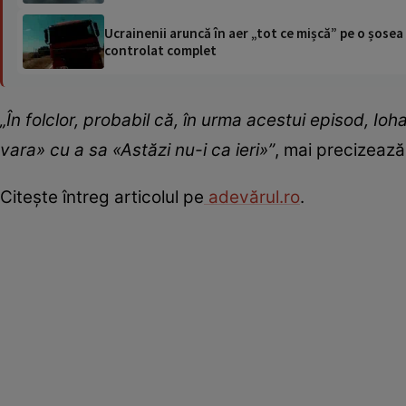
Ucrainenii aruncă în aer „tot ce mișcă” pe o șose
controlat complet
„În folclor, probabil că, în urma acestui episod, Io
vara» cu a sa «Astăzi nu-i ca ieri»”
, mai precizează
Citește întreg articolul pe
adevărul.ro
.