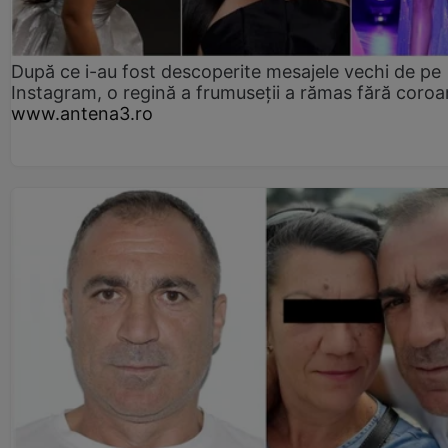
După ce i-au fost descoperite mesajele vechi de pe
Instagram, o regină a frumuseții a rămas fără coro
www.antena3.ro