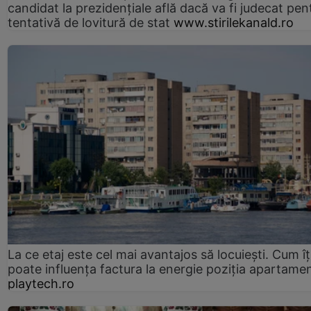
candidat la prezidențiale află dacă va fi judecat pen
tentativă de lovitură de stat
www.stirilekanald.ro
La ce etaj este cel mai avantajos să locuiești. Cum îț
poate influența factura la energie poziția apartamen
playtech.ro