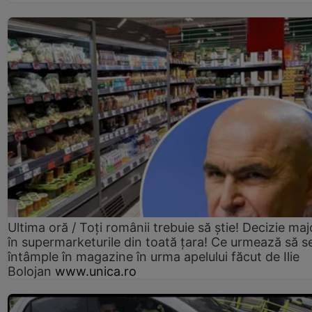
Ultima oră / Toți românii trebuie să știe! Decizie maj
în supermarketurile din toată țara! Ce urmează să s
întâmple în magazine în urma apelului făcut de Ilie
Bolojan
www.unica.ro