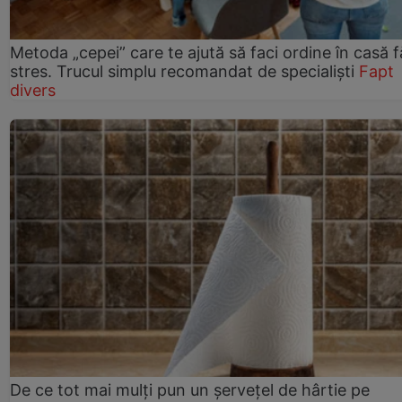
Metoda „cepei” care te ajută să faci ordine în casă f
stres. Trucul simplu recomandat de specialiști
Fapt
divers
De ce tot mai mulți pun un șervețel de hârtie pe