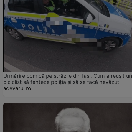
Urmărire comică pe străzile din Iași. Cum a reușit u
biciclist să fenteze poliția și să se facă nevăzut
adevarul.ro