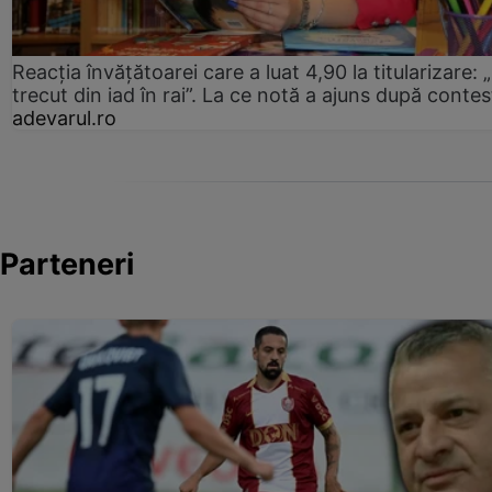
Reacția învățătoarei care a luat 4,90 la titularizare:
trecut din iad în rai”. La ce notă a ajuns după contes
adevarul.ro
Parteneri