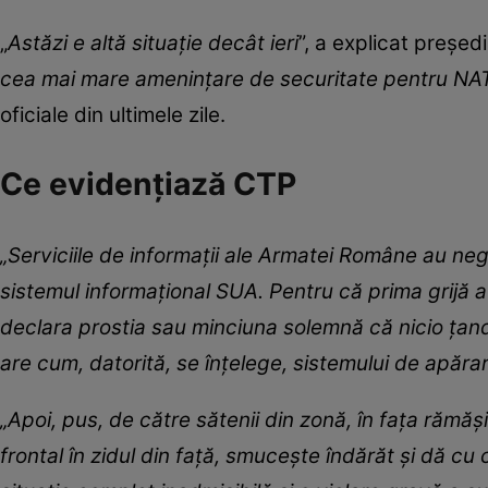
„
Astăzi e altă situație decât ieri
”, a explicat președ
cea mai mare amenințare de securitate pentru NA
oficiale din ultimele zile.
Ce evidențiază CTP
„Serviciile de informații ale Armatei Române au neg
sistemul informațional SUA. Pentru că prima grijă a
declara prostia sau minciuna solemnă că nicio țandă
are cum, datorită, se înțelege, sistemului de apăr
„Apoi, pus, de către sătenii din zonă, în fața rămăș
frontal în zidul din față, smucește îndărăt și dă cu