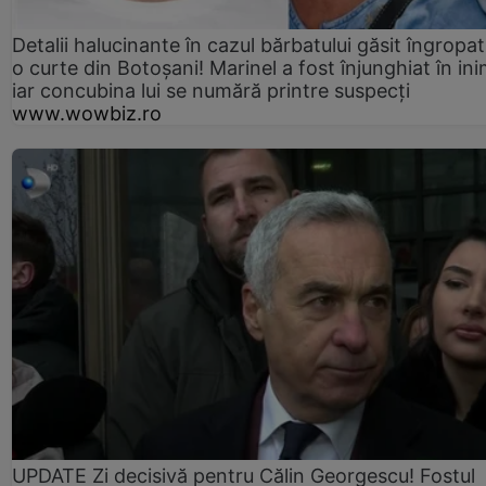
Detalii halucinante în cazul bărbatului găsit îngropat
o curte din Botoșani! Marinel a fost înjunghiat în ini
iar concubina lui se numără printre suspecți
www.wowbiz.ro
UPDATE Zi decisivă pentru Călin Georgescu! Fostul