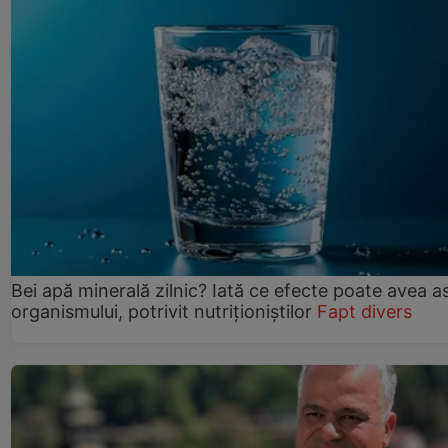
Bei apă minerală zilnic? Iată ce efecte poate avea a
organismului, potrivit nutriționiștilor
Fapt divers