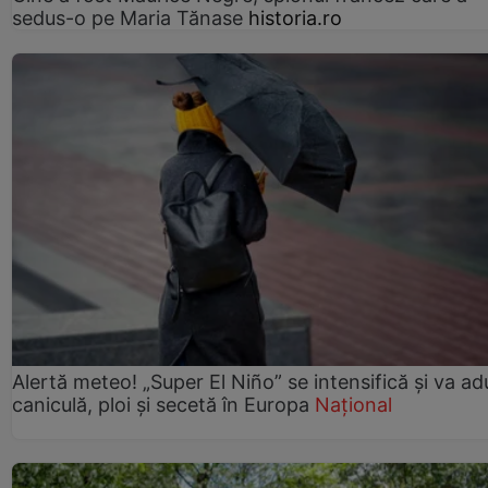
sedus-o pe Maria Tănase
historia.ro
Alertă meteo! „Super El Niño” se intensifică și va a
caniculă, ploi și secetă în Europa
Național