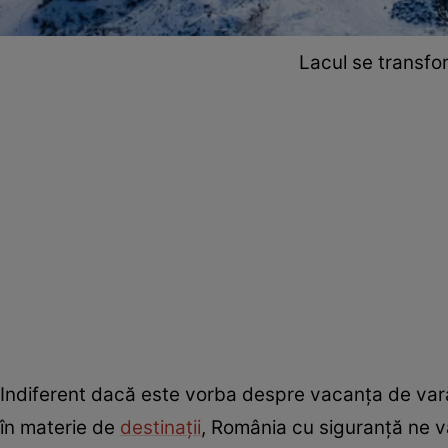
Lacul se transfo
Indiferent dacă este vorba despre vacanța de vară
în materie de
destinații
, România cu siguranță ne v