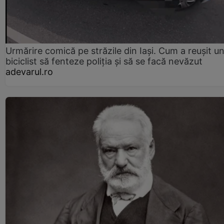
Urmărire comică pe străzile din Iași. Cum a reușit u
biciclist să fenteze poliția și să se facă nevăzut
adevarul.ro