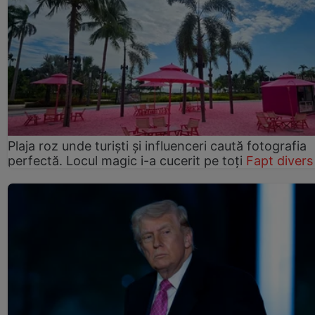
Plaja roz unde turiști și influenceri caută fotografia
perfectă. Locul magic i-a cucerit pe toți
Fapt divers