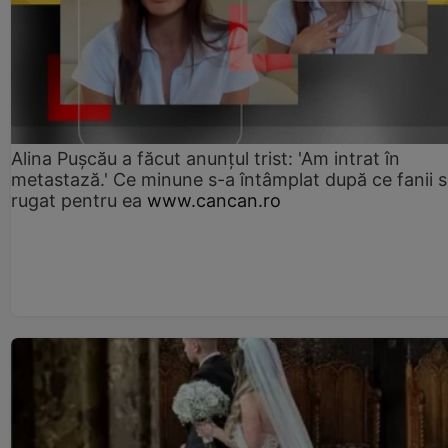
Alina Pușcău a făcut anunțul trist: 'Am intrat în
metastază.' Ce minune s-a întâmplat după ce fanii 
rugat pentru ea
www.cancan.ro