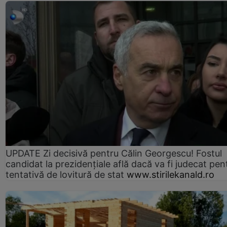
UPDATE Zi decisivă pentru Călin Georgescu! Fostul
candidat la prezidențiale află dacă va fi judecat pen
tentativă de lovitură de stat
www.stirilekanald.ro