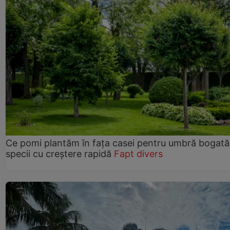
Ce pomi plantăm în fața casei pentru umbră bogată
specii cu creștere rapidă
Fapt divers