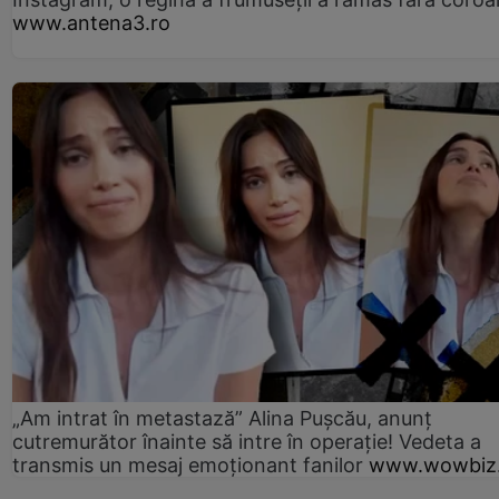
www.antena3.ro
„Am intrat în metastază” Alina Pușcău, anunț
cutremurător înainte să intre în operație! Vedeta a
transmis un mesaj emoționant fanilor
www.wowbiz.