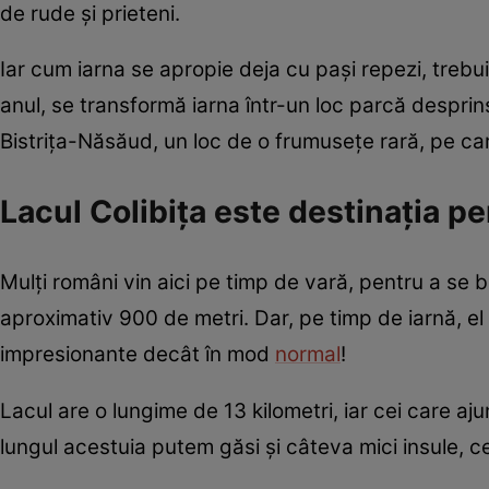
de rude și prieteni.
Iar cum iarna se apropie deja cu pași repezi, trebu
anul, se transformă iarna într-un loc parcă desprin
Bistrița-Năsăud, un loc de o frumusețe rară, pe ca
Lacul Colibița este destinația p
Mulți români vin aici pe timp de vară, pentru a se b
aproximativ 900 de metri. Dar, pe timp de iarnă, el 
impresionante decât în mod
normal
!
Lacul are o lungime de 13 kilometri, iar cei care a
lungul acestuia putem găsi și câteva mici insule, c