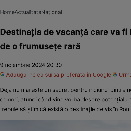
Home
Actualitate
Național
Destinația de vacanță care va fi 
de o frumusețe rară
9 noiembrie 2024 20:30
Adaugă-ne ca sursă preferată în Google
Urmă
Deja nu mai este un secret pentru niciunul dintre n
comori, atunci când vine vorba despre potențialul t
trebuie să știm că există o destinație de vis în Ro