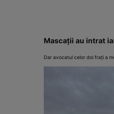
Mascații au intrat ia
Dar avocatul celor doi frați a me