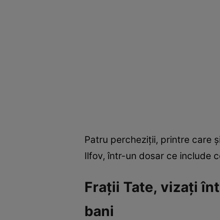
Patru percheziții, printre care ș
Ilfov, într-un dosar ce include c
Frații Tate, vizați 
bani