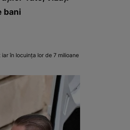
e bani
iar în locuința lor de 7 milioane