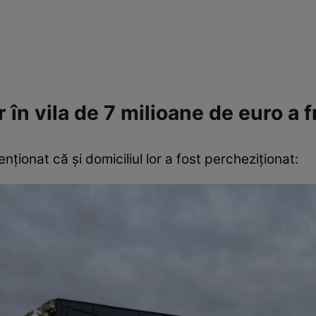
r în vila de 7 milioane de euro a f
nționat că și domiciliul lor a fost percheziționat: