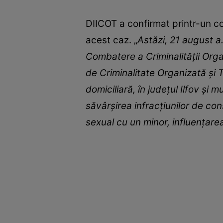
DIICOT a confirmat printr-un co
acest caz. „
Astăzi, 21 august a.
Combatere a Criminalității Organ
de Criminalitate Organizată și 
domiciliară, în județul Ilfov și 
săvârșirea infracțiunilor de con
sexual cu un minor, influențarea