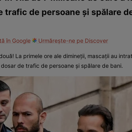
 trafic de persoane și spălare d
ie
Național
Sport
ă în Google
Urmărește-ne pe Discover
ă! La primele ore ale dimineții, mascații au intrat 
u dosar de trafic de persoane și spălare de bani.