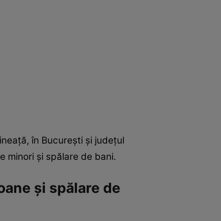
ineață, în București și județul
de minori și spălare de bani.
soane și spălare de