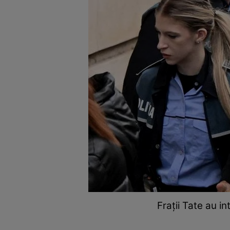
Frații Tate au i