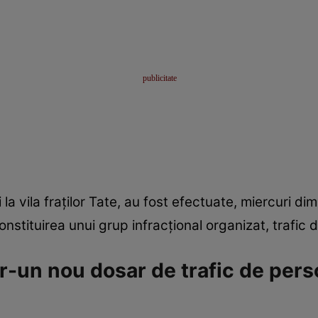
i la vila fraților Tate, au fost efectuate, miercuri dim
onstituirea unui grup infracțional organizat, trafic 
într-un nou dosar de trafic de per