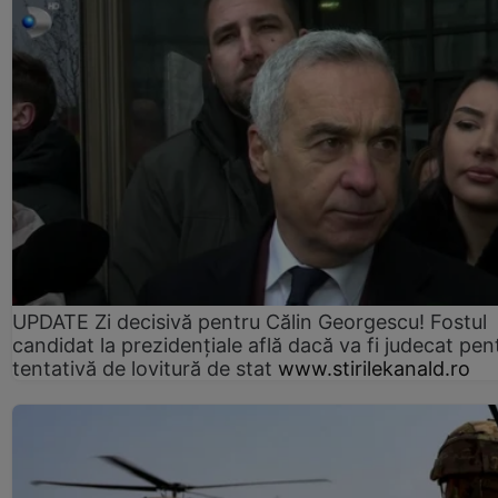
UPDATE Zi decisivă pentru Călin Georgescu! Fostul
candidat la prezidențiale află dacă va fi judecat pen
tentativă de lovitură de stat
www.stirilekanald.ro