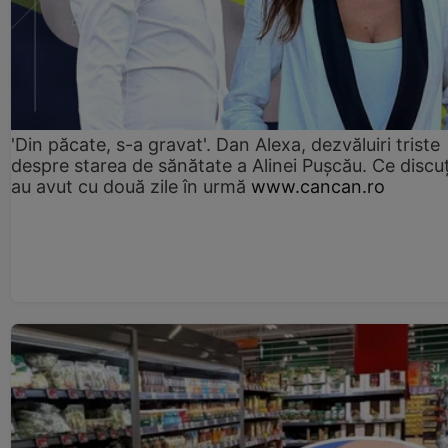
'Din păcate, s-a gravat'. Dan Alexa, dezvăluiri triste
despre starea de sănătate a Alinei Pușcău. Ce discu
au avut cu două zile în urmă
www.cancan.ro