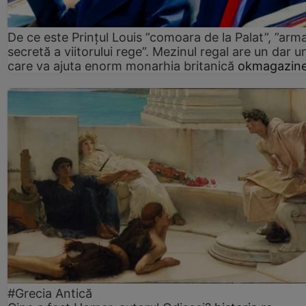
De ce este Prințul Louis ”comoara de la Palat”, ”arm
secretă a viitorului rege”. Mezinul regal are un dar un
care va ajuta enorm monarhia britanică
okmagazine
#Grecia Antică