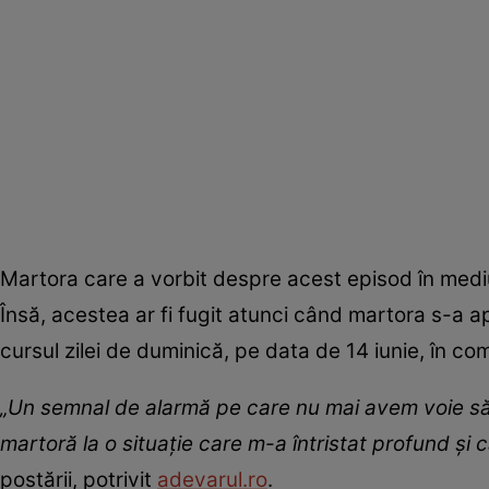
Martora care a vorbit despre acest episod în mediul
Însă, acestea ar fi fugit atunci când martora s-a a
cursul zilei de duminică, pe data de 14 iunie, în com
„Un semnal de alarmă pe care nu mai avem voie să îl
martoră la o situație care m-a întristat profund și 
postării, potrivit
adevarul.ro
.