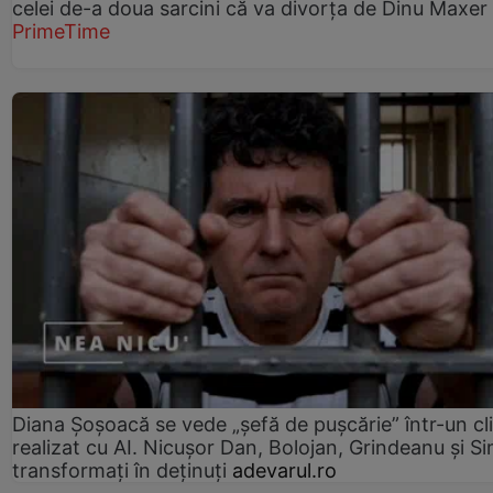
celei de-a doua sarcini că va divorța de Dinu Maxer
PrimeTime
Diana Șoșoacă se vede „șefă de pușcărie” într-un cl
realizat cu AI. Nicușor Dan, Bolojan, Grindeanu și Si
transformați în deținuți
adevarul.ro