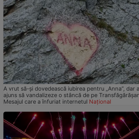
A vrut să-și dovedească iubirea pentru „Anna”, dar 
ajuns să vandalizeze o stâncă de pe Transfăgărășa
Mesajul care a înfuriat internetul
Național