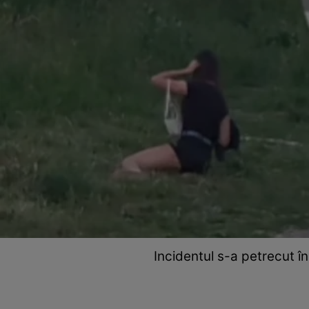
Incidentul s-a petrecut î