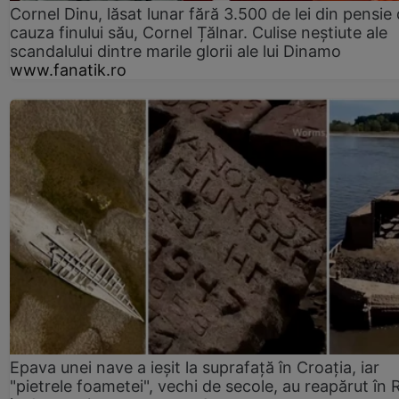
Cornel Dinu, lăsat lunar fără 3.500 de lei din pensie 
cauza finului său, Cornel Țălnar. Culise neștiute ale
scandalului dintre marile glorii ale lui Dinamo
www.fanatik.ro
Epava unei nave a ieșit la suprafață în Croația, iar
"pietrele foametei", vechi de secole, au reapărut în R