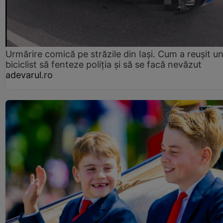
Urmărire comică pe străzile din Iași. Cum a reușit u
biciclist să fenteze poliția și să se facă nevăzut
adevarul.ro