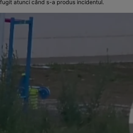
fugit atunci când s-a produs incidentul.