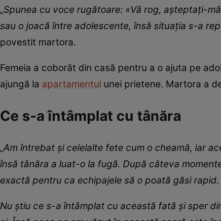
„Spunea cu voce rugătoare: «Vă rog, așteptați-mă!
sau o joacă între adolescente, însă situația s-a re
povestit martora.
Femeia a coborât din casă pentru a o ajuta pe adol
ajungă la
apartamentul
unei prietene. Martora a de
Ce s-a întâmplat cu tânăra
„Am întrebat și celelalte fete cum o cheamă, iar a
însă tânăra a luat-o la fugă. După câteva momente 
exactă pentru ca echipajele să o poată găsi rapid.
Nu știu ce s-a întâmplat cu această fată și sper din s