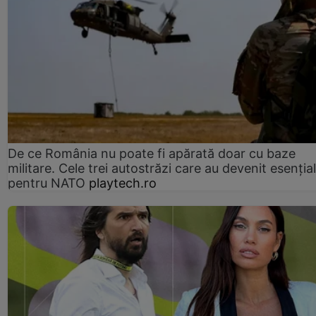
De ce România nu poate fi apărată doar cu baze
militare. Cele trei autostrăzi care au devenit esenția
pentru NATO
playtech.ro