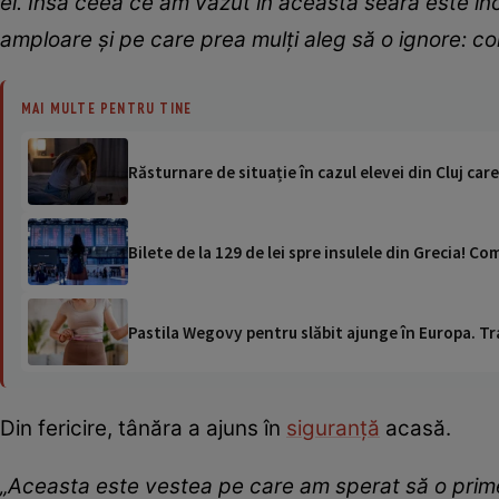
ei. Însă ceea ce am văzut în această seară este în
amploare și pe care prea mulți aleg să o ignore: con
MAI MULTE PENTRU TINE
Răsturnare de situație în cazul elevei din Cluj car
Bilete de la 129 de lei spre insulele din Grecia! 
Pastila Wegovy pentru slăbit ajunge în Europa. Tr
Din fericire, tânăra a ajuns în
siguranță
acasă.
„Aceasta este vestea pe care am sperat să o prime