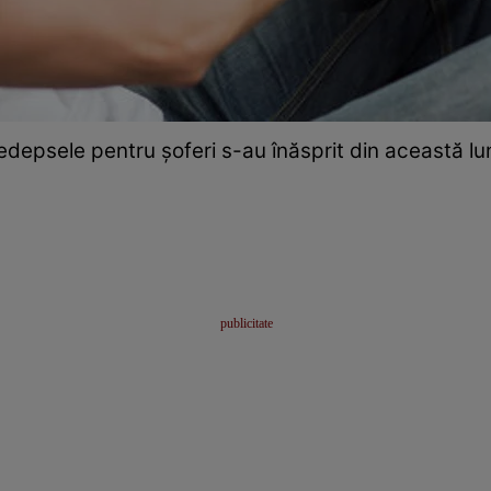
edepsele pentru șoferi s-au înăsprit din această lu