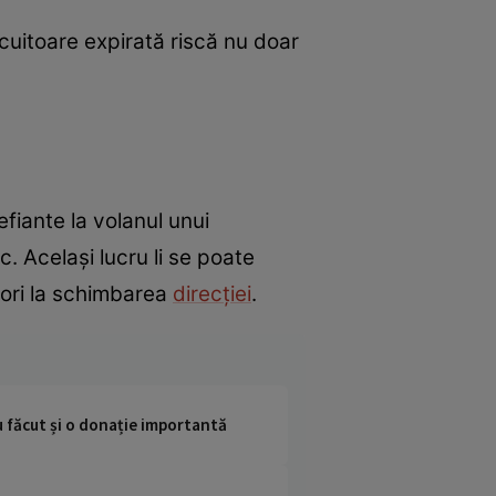
cuitoare expirată riscă nu doar
efiante la volanul unui
. Același lucru li se poate
 ori la schimbarea
direcției
.
Au făcut și o donație importantă