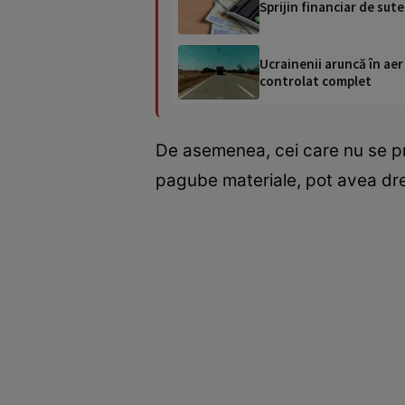
Sprijin financiar de sute
Ucrainenii aruncă în aer
controlat complet
De asemenea, cei care nu se pre
pagube materiale, pot avea dr