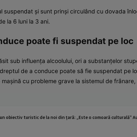
ul suspendat și sunt prinși circulând cu dovada înlo
e la 6 luni la 3 ani.
nduce poate fi suspendat pe loc
ăsit sub influența alcoolului, ori a substanțelor stup
, dreptul de a conduce poate să fie suspendat pe loc
o mașină cu probleme grave la sistemul de frânare,
 un obiectiv turistic de la noi din țară: „Este o comoară culturală” 