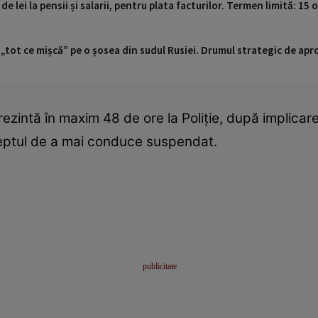
 de lei la pensii și salarii, pentru plata facturilor. Termen limită: 15
 „tot ce mișcă” pe o șosea din sudul Rusiei. Drumul strategic de ap
zintă în maxim 48 de ore la Poliție, după implicare
eptul de a mai conduce suspendat.