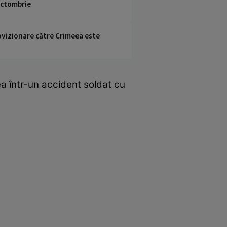
 octombrie
rovizionare către Crimeea este
a într-un accident soldat cu