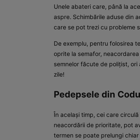
Unele abateri care, până la ac
aspre. Schimbările aduse din ac
care se pot trezi cu probleme s
De exemplu, pentru folosirea tel
oprite la semafor, neacordarea 
semnelor făcute de polițist, o
zile!
Pedepsele din Codul
În același timp, cei care circ
neacordării de prioritate, pot 
termen se poate prelungi chiar ș