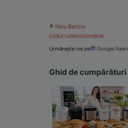
Nicu Banciu
codul rutier
octombrie
Urmărește-ne pe
Google New
Ghid de cumpărături