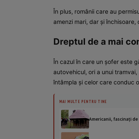
În plus, românii care au permis
amenzi mari, dar și închisoare, d
Dreptul de a mai co
În cazul în care un șofer este g
autovehicul, ori a unui tramvai
întâmpla și celor care conduc 
MAI MULTE PENTRU TINE
Americanii, fascinați de