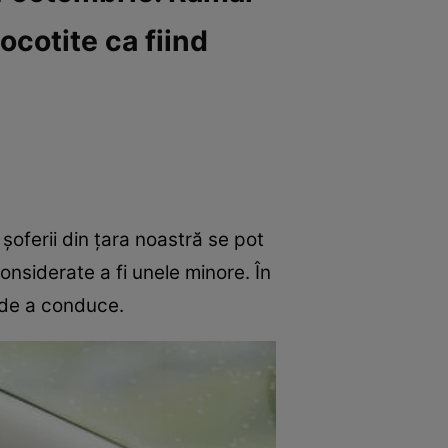
ocotite ca fiind
șoferii din țara noastră se pot
nsiderate a fi unele minore. În
l de a conduce.