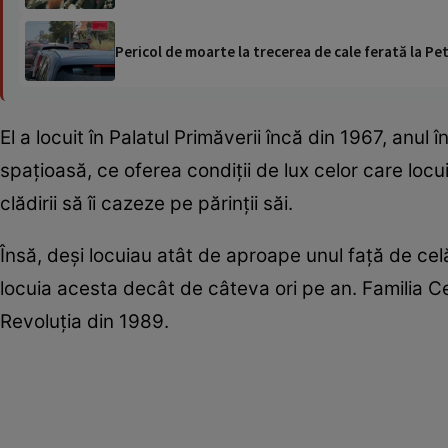
Pericol de moarte la trecerea de cale ferată la Pet
El a locuit în Palatul Primăverii încă din 1967, anul
spațioasă, ce oferea condiții de lux celor care locu
clădirii să îi cazeze pe părinții săi.
Însă, deși locuiau atât de aproape unul față de cel
locuia acesta decât de câteva ori pe an. Familia Ce
Revoluția din 1989.