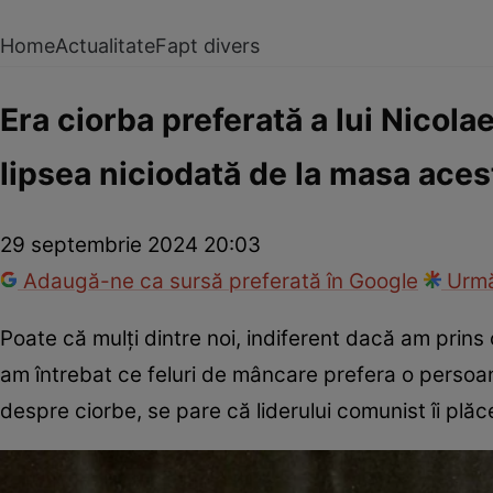
Home
Actualitate
Fapt divers
Era ciorba preferată a lui Nicol
lipsea niciodată de la masa aces
29 septembrie 2024 20:03
Adaugă-ne ca sursă preferată în Google
Urmă
Poate că mulți dintre noi, indiferent dacă am prins
am întrebat ce feluri de mâncare prefera o perso
despre ciorbe, se pare că liderului comunist îi plăce