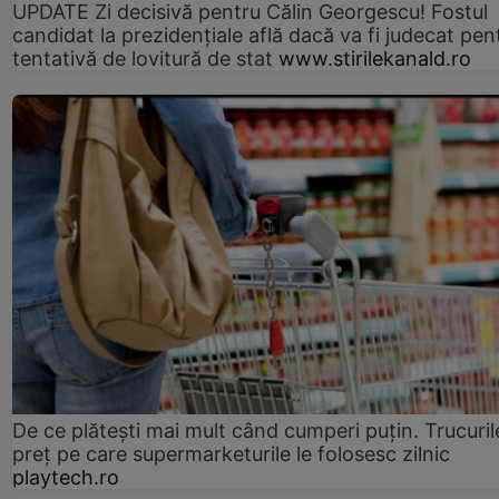
UPDATE Zi decisivă pentru Călin Georgescu! Fostul
candidat la prezidențiale află dacă va fi judecat pen
tentativă de lovitură de stat
www.stirilekanald.ro
De ce plătești mai mult când cumperi puțin. Trucuril
preț pe care supermarketurile le folosesc zilnic
playtech.ro