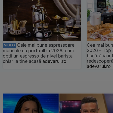
Cele mai bune espressoare
Cea mai bun
VIDEO
2026 – Top 
manuale cu portafiltru 2026: cum
bucătăria înt
obții un espresso de nivel barista
redescoperă 
chiar la tine acasă
adevarul.ro
adevarul.ro