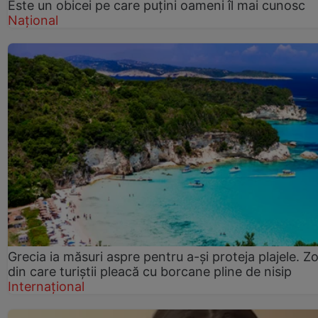
Este un obicei pe care puțini oameni îl mai cunosc
Național
Grecia ia măsuri aspre pentru a-și proteja plajele. Z
din care turiștii pleacă cu borcane pline de nisip
Internațional