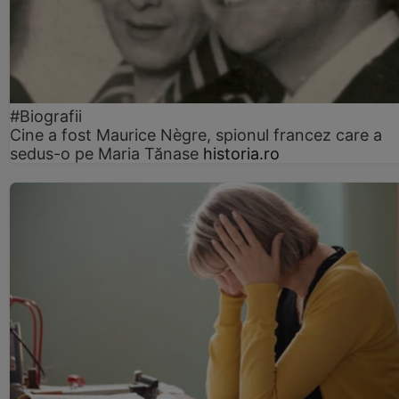
#Biografii
Cine a fost Maurice Nègre, spionul francez care a
sedus-o pe Maria Tănase
historia.ro