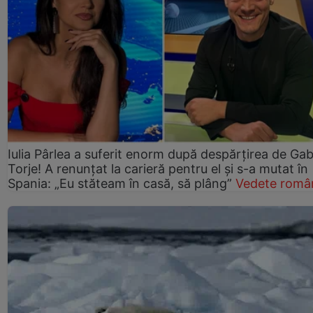
Iulia Pârlea a suferit enorm după despărțirea de Gab
Torje! A renunțat la carieră pentru el și s-a mutat în
Spania: „Eu stăteam în casă, să plâng”
Vedete româ