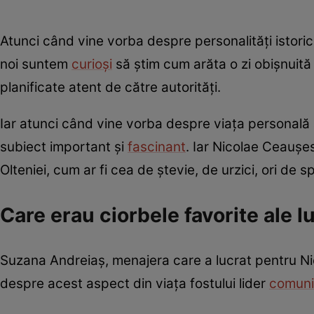
Atunci când vine vorba despre personalități istor
noi suntem
curioși
să știm cum arăta o zi obișnuită di
planificate atent de către autorități.
Iar atunci când vine vorba despre viața personală a
subiect important și
fascinant
. Iar Nicolae Ceaușes
Olteniei, cum ar fi cea de ștevie, de urzici, ori de 
Care erau ciorbele favorite ale 
Suzana Andreiaș, menajera care a lucrat pentru Ni
despre acest aspect din viața fostului lider
comuni