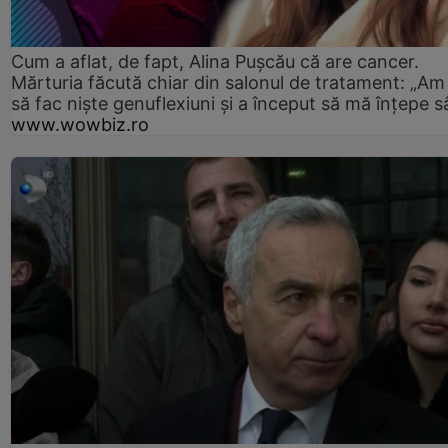
Cum a aflat, de fapt, Alina Pușcău că are cancer.
Mărturia făcută chiar din salonul de tratament: „Am
să fac niște genuflexiuni și a început să mă înțepe s
www.wowbiz.ro