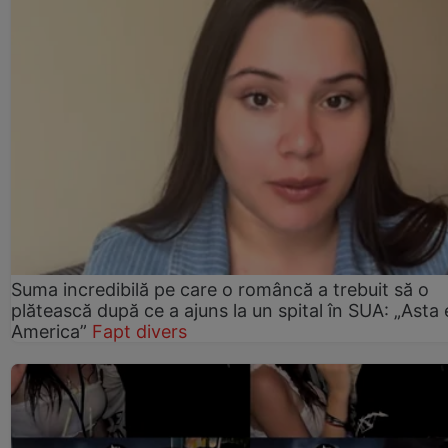
Suma incredibilă pe care o româncă a trebuit să o
plătească după ce a ajuns la un spital în SUA: „Asta 
America”
Fapt divers