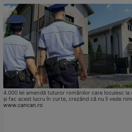
4.000 lei amendă tuturor românilor care locuiesc la
și fac acest lucru în curte, crezând că nu îi vede ni
www.cancan.ro