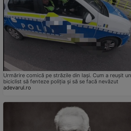
Urmărire comică pe străzile din Iași. Cum a reușit u
biciclist să fenteze poliția și să se facă nevăzut
adevarul.ro