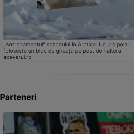
„Antrenamentul” sezonului în Arctica: Un urs polar
folosește un bloc de gheață pe post de halteră
adevarul.ro
Parteneri