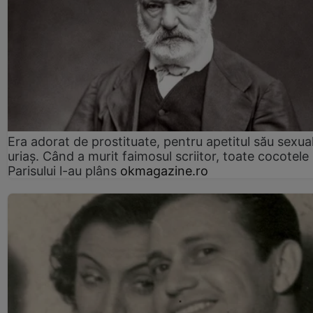
Era adorat de prostituate, pentru apetitul său sexua
uriaș. Când a murit faimosul scriitor, toate cocotele
Parisului l-au plâns
okmagazine.ro