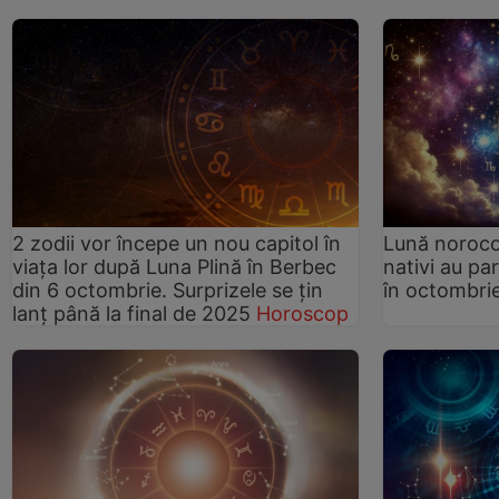
2 zodii vor începe un nou capitol în
Lună noroco
viața lor după Luna Plină în Berbec
nativi au pa
din 6 octombrie. Surprizele se țin
în octombri
lanț până la final de 2025
Horoscop