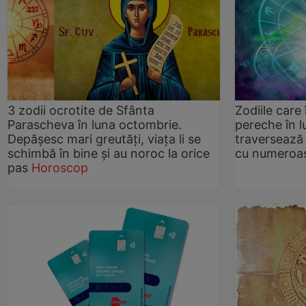
3 zodii ocrotite de Sfânta
Zodiile care 
Parascheva în luna octombrie.
pereche în l
Depășesc mari greutăți, viața li se
traversează
schimbă în bine și au noroc la orice
cu numeroas
pas
Horoscop