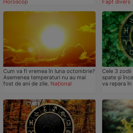
Horoscop
Fapt divers
Cum va fi vremea în luna octombrie?
Cele 3 zodii 
Asemenea temperaturi nu au mai
spate și înc
fost de ani de zile.
Național
va repara în 