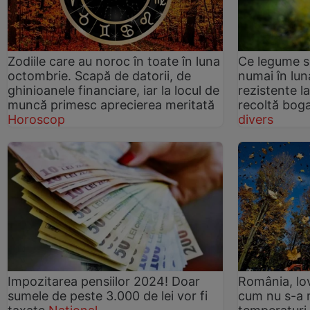
Zodiile care au noroc în toate în luna
Ce legume s
octombrie. Scapă de datorii, de
numai în lu
ghinioanele financiare, iar la locul de
rezistente la 
muncă primesc aprecierea meritată
recoltă boga
Horoscop
divers
Impozitarea pensiilor 2024! Doar
România, lo
sumele de peste 3.000 de lei vor fi
cum nu s-a 