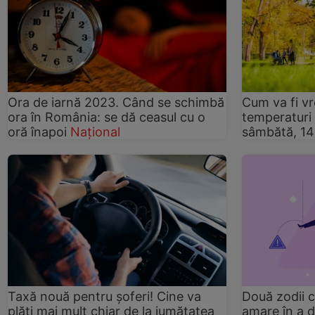
Ora de iarnă 2023. Când se schimbă
Cum va fi v
ora în România: se dă ceasul cu o
temperaturi 
oră înapoi
Național
sâmbătă, 14
Taxă nouă pentru șoferi! Cine va
Două zodii c
plăti mai mult chiar de la jumătatea
amare în a d