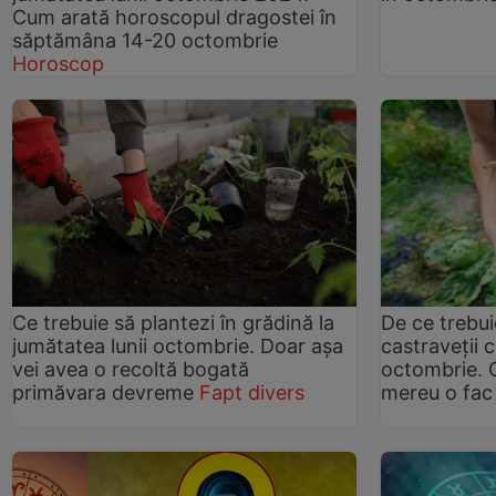
Cum arată horoscopul dragostei în
săptămâna 14-20 octombrie
Horoscop
Ce trebuie să plantezi în grădină la
De ce trebuie
jumătatea lunii octombrie. Doar așa
castraveții c
vei avea o recoltă bogată
octombrie. G
primăvara devreme
Fapt divers
mereu o fac