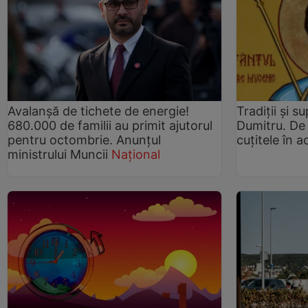
Avalanșă de tichete de energie!
Tradiții și s
680.000 de familii au primit ajutorul
Dumitru. De 
pentru octombrie. Anunțul
cuțitele în a
ministrului Muncii
Național