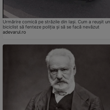
Urmărire comică pe străzile din Iași. Cum a reușit u
biciclist să fenteze poliția și să se facă nevăzut
adevarul.ro