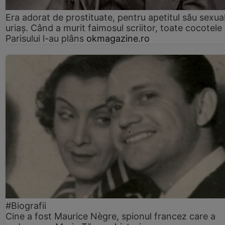
Era adorat de prostituate, pentru apetitul său sexua
uriaș. Când a murit faimosul scriitor, toate cocotele
Parisului l-au plâns
okmagazine.ro
#Biografii
Cine a fost Maurice Nègre, spionul francez care a