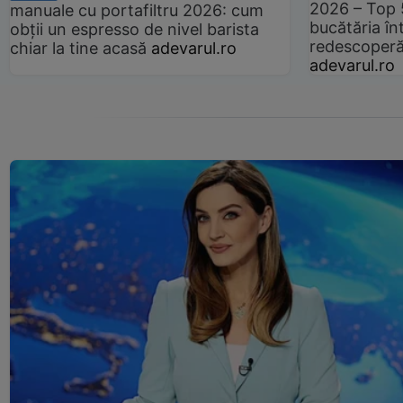
2026 – Top 
manuale cu portafiltru 2026: cum
bucătăria înt
obții un espresso de nivel barista
redescoperă 
chiar la tine acasă
adevarul.ro
adevarul.ro