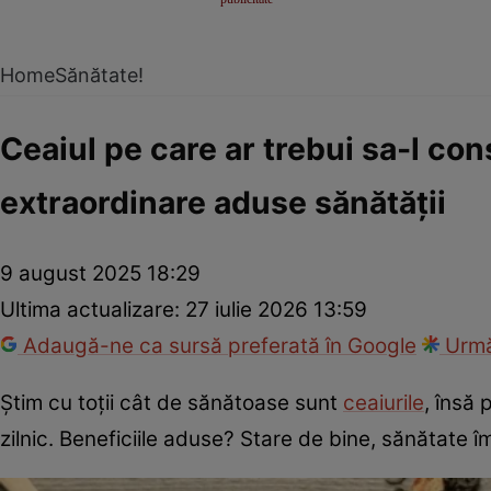
Home
Sănătate!
Ceaiul pe care ar trebui sa-l con
extraordinare aduse sănătății
9 august 2025 18:29
Ultima actualizare:
27 iulie 2026 13:59
Adaugă-ne ca sursă preferată în Google
Urmă
Știm cu toții cât de sănătoase sunt
ceaiurile
, însă 
zilnic. Beneficiile aduse? Stare de bine, sănătate îm