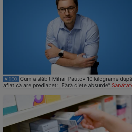
Cum a slăbit Mihail Pautov 10 kilograme după
VIDEO
aflat că are prediabet: „Fără diete absurde”
Sănătat