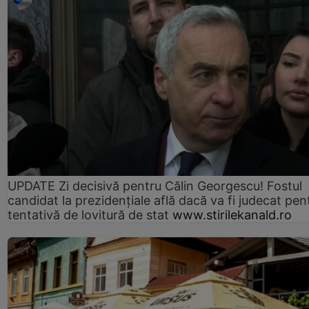
UPDATE Zi decisivă pentru Călin Georgescu! Fostul
candidat la prezidențiale află dacă va fi judecat pen
tentativă de lovitură de stat
www.stirilekanald.ro