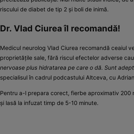
riscului de diabet de tip 2 și boli de inimă.
Dr. Vlad Ciurea îl recomandă!
Medicul neurolog Vlad Ciurea recomandă ceaiul ver
proprietățile sale, fără riscul efectelor adverse ca
nervoase plus hidratarea pe care o dă. Sunt adeptu
specialisul în cadrul podcastului Altceva, cu Adria
Pentru a-l prepara corect, fierbe aproximativ 200 
și lasă la infuzat timp de 5-10 minute.