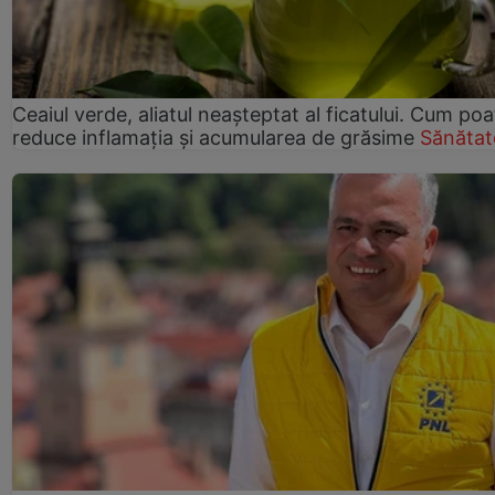
Ceaiul verde, aliatul neașteptat al ficatului. Cum poa
reduce inflamația și acumularea de grăsime
Sănătat