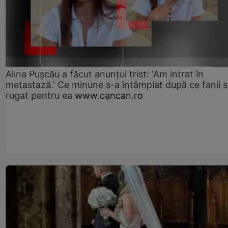
Alina Pușcău a făcut anunțul trist: 'Am intrat în
metastază.' Ce minune s-a întâmplat după ce fanii 
rugat pentru ea
www.cancan.ro