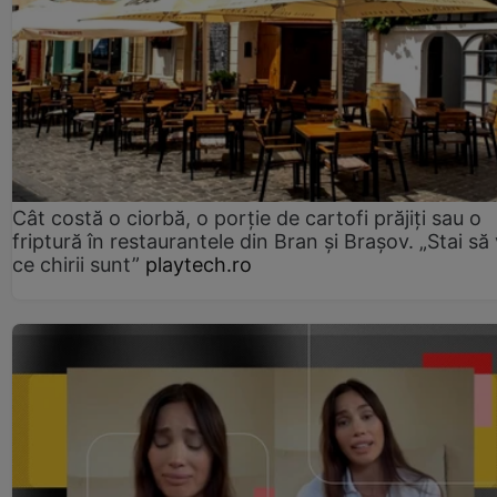
Cât costă o ciorbă, o porţie de cartofi prăjiţi sau o
friptură în restaurantele din Bran şi Braşov. „Stai să
ce chirii sunt”
playtech.ro