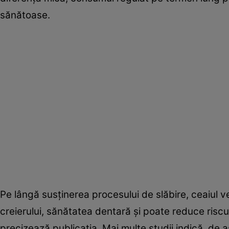
sănătoase.
Pe lângă susținerea procesului de slăbire, ceaiul v
creierului, sănătatea dentară și poate reduce riscu
precizează publicația. Mai multe studii indică, de