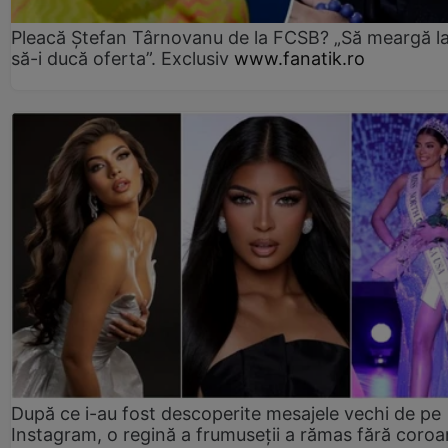
Pleacă Ștefan Târnovanu de la FCSB? „Să meargă la
să-i ducă oferta”. Exclusiv
www.fanatik.ro
După ce i-au fost descoperite mesajele vechi de pe
Instagram, o regină a frumuseții a rămas fără coro