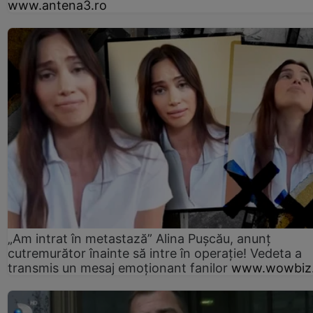
www.antena3.ro
„Am intrat în metastază” Alina Pușcău, anunț
cutremurător înainte să intre în operație! Vedeta a
transmis un mesaj emoționant fanilor
www.wowbiz.