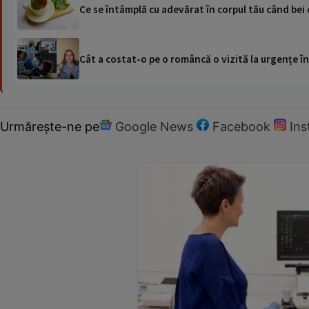
Ce se întâmplă cu adevărat în corpul tău când bei 
Cât a costat-o pe o româncă o vizită la urgențe în
Urmărește-ne pe
Google News
Facebook
In