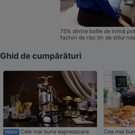
75% dintre bolile de inimă pot
factori de risc țin de stilul no
Ghid de cumpărături
Cele mai bune espressoare
Cea mai bun
VIDEO