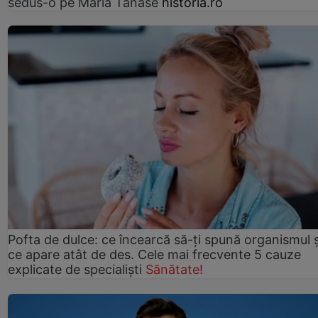
sedus-o pe Maria Tănase
historia.ro
Pofta de dulce: ce încearcă să-ți spună organismul ș
ce apare atât de des. Cele mai frecvente 5 cauze
explicate de specialiști
Sănătate!