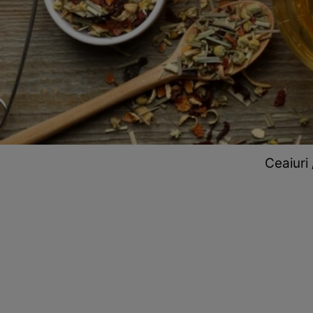
Ceaiuri 