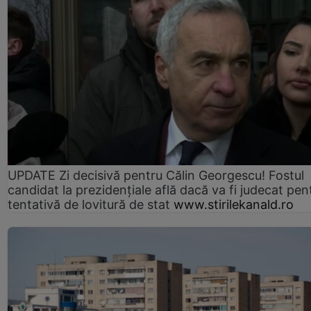
UPDATE Zi decisivă pentru Călin Georgescu! Fostul
candidat la prezidențiale află dacă va fi judecat pen
tentativă de lovitură de stat
www.stirilekanald.ro