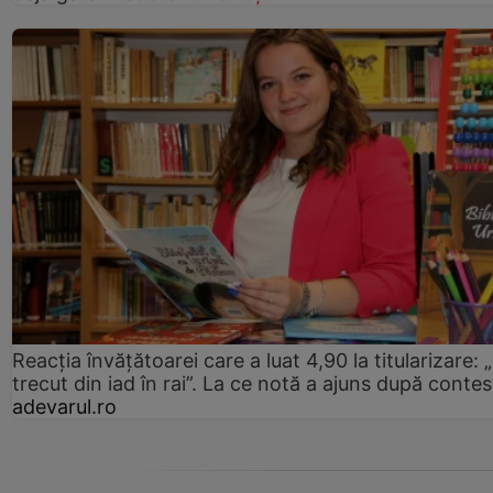
Reacția învățătoarei care a luat 4,90 la titularizare:
trecut din iad în rai”. La ce notă a ajuns după contes
adevarul.ro