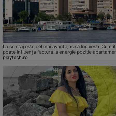
La ce etaj este cel mai avantajos să locuiești. Cum îț
poate influența factura la energie poziția apartamen
playtech.ro