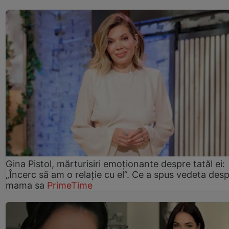
Gina Pistol, mărturisiri emoționante despre tatăl ei:
„Încerc să am o relație cu el”. Ce a spus vedeta des
mama sa
PrimeTime