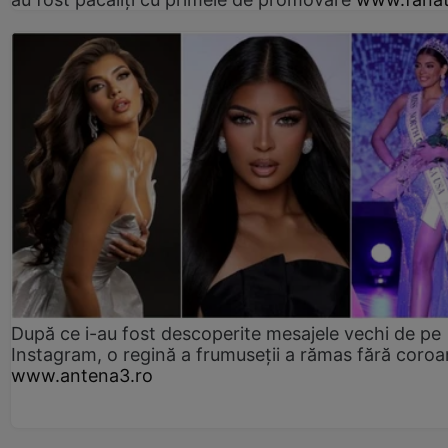
După ce i-au fost descoperite mesajele vechi de pe
Instagram, o regină a frumuseții a rămas fără coro
www.antena3.ro