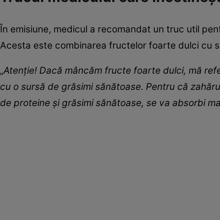
În emisiune, medicul a recomandat un truc util pent
Acesta este combinarea fructelor foarte dulci cu s
„
Atenție! Dacă mâncăm fructe foarte dulci, mă refer
cu o sursă de grăsimi sănătoase. Pentru că zahărul î
de proteine și grăsimi sănătoase, se va absorbi mai