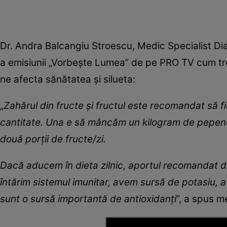
Dr. Andra Balcangiu Stroescu, Medic Specialist Diabe
a emisiunii „Vorbește Lumea” de pe PRO TV cum tr
ne afecta sănătatea și silueta:
„
Zahărul din fructe și fructul este recomandat să f
cantitate. Una e să mâncăm un kilogram de pepene
două porții de fructe/zi.
Dacă aducem în dieta zilnic, aportul recomandat de
întărim sistemul imunitar, avem sursă de potasiu, 
sunt o sursă importantă de antioxidanți
”, a spus m