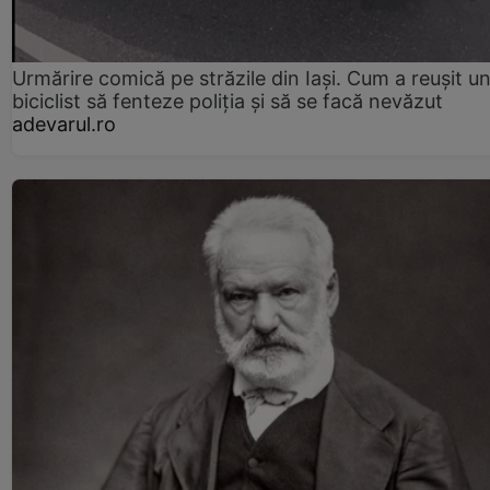
Urmărire comică pe străzile din Iași. Cum a reușit u
biciclist să fenteze poliția și să se facă nevăzut
adevarul.ro