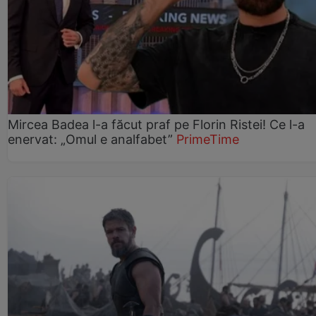
Mircea Badea l-a făcut praf pe Florin Ristei! Ce l-a
enervat: „Omul e analfabet”
PrimeTime