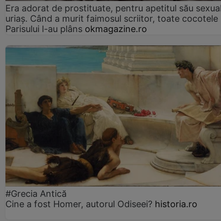
Era adorat de prostituate, pentru apetitul său sexua
uriaș. Când a murit faimosul scriitor, toate cocotele
Parisului l-au plâns
okmagazine.ro
#Grecia Antică
Cine a fost Homer, autorul Odiseei?
historia.ro