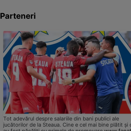
Parteneri
Tot adevărul despre salariile din bani publici ale
jucătorilor de la Steaua. Cine e cel mai bine plătit și
au fost păcăliți cu primele de promovare
www.fanat