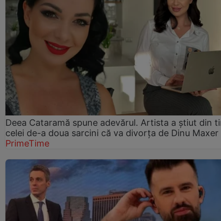
Deea Cataramă spune adevărul. Artista a știut din t
celei de-a doua sarcini că va divorța de Dinu Maxer
PrimeTime