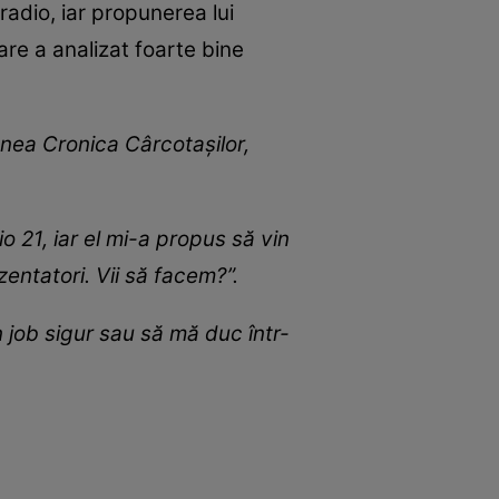
radio, iar propunerea lui
re a analizat foarte bine
unea Cronica Cârcotașilor,
 21, iar el mi-a propus să vin
entatori. Vii să facem?”.
job sigur sau să mă duc într-