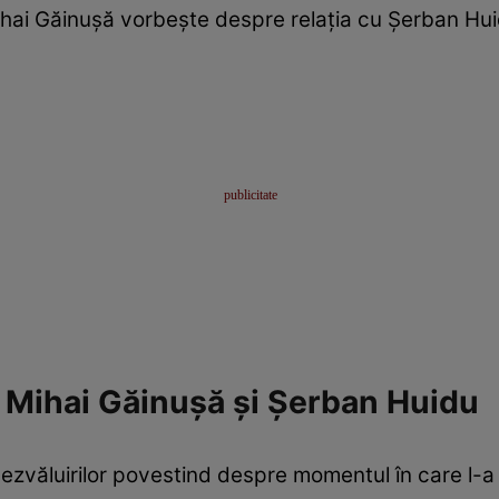
hai Găinușă vorbește despre relația cu Șerban Hu
Mihai Găinușă și Șerban Huidu
dezvăluirilor povestind despre momentul în care l-