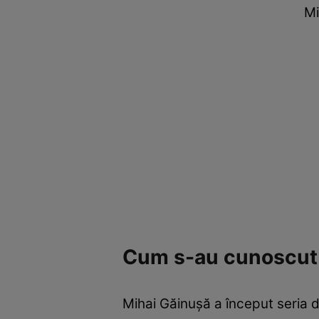
Mi
Cum s-au cunoscut 
Mihai Găinușă a început seria 