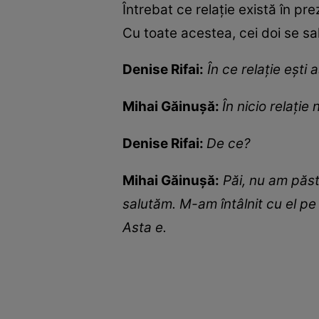
Întrebat ce relație există în p
Cu toate acestea, cei doi se sa
Denise Rifai:
În ce relație ești
Mihai Găinușă:
În nicio relație 
Denise Rifai:
De ce?
Mihai Găinușă:
Păi, nu am păst
salutăm. M-am întâlnit cu el pe
Asta e.