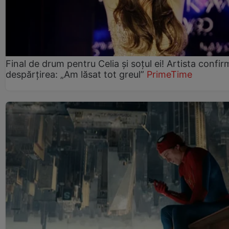
Final de drum pentru Celia și soțul ei! Artista confir
despărțirea: „Am lăsat tot greul”
PrimeTime