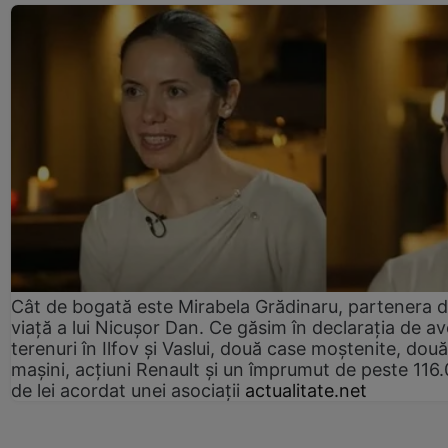
Cât de bogată este Mirabela Grădinaru, partenera 
viață a lui Nicușor Dan. Ce găsim în declarația de av
terenuri în Ilfov și Vaslui, două case moștenite, două
mașini, acțiuni Renault și un împrumut de peste 116
de lei acordat unei asociații
actualitate.net