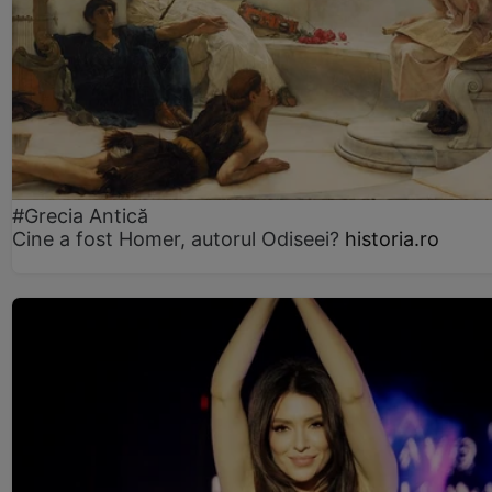
#Grecia Antică
Cine a fost Homer, autorul Odiseei?
historia.ro