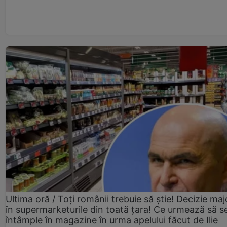
Ultima oră / Toți românii trebuie să știe! Decizie maj
în supermarketurile din toată țara! Ce urmează să s
întâmple în magazine în urma apelului făcut de Ilie