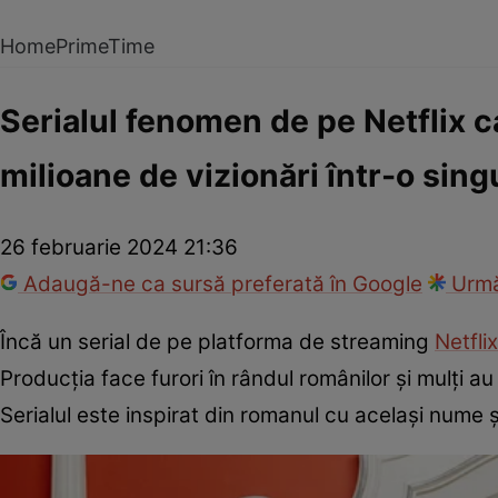
Home
PrimeTime
Serialul fenomen de pe Netflix ca
milioane de vizionări într-o si
26 februarie 2024 21:36
Adaugă-ne ca sursă preferată în Google
Urmă
Încă un serial de pe platforma de streaming
Netfli
Producția face furori în rândul românilor și mulți a
Serialul este inspirat din romanul cu același nume ș