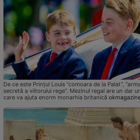
De ce este Prințul Louis ”comoara de la Palat”, ”arm
secretă a viitorului rege”. Mezinul regal are un dar un
care va ajuta enorm monarhia britanică
okmagazine