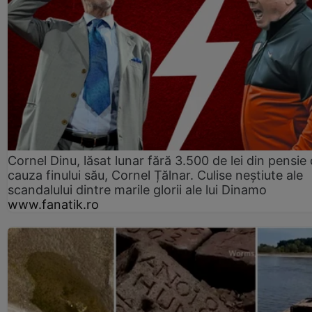
Cornel Dinu, lăsat lunar fără 3.500 de lei din pensie 
cauza finului său, Cornel Țălnar. Culise neștiute ale
scandalului dintre marile glorii ale lui Dinamo
www.fanatik.ro