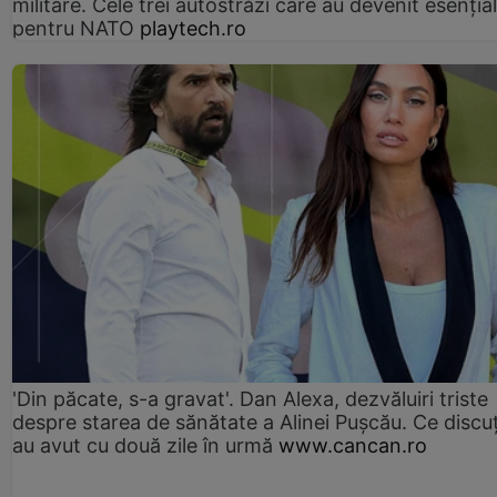
militare. Cele trei autostrăzi care au devenit esenția
pentru NATO
playtech.ro
'Din păcate, s-a gravat'. Dan Alexa, dezvăluiri triste
despre starea de sănătate a Alinei Pușcău. Ce discu
au avut cu două zile în urmă
www.cancan.ro