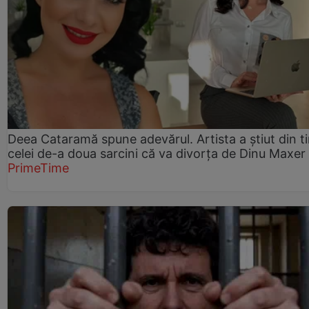
Deea Cataramă spune adevărul. Artista a știut din t
celei de-a doua sarcini că va divorța de Dinu Maxer
PrimeTime