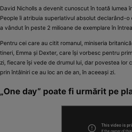
David Nicholls a devenit cunoscut în toată lumea î
People îi atribuia superlativul absolut declarând-
a vândut în peste 2 milioane de exemplare în întreag
Pentru cei care au citit romanul, miniseria britanică
tineri, Emma și Dexter, care își vorbesc pentru prim
zi, fiecare își vede de drumul lui, dar povestea lor
prin întâlniri ce au loc an de an, în aceeași zi.
„One day” poate fi urmărit pe pl