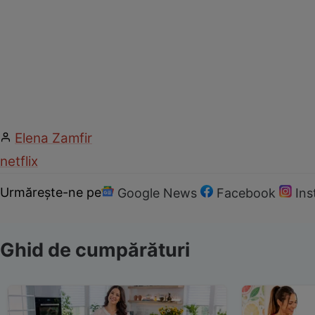
Elena Zamfir
netflix
Urmărește-ne pe
Google News
Facebook
In
Ghid de cumpărături