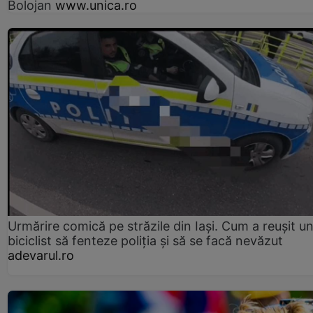
Bolojan
www.unica.ro
Urmărire comică pe străzile din Iași. Cum a reușit u
biciclist să fenteze poliția și să se facă nevăzut
adevarul.ro