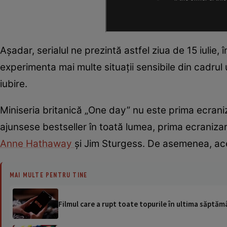
Așadar, serialul ne prezintă astfel ziua de 15 iulie,
experimenta mai multe situații sensibile din cadrul 
iubire.
Miniseria britanică „One day” nu este prima ecraniz
ajunsese bestseller în toată lumea, prima ecranizare
Anne Hathaway
și Jim Sturgess. De asemenea, ace
MAI MULTE PENTRU TINE
Filmul care a rupt toate topurile în ultima săptămâ