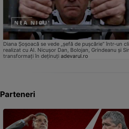
Diana Șoșoacă se vede „șefă de pușcărie” într-un cl
realizat cu AI. Nicușor Dan, Bolojan, Grindeanu și Si
transformați în deținuți
adevarul.ro
Parteneri