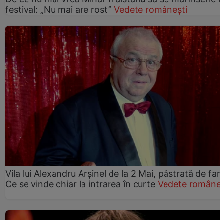
festival: „Nu mai are rost”
Vedete românești
Vila lui Alexandru Arșinel de la 2 Mai, păstrată de fam
Ce se vinde chiar la intrarea în curte
Vedete române