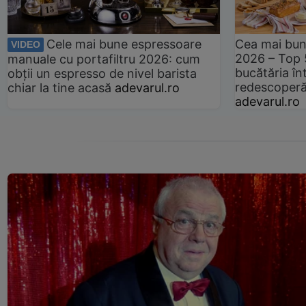
Cele mai bune espressoare
Cea mai bun
VIDEO
2026 – Top 
manuale cu portafiltru 2026: cum
bucătăria înt
obții un espresso de nivel barista
redescoperă 
chiar la tine acasă
adevarul.ro
adevarul.ro