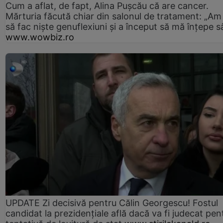
Cum a aflat, de fapt, Alina Pușcău că are cancer.
Mărturia făcută chiar din salonul de tratament: „Am
să fac niște genuflexiuni și a început să mă înțepe s
www.wowbiz.ro
UPDATE Zi decisivă pentru Călin Georgescu! Fostul
candidat la prezidențiale află dacă va fi judecat pen