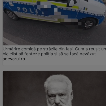
Urmărire comică pe străzile din Iași. Cum a reușit u
biciclist să fenteze poliția și să se facă nevăzut
adevarul.ro