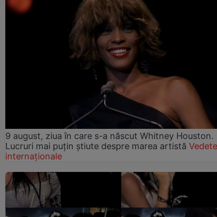
9 august, ziua în care s-a născut Whitney Houston.
Lucruri mai puțin știute despre marea artistă
Vedet
internaționale