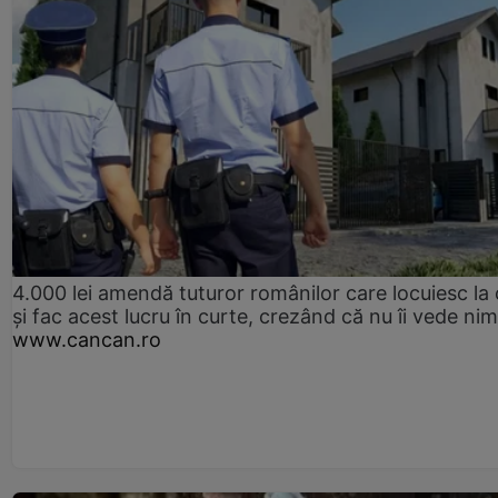
4.000 lei amendă tuturor românilor care locuiesc la
și fac acest lucru în curte, crezând că nu îi vede ni
www.cancan.ro