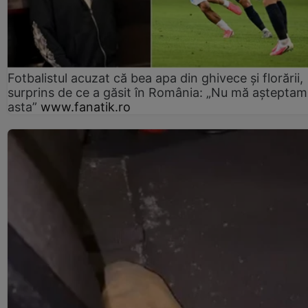
Fotbalistul acuzat că bea apa din ghivece și florării,
surprins de ce a găsit în România: „Nu mă așteptam
asta”
www.fanatik.ro