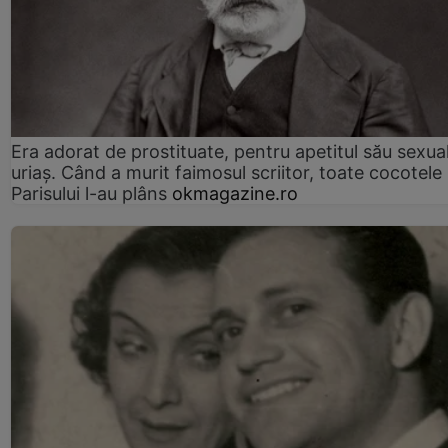
Era adorat de prostituate, pentru apetitul său sexua
uriaș. Când a murit faimosul scriitor, toate cocotele
Parisului l-au plâns
okmagazine.ro