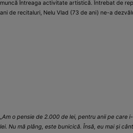
muncă întreaga activitate artistică. Întrebat de rep
ani de recitaluri, Nelu Vlad (73 de ani) ne-a dezvăl
„Am o pensie de 2.000 de lei, pentru anii pe care 
lei. Nu mă plâng, este bunicică. Însă, eu mai și cân