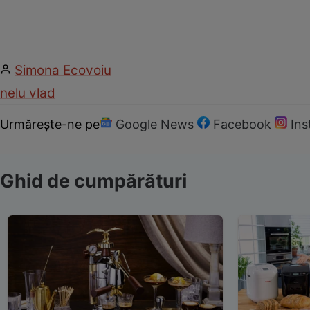
Simona Ecovoiu
nelu vlad
Urmărește-ne pe
Google News
Facebook
In
Ghid de cumpărături