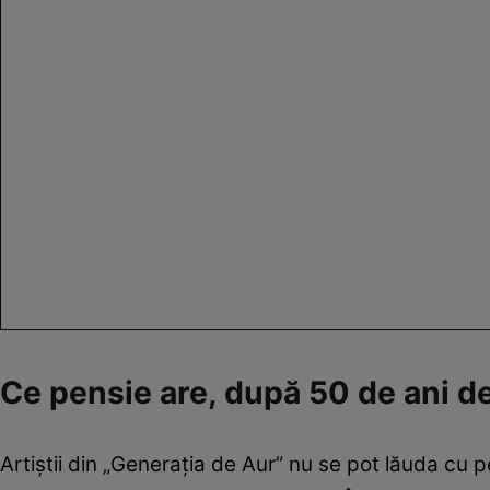
Ce pensie are, după 50 de ani d
Artiștii din „Generația de Aur” nu se pot lăuda cu 