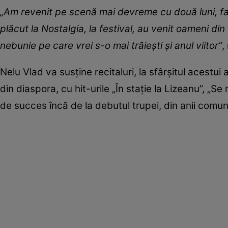
„Am revenit pe scenă mai devreme cu două luni, fa
plăcut la Nostalgia, la festival, au venit oameni di
nebunie pe care vrei s-o mai trăiești și anul viitor”
,
Nelu Vlad va susține recitaluri, la sfârșitul acestu
din diaspora, cu hit-urile „În stație la Lizeanu”, 
de succes încă de la debutul trupei, din anii comu