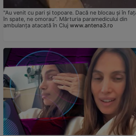
"Au venit cu pari și topoare. Dacă ne blocau şi în faţă
în spate, ne omorau". Mărturia paramedicului din
ambulanţa atacată în Cluj
www.antena3.ro