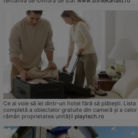
tentativă de lovitură de stat
www.stirilekanald.ro
Ce ai voie să iei dintr-un hotel fără să plătești. Lista
completă a obiectelor gratuite din cameră și a celor
rămân proprietatea unității
playtech.ro