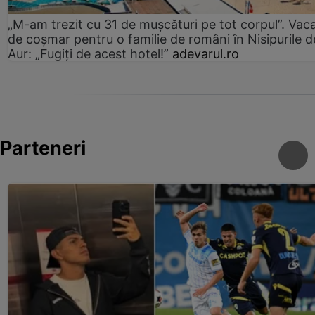
„M-am trezit cu 31 de mușcături pe tot corpul”. Vac
de coșmar pentru o familie de români în Nisipurile d
Aur: „Fugiți de acest hotel!”
adevarul.ro
Parteneri