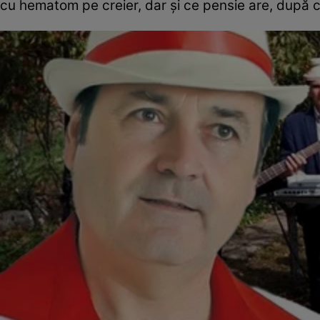
cu hematom pe creier, dar și ce pensie are, după c