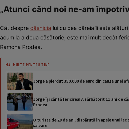
„Atunci când noi ne-am împotriv
Cât despre
căsnicia
lui cu cea căreia îi este alătur
acum la a doua căsătorie, este mai mult decât feri
Ramona Prodea.
MAI MULTE PENTRU TINE
Jorge a pierdut 350.000 de euro din cauza unei afa
Jorge își cântă fericirea! A sărbătorit 11 ani de c
Prodea
O turistă de 28 de ani, dispărută în apele unui lac 
salvare