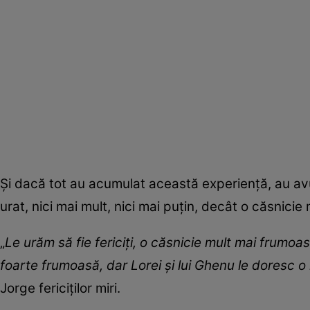
Și dacă tot au acumulat această experiență, au avu
urat, nici mai mult, nici mai puțin, decât o căsnicie
„
Le urăm să fie fericiți, o căsnicie mult mai frumoas
foarte frumoasă, dar Lorei și lui Ghenu le doresc o 
Jorge fericiților miri.