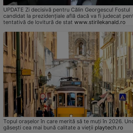
UPDATE Zi decisivă pentru Călin Georgescu! Fostul
candidat la prezidențiale află dacă va fi judecat pen
tentativă de lovitură de stat
www.stirilekanald.ro
Topul orașelor în care merită să te muți în 2026. Un
găsești cea mai bună calitate a vieții
playtech.ro