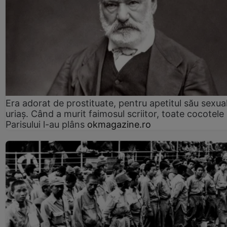
Era adorat de prostituate, pentru apetitul său sexua
uriaș. Când a murit faimosul scriitor, toate cocotele
Parisului l-au plâns
okmagazine.ro