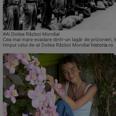
#Al Doilea Război Mondial
Cea mai mare evadare dintr-un lagăr de prizonieri, î
timpul celui de-al Doilea Război Mondial
historia.ro