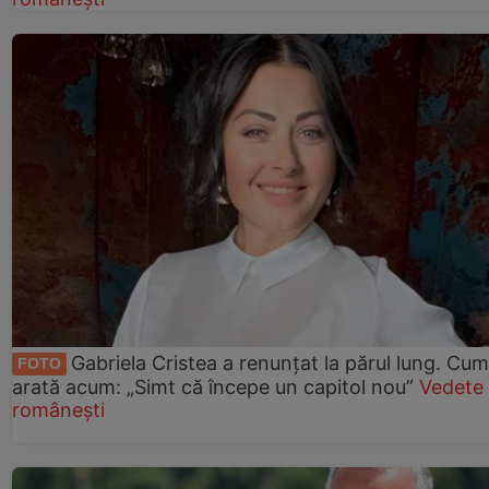
Gabriela Cristea a renunțat la părul lung. Cum
FOTO
arată acum: „Simt că începe un capitol nou”
Vedete
românești