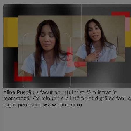
Alina Pușcău a făcut anunțul trist: 'Am intrat în
metastază.' Ce minune s-a întâmplat după ce fanii 
rugat pentru ea
www.cancan.ro