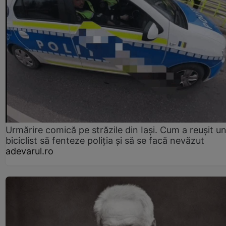
Urmărire comică pe străzile din Iași. Cum a reușit u
biciclist să fenteze poliția și să se facă nevăzut
adevarul.ro