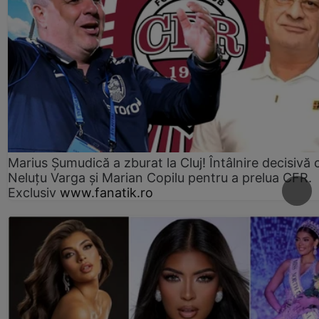
Marius Şumudică a zburat la Cluj! Întâlnire decisivă 
Neluţu Varga şi Marian Copilu pentru a prelua CFR.
Exclusiv
www.fanatik.ro