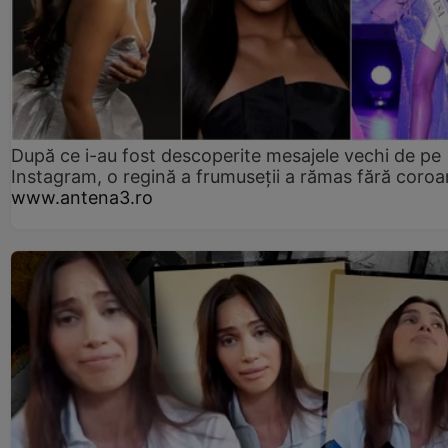
După ce i-au fost descoperite mesajele vechi de pe
Instagram, o regină a frumuseții a rămas fără coro
www.antena3.ro