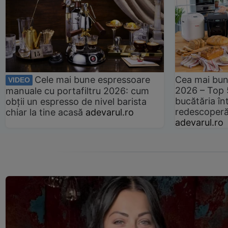
Cele mai bune espressoare
Cea mai bun
VIDEO
2026 – Top 
manuale cu portafiltru 2026: cum
bucătăria înt
obții un espresso de nivel barista
redescoperă 
chiar la tine acasă
adevarul.ro
adevarul.ro