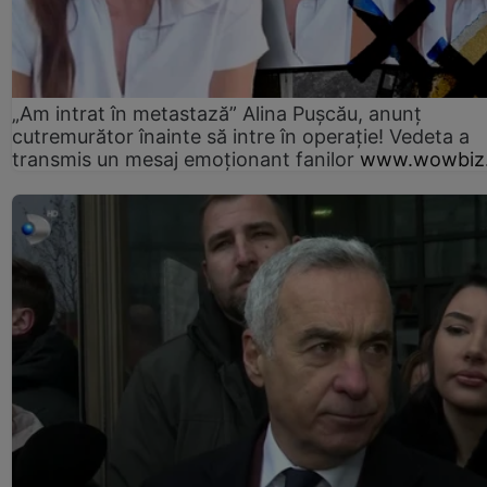
„Am intrat în metastază” Alina Pușcău, anunț
cutremurător înainte să intre în operație! Vedeta a
transmis un mesaj emoționant fanilor
www.wowbiz.