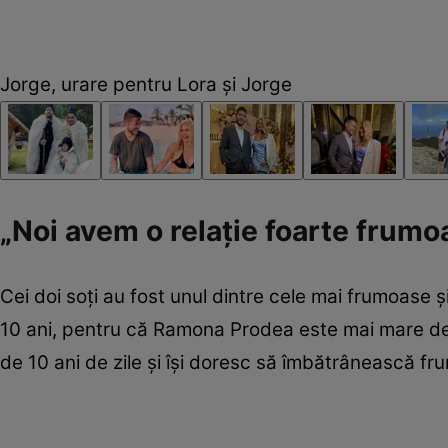
Jorge, urare pentru Lora și Jorge
„Noi avem o relație foarte frumo
Cei doi soți au fost unul dintre cele mai frumoase și
10 ani, pentru că Ramona Prodea este mai mare decâ
de 10 ani de zile și își doresc să îmbătrânească f