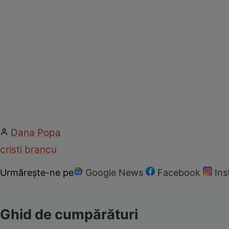
Dana Popa
cristi brancu
Urmărește-ne pe
Google News
Facebook
In
Ghid de cumpărături