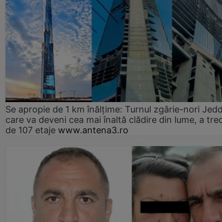
Se apropie de 1 km înălțime: Turnul zgârie-nori Jed
care va deveni cea mai înaltă clădire din lume, a tre
de 107 etaje
www.antena3.ro