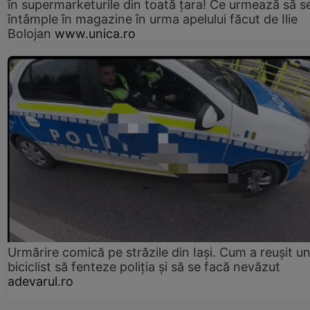
în supermarketurile din toată țara! Ce urmează să s
întâmple în magazine în urma apelului făcut de Ilie
Bolojan
www.unica.ro
Urmărire comică pe străzile din Iași. Cum a reușit u
biciclist să fenteze poliția și să se facă nevăzut
adevarul.ro