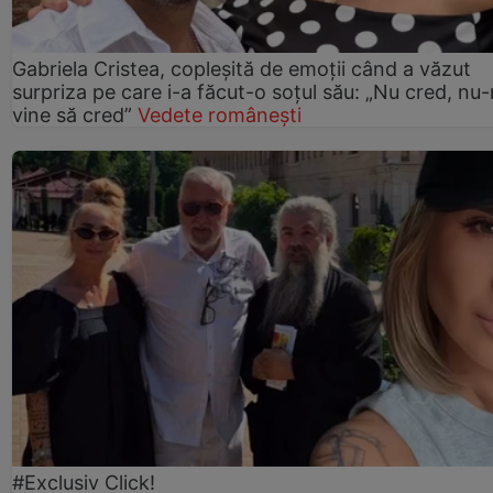
Gabriela Cristea, copleșită de emoții când a văzut
surpriza pe care i-a făcut-o soțul său: „Nu cred, nu
vine să cred”
Vedete românești
#Exclusiv Click!