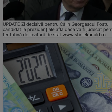
UPDATE Zi decisivă pentru Călin Georgescu! Fostul
candidat la prezidențiale află dacă va fi judecat pen
tentativă de lovitură de stat
www.stirilekanald.ro