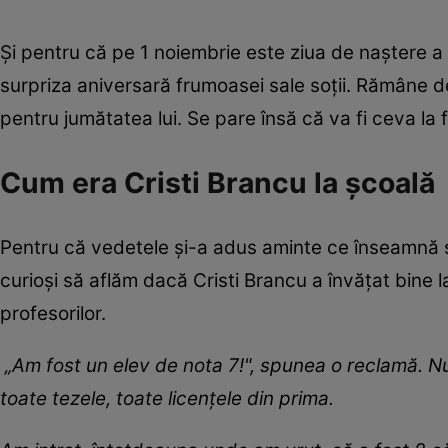
Și pentru că pe 1 noiembrie este ziua de naștere a 
surpriza aniversară frumoasei sale soții. Rămâne 
pentru jumătatea lui. Se pare însă că va fi ceva la
Cum era Cristi Brancu la școală
Pentru că vedetele și-a adus aminte ce înseamnă să
curioși să aflăm dacă Cristi Brancu a învățat bine l
profesorilor.
„Am fost un elev de nota 7!", spunea o reclamă. N
toate tezele, toate licențele din prima.