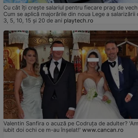
Cu cât îți crește salariul pentru fiecare prag de vec
Cum se aplică majorările din noua Lege a salarizării
3, 5, 10, 15 și 20 de ani
playtech.ro
Valentin Sanfira o acuză pe Codruța de adulter? 'A
iubit doi ochi ce m-au înșelat!'
www.cancan.ro