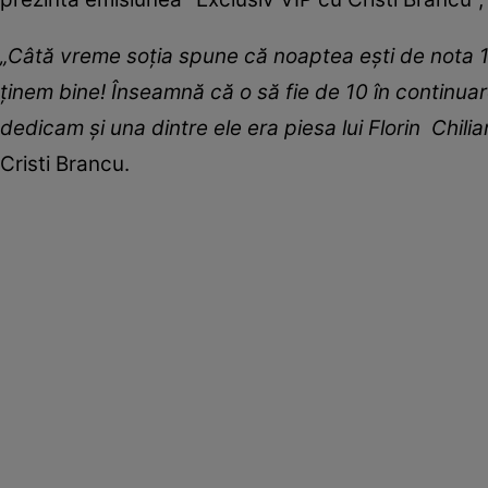
„Câtă vreme soția spune că noaptea ești de nota 1
ținem bine! Înseamnă că o să fie de 10 în continu
dedicam și una dintre ele era piesa lui Florin Chilia
Cristi Brancu.