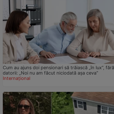
Cum au ajuns doi pensionari să trăiască „în lux”, făr
datorii: „Noi nu am făcut niciodată așa ceva”
Internațional