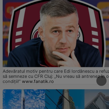
Adevăratul motiv pentru care Edi Iordănescu a refu
să semneze cu CFR Cluj: „Nu vreau să antrenez în o
condiții!”
www.fanatik.ro