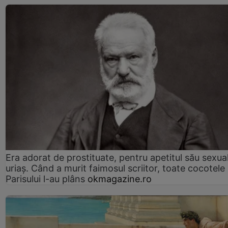
Era adorat de prostituate, pentru apetitul său sexua
uriaș. Când a murit faimosul scriitor, toate cocotele
Parisului l-au plâns
okmagazine.ro