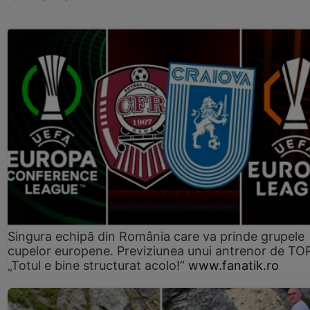
Singura echipă din România care va prinde grupele
cupelor europene. Previziunea unui antrenor de TO
„Totul e bine structurat acolo!”
www.fanatik.ro