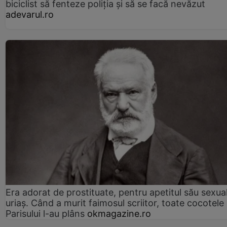
biciclist să fenteze poliția și să se facă nevăzut
adevarul.ro
Era adorat de prostituate, pentru apetitul său sexua
uriaș. Când a murit faimosul scriitor, toate cocotele
Parisului l-au plâns
okmagazine.ro