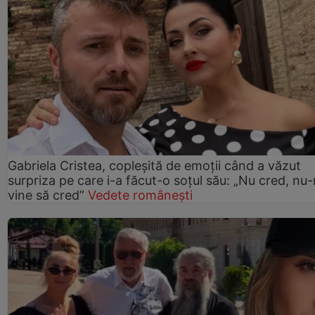
Gabriela Cristea, copleșită de emoții când a văzut
surpriza pe care i-a făcut-o soțul său: „Nu cred, nu
vine să cred”
Vedete românești