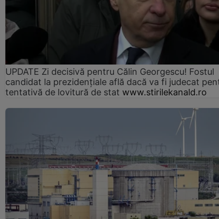
UPDATE Zi decisivă pentru Călin Georgescu! Fostul
candidat la prezidențiale află dacă va fi judecat pen
tentativă de lovitură de stat
www.stirilekanald.ro