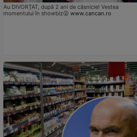
Au DIVORȚAT, după 2 ani de căsnicie! Vestea
momentului în showbiz😮
www.cancan.ro