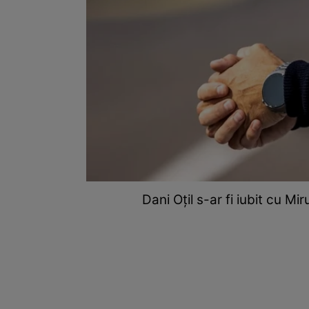
Dani Oțil s-ar fi iubit cu M