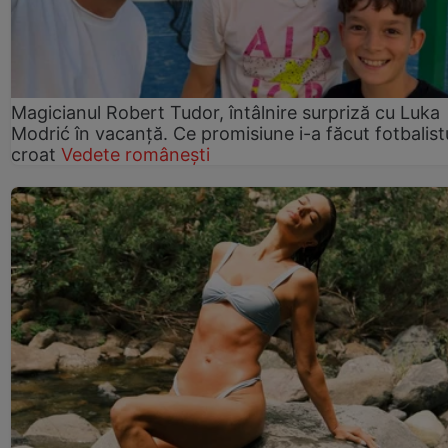
Magicianul Robert Tudor, întâlnire surpriză cu Luka
Modrić în vacanță. Ce promisiune i-a făcut fotbalist
croat
Vedete românești