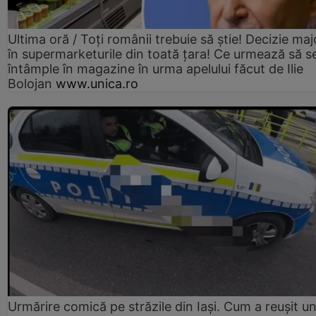
Ultima oră / Toți românii trebuie să știe! Decizie maj
în supermarketurile din toată țara! Ce urmează să s
întâmple în magazine în urma apelului făcut de Ilie
Bolojan
www.unica.ro
Urmărire comică pe străzile din Iași. Cum a reușit u