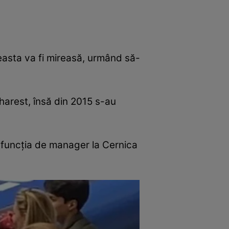
asta va fi mireasă, urmând să-
charest, însă din 2015 s-au
 funcţia de manager la Cernica