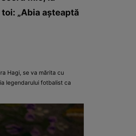
toi: „Abia aşteaptă
ra Hagi, se va mărita cu
ia legendarului fotbalist ca