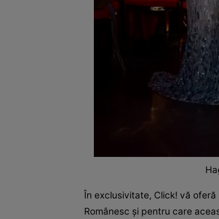
Hag
În exclusivitate, Click! vă ofer
Românesc şi pentru care această