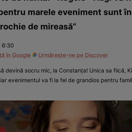
 pentru marele eveniment sunt în 
ck!
Paparazzii Click!
 rochie de mireasă”
 6:30
ă în Google
Urmărește-ne pe Discover
 devină socru mic, la Constanţa! Unica sa fiică, Ki
ar evenimentul va fi la fel de grandios pentru famil
.