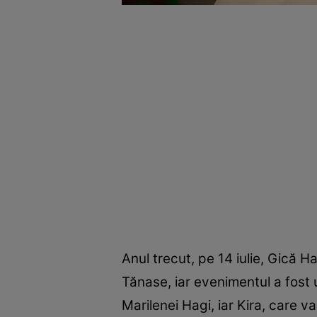
Anul trecut, pe 14 iulie, Gică H
Tănase, iar evenimentul a fost u
Marilenei Hagi, iar Kira, care va