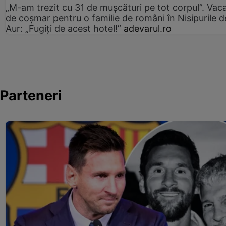
„M-am trezit cu 31 de mușcături pe tot corpul”. Vac
de coșmar pentru o familie de români în Nisipurile d
Aur: „Fugiți de acest hotel!”
adevarul.ro
Parteneri