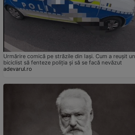
Urmărire comică pe străzile din Iași. Cum a reușit u
biciclist să fenteze poliția și să se facă nevăzut
adevarul.ro