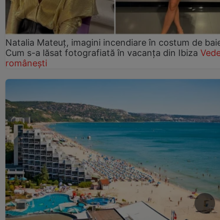
Natalia Mateuț, imagini incendiare în costum de bai
Cum s-a lăsat fotografiată în vacanța din Ibiza
Vede
românești