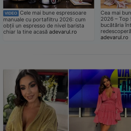
Cele mai bune espressoare
Cea mai bun
VIDEO
2026 – Top 
manuale cu portafiltru 2026: cum
bucătăria înt
obții un espresso de nivel barista
redescoperă 
chiar la tine acasă
adevarul.ro
adevarul.ro