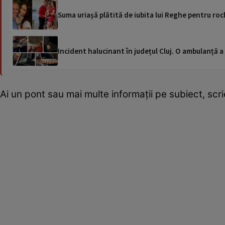
Suma uriașă plătită de iubita lui Reghe pentru roc
Incident halucinant în județul Cluj. O ambulanță 
Ai un pont sau mai multe informații pe subiect, sc