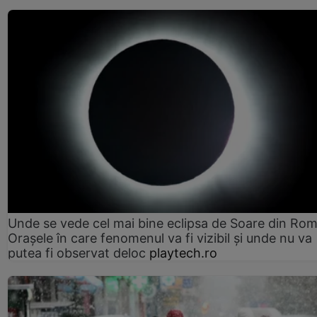
Unde se vede cel mai bine eclipsa de Soare din Rom
Orașele în care fenomenul va fi vizibil și unde nu va
putea fi observat deloc
playtech.ro