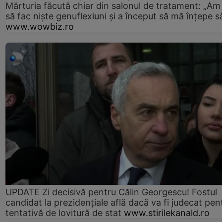
Mărturia făcută chiar din salonul de tratament: „Am
să fac niște genuflexiuni și a început să mă înțepe s
www.wowbiz.ro
UPDATE Zi decisivă pentru Călin Georgescu! Fostul
candidat la prezidențiale află dacă va fi judecat pen
tentativă de lovitură de stat
www.stirilekanald.ro