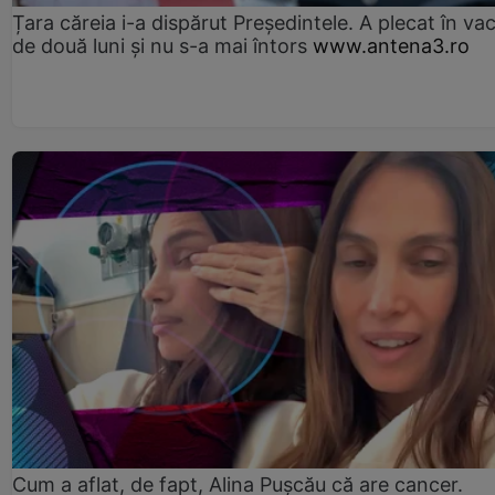
Țara căreia i-a dispărut Președintele. A plecat în va
de două luni și nu s-a mai întors
www.antena3.ro
Cum a aflat, de fapt, Alina Pușcău că are cancer.