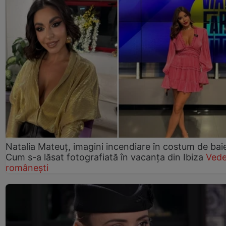
Natalia Mateuț, imagini incendiare în costum de bai
Cum s-a lăsat fotografiată în vacanța din Ibiza
Vede
românești