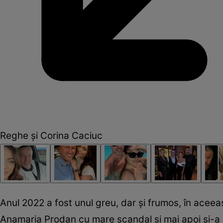
Reghe și Corina Caciuc
Anul 2022 a fost unul greu, dar și frumos, în ace
Anamaria Prodan cu mare scandal și mai apoi și-a ofi