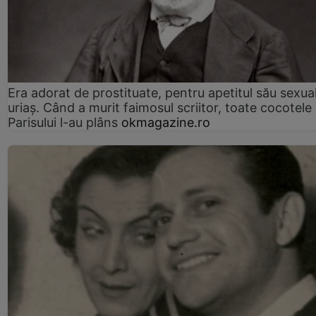
Era adorat de prostituate, pentru apetitul său sexua
uriaș. Când a murit faimosul scriitor, toate cocotele
Parisului l-au plâns
okmagazine.ro