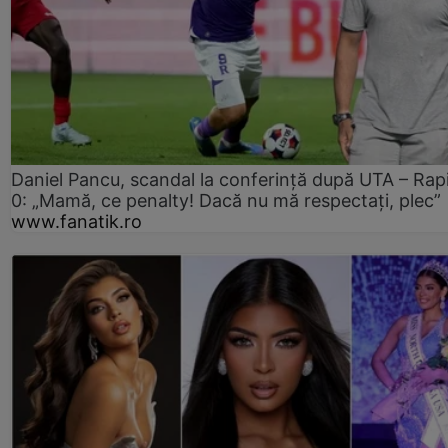
Daniel Pancu, scandal la conferință după UTA – Rap
0: „Mamă, ce penalty! Dacă nu mă respectați, plec”
www.fanatik.ro