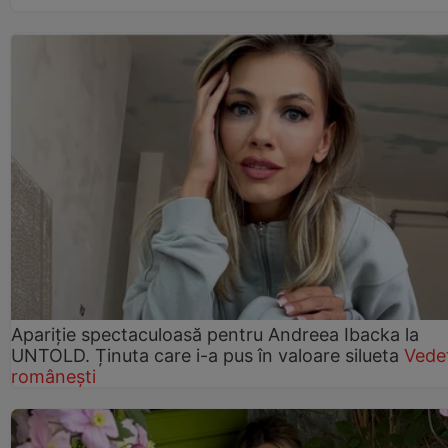
Apariție spectaculoasă pentru Andreea Ibacka la
UNTOLD. Ținuta care i-a pus în valoare silueta
Vede
românești