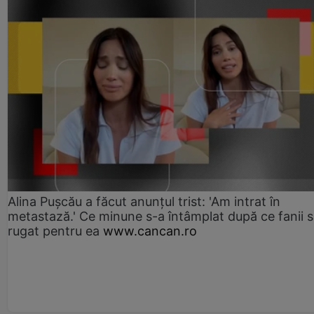
Alina Pușcău a făcut anunțul trist: 'Am intrat în
metastază.' Ce minune s-a întâmplat după ce fanii 
rugat pentru ea
www.cancan.ro