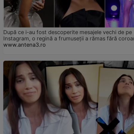
După ce i-au fost descoperite mesajele vechi de pe
Instagram, o regină a frumuseții a rămas fără coro
www.antena3.ro