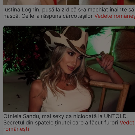
Iustina Loghin, pusă la zid că s-a machiat înainte să
nască. Ce le-a răspuns cârcotașilor
Vedete româneș
Otniela Sandu, mai sexy ca niciodată la UNTOLD.
Secretul din spatele ținutei care a făcut furori
Vedet
românești