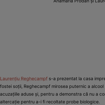
Anamaria Prodan și Laur
Laurențiu Reghecampf
s-a prezentat la casa impres
fostei soții, Reghecampf mirosea puternic a alcool
acuzațiile aduse și, pentru a demonstra că nu a co
altercație pentru a-i fi recoltate probe biologice.