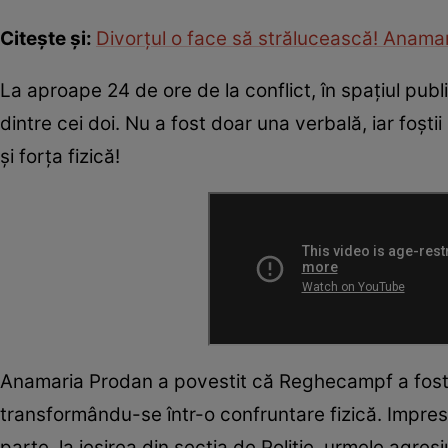
Citește și:
Divorțul o face să strălucească! Anamar
La aproape 24 de ore de la conflict, în spațiul publ
dintre cei doi. Nu a fost doar una verbală, iar foști
și forța fizică!
Anamaria Prodan a povestit că Reghecampf a fost c
transformându-se într-o confruntare fizică. Impresa
parte, la ieșirea din secția de Poliție, urmele agres