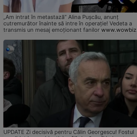
„Am intrat în metastază” Alina Pușcău, anunț
cutremurător înainte să intre în operație! Vedeta a
transmis un mesaj emoționant fanilor
www.wowbiz.
UPDATE Zi decisivă pentru Călin Georgescu! Fostul