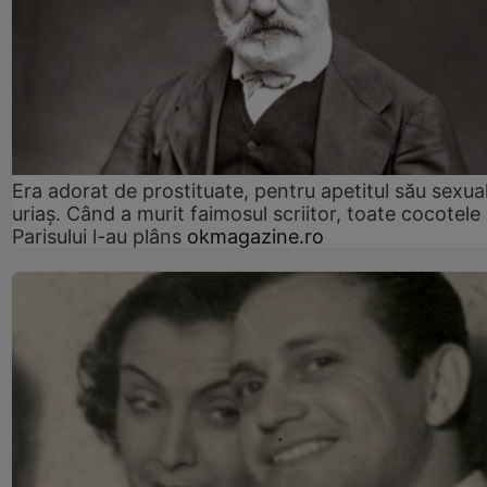
Era adorat de prostituate, pentru apetitul său sexua
uriaș. Când a murit faimosul scriitor, toate cocotele
Parisului l-au plâns
okmagazine.ro