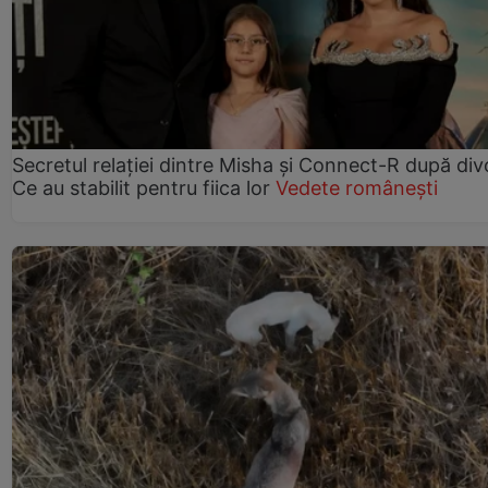
Secretul relației dintre Misha și Connect-R după div
Ce au stabilit pentru fiica lor
Vedete românești