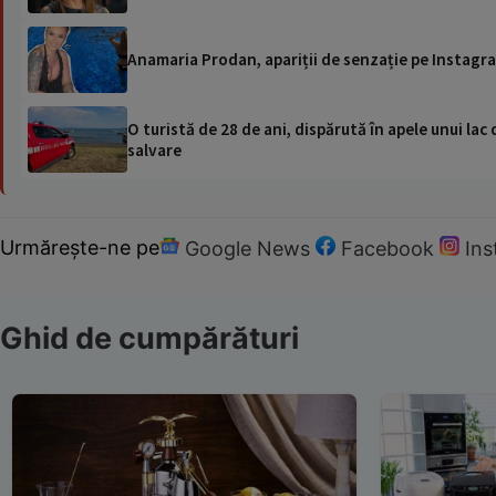
Anamaria Prodan, apariții de senzație pe Instagra
O turistă de 28 de ani, dispărută în apele unui lac 
salvare
Urmărește-ne pe
Google News
Facebook
In
Ghid de cumpărături