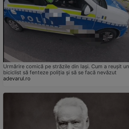
Urmărire comică pe străzile din Iași. Cum a reușit u
biciclist să fenteze poliția și să se facă nevăzut
adevarul.ro