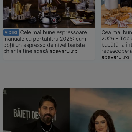
Cele mai bune espressoare
Cea mai bun
VIDEO
2026 – Top 
manuale cu portafiltru 2026: cum
bucătăria înt
obții un espresso de nivel barista
redescoperă 
chiar la tine acasă
adevarul.ro
adevarul.ro