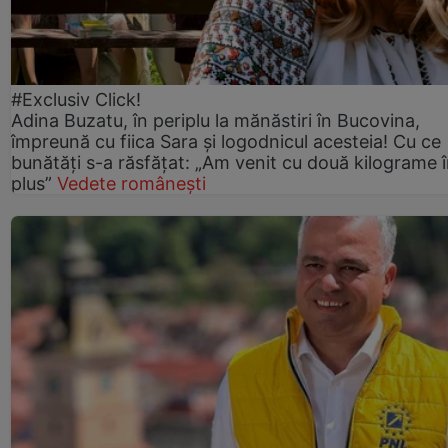
#Exclusiv Click!
Adina Buzatu, în periplu la mănăstiri în Bucovina,
împreună cu fiica Sara și logodnicul acesteia! Cu ce
bunătăți s-a răsfățat: „Am venit cu două kilograme 
plus”
Vedete românești