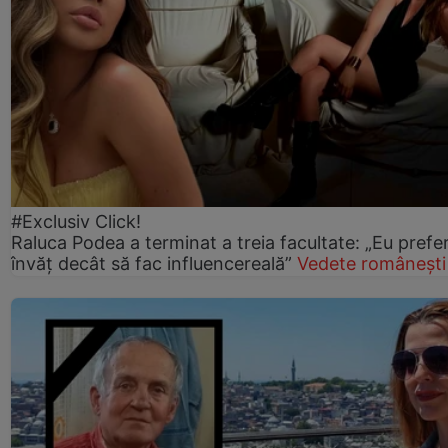
#Exclusiv Click!
Raluca Podea a terminat a treia facultate: „Eu prefe
învăț decât să fac influencereală”
Vedete românești