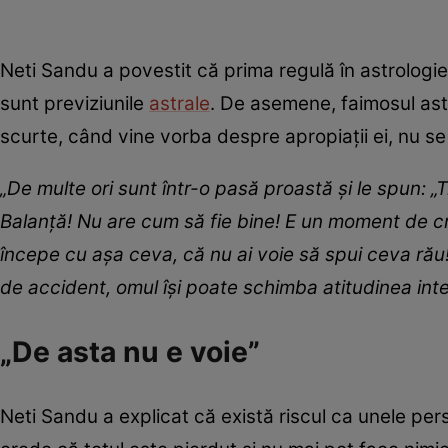
Neti Sandu a povestit că prima regulă în astrologie
sunt previziunile
astrale
. De asemene, faimosul astr
scurte, când vine vorba despre apropiații ei, nu s
„De multe ori sunt într-o pasă proastă și le spun: „T
Balanță! Nu are cum să fie bine! E un moment de cri
începe cu așa ceva, că nu ai voie să spui ceva ră
de accident, omul își poate schimba atitudinea inte
„De asta nu e voie”
Neti Sandu a explicat că există riscul ca unele per