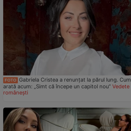
Gabriela Cristea a renunțat la părul lung. Cum
FOTO
arată acum: „Simt că începe un capitol nou”
Vedete
românești