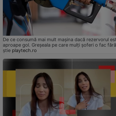
De ce consumă mai mult mașina dacă rezervorul es
aproape gol. Greșeala pe care mulți șoferi o fac făr
știe
playtech.ro