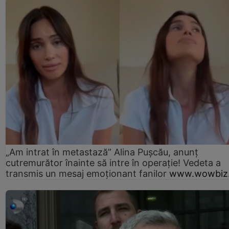
„Am intrat în metastază” Alina Pușcău, anunț
cutremurător înainte să intre în operație! Vedeta a
transmis un mesaj emoționant fanilor
www.wowbiz.