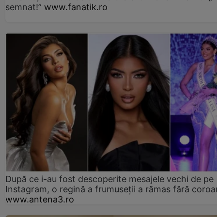
semnat!”
www.fanatik.ro
După ce i-au fost descoperite mesajele vechi de pe
Instagram, o regină a frumuseții a rămas fără coro
www.antena3.ro