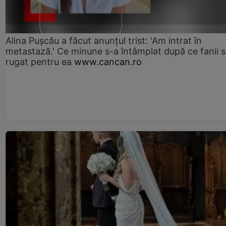
Alina Pușcău a făcut anunțul trist: 'Am intrat în
metastază.' Ce minune s-a întâmplat după ce fanii 
rugat pentru ea
www.cancan.ro