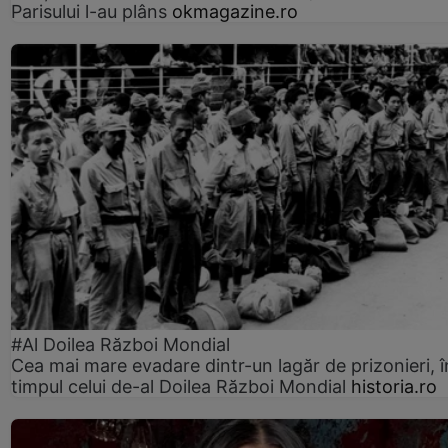
Parisului l-au plâns
okmagazine.ro
#Al Doilea Război Mondial
Cea mai mare evadare dintr-un lagăr de prizonieri, î
timpul celui de-al Doilea Război Mondial
historia.ro