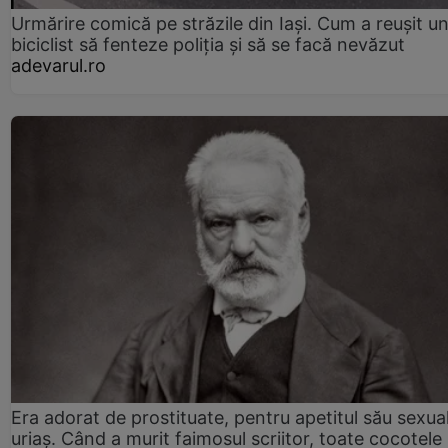
Urmărire comică pe străzile din Iași. Cum a reușit u
biciclist să fenteze poliția și să se facă nevăzut
adevarul.ro
Era adorat de prostituate, pentru apetitul său sexua
uriaș. Când a murit faimosul scriitor, toate cocotele