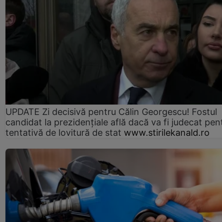
UPDATE Zi decisivă pentru Călin Georgescu! Fostul
candidat la prezidențiale află dacă va fi judecat pen
tentativă de lovitură de stat
www.stirilekanald.ro