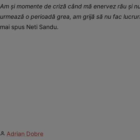
Am și momente de criză când mă enervez rău și nu 
urmează o perioadă grea, am grijă să nu fac lucruri
mai spus Neti Sandu.
Adrian Dobre