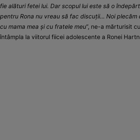
fie alături fetei lui. Dar scopul lui este să o înde
pentru Rona nu vreau să fac discuții... Noi plecăm
cu mama mea și cu fratele meu
”, ne-a mărturisit c
întâmpla la viitorul fiicei adolescente a Ronei Har