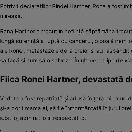
Potrivit declarațiilor Rindei Hartner, Rona a fost îm
mireasă.
Rona Hartner a trecut în neființă săptămâna trecut
lungă suferință și luptă cu cancerul, o boală nemilo
ale Ronei, metastazele de la creier s-au răspândit 
să facă și cum să o salveze. În ultimele clipe de vi
Fiica Ronei Hartner, devastată d
Vedeta a fost repatriată și adusă în țară miercuri
și-a dorit mama ei, să fie înmormântată în jurul orei
iubit-o, admirat-o și respectat-o.