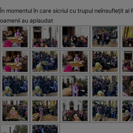
În momentul în care sicriul cu trupul neînsuflețit al
oamenii au aplaudat