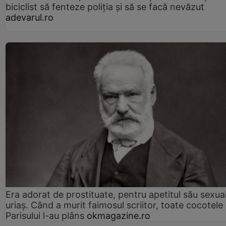
biciclist să fenteze poliția și să se facă nevăzut
adevarul.ro
Era adorat de prostituate, pentru apetitul său sexua
uriaș. Când a murit faimosul scriitor, toate cocotele
Parisului l-au plâns
okmagazine.ro