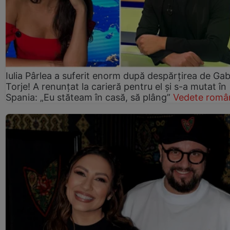
Iulia Pârlea a suferit enorm după despărțirea de Gab
Torje! A renunțat la carieră pentru el și s-a mutat în
Spania: „Eu stăteam în casă, să plâng”
Vedete româ