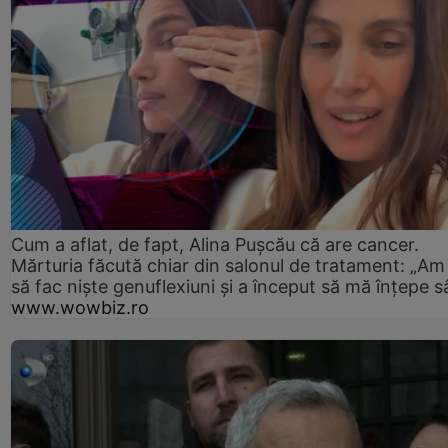
Cum a aflat, de fapt, Alina Pușcău că are cancer.
Mărturia făcută chiar din salonul de tratament: „Am
să fac niște genuflexiuni și a început să mă înțepe s
www.wowbiz.ro