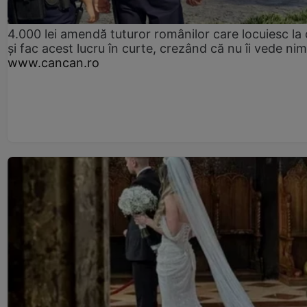
4.000 lei amendă tuturor românilor care locuiesc la
și fac acest lucru în curte, crezând că nu îi vede ni
www.cancan.ro