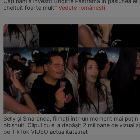
Câți bani a investit Brigitte Pastramă în pasiunea ei
cheltuit foarte mult”
Vedete românești
Selly și Smaranda, filmați într-un moment mai puțin
obișnuit. Clipul cu ei a depășit 2 milioane de vizualiz
pe TikTok VIDEO
actualitate.net