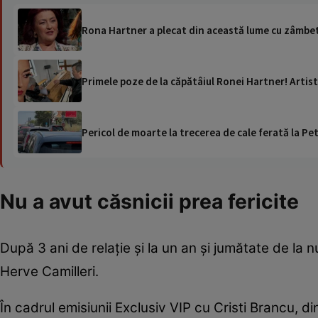
Rona Hartner a plecat din această lume cu zâmbetul
Primele poze de la căpătâiul Ronei Hartner! Artista
Pericol de moarte la trecerea de cale ferată la Pet
Nu a avut căsnicii prea fericite
După 3 ani de relație și la un an și jumătate de la 
Herve Camilleri.
În cadrul emisiunii Exclusiv VIP cu Cristi Brancu, din