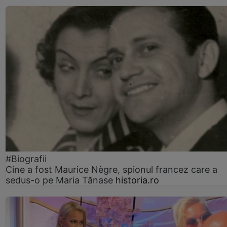
#Biografii
Cine a fost Maurice Nègre, spionul francez care a
sedus-o pe Maria Tănase
historia.ro