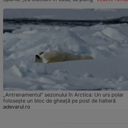
„Antrenamentul” sezonului în Arctica: Un urs polar
folosește un bloc de gheață pe post de halteră
adevarul.ro