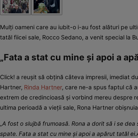
Mulți oameni care au iubit-o i-au fost alături pe ulti
tatăl fiicei sale, Rocco Sedano, a venit special la
„Fata a stat cu mine și apoi a apă
Click! a reușit să obțină câteva impresii, imediat
Hartner,
Rinda Hartner
, care ne-a spus faptul că ar
extrem de credincioasă și vorbind mereu despre rel
ultima perioadă a vieții sale, Rona Hartner obișnui
„A fost o slujbă frumoasă. Rona a dorit să i se dea s
spate. Fata a stat cu mine și apoi a apărut tatăl ei.