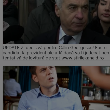
UPDATE Zi decisivă pentru Călin Georgescu! Fostul
candidat la prezidențiale află dacă va fi judecat pen
tentativă de lovitură de stat
www.stirilekanald.ro