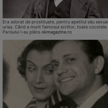
Era adorat de prostituate, pentru apetitul său sexua
uriaș. Când a murit faimosul scriitor, toate cocotele
Parisului l-au plâns
okmagazine.ro