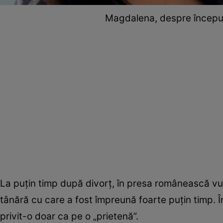
Magdalena, despre începutur
La puțin timp după divorț, în presa românească vu
tânără cu care a fost împreună foarte puțin timp. 
privit-o doar ca pe o „prietenă”.