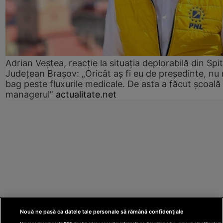
Adrian Veștea, reacție la situația deplorabilă din Spit
Județean Brașov: „Oricât aș fi eu de președinte, nu
bag peste fluxurile medicale. De asta a făcut școală
managerul”
actualitate.net
Nouă ne pasă ca datele tale personale să rămână confidențiale