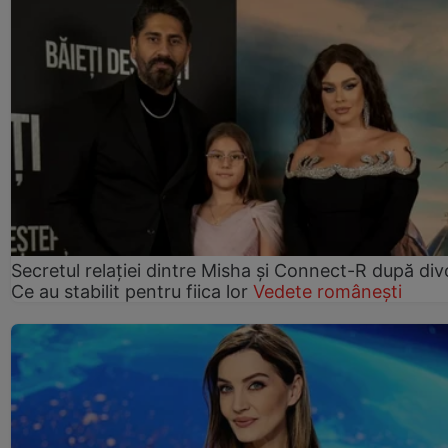
Secretul relației dintre Misha și Connect-R după div
Ce au stabilit pentru fiica lor
Vedete românești