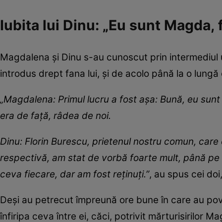
Iubita lui Dinu: „Eu sunt Magda, 
Magdalena și Dinu s-au cunoscut prin intermediul u
introdus drept fana lui, și de acolo până la o lung
„Magdalena: Primul lucru a fost așa: Bună, eu sunt
era de față, râdea de noi.
Dinu: Florin Burescu, prietenul nostru comun, care
respectivă, am stat de vorbă foarte mult, până pe
ceva fiecare, dar am fost reținuți.”
, au spus cei do
Deși au petrecut împreună ore bune în care au pove
înfiripa ceva între ei, căci, potrivit mărturisirilor M