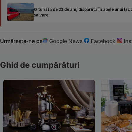
O turistă de 28 de ani, dispărută în apele unui lac 
salvare
Urmărește-ne pe
Google News
Facebook
In
Ghid de cumpărături