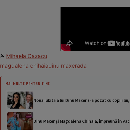
Mihaela Cazacu
magdalena chihaia
dinu maxer
ada
MAI MULTE PENTRU TINE
Noua iubită a lui Dinu Maxer s-a pozat cu copiii lui,
Dinu Maxer și Magdalena Chihaia, împreună în vaca