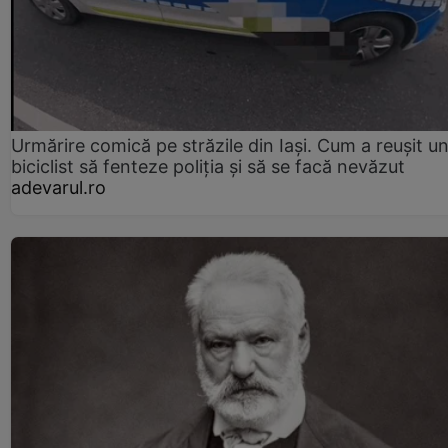
Urmărire comică pe străzile din Iași. Cum a reușit u
biciclist să fenteze poliția și să se facă nevăzut
adevarul.ro