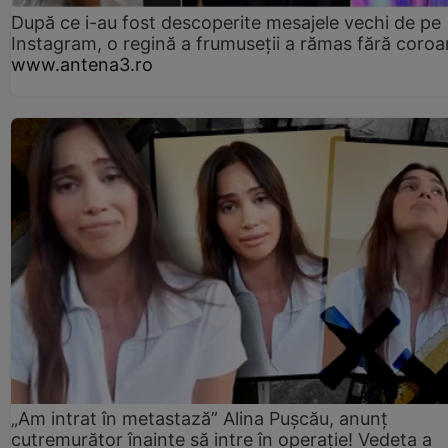
După ce i-au fost descoperite mesajele vechi de pe
Instagram, o regină a frumuseții a rămas fără coro
www.antena3.ro
„Am intrat în metastază” Alina Pușcău, anunț
cutremurător înainte să intre în operație! Vedeta a