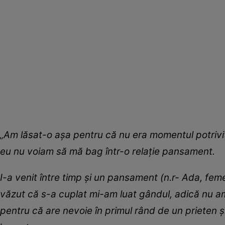
„Am lăsat-o așa pentru că nu era momentul potrivit.
eu nu voiam să mă bag într-o relație pansament.
I-a venit între timp și un pansament (n.r- Ada, fe
văzut că s-a cuplat mi-am luat gândul, adică nu am m
pentru că are nevoie în primul rând de un prieten și