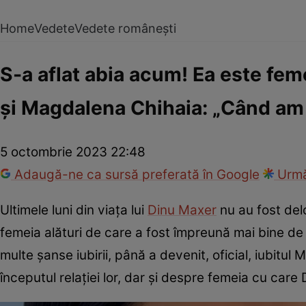
Home
Vedete
Vedete românești
S-a aflat abia acum! Ea este fem
și Magdalena Chihaia: „Când am 
5 octombrie 2023 22:48
Adaugă-ne ca sursă preferată în Google
Urmă
Ultimele luni din viața lui
Dinu Maxer
nu au fost delo
femeia alături de care a fost împreună mai bine de 
multe șanse iubirii, până a devenit, oficial, iubitu
începutul relației lor, dar și despre femeia cu care