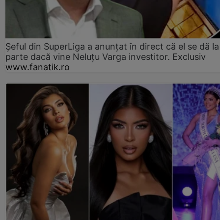
Șeful din SuperLiga a anunțat în direct că el se dă la
parte dacă vine Neluțu Varga investitor. Exclusiv
www.fanatik.ro