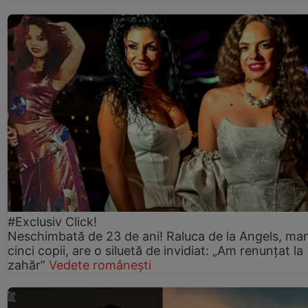
#Exclusiv Click!
Neschimbată de 23 de ani! Raluca de la Angels, ma
cinci copii, are o siluetă de invidiat: „Am renunțat la
zahăr”
Vedete românești