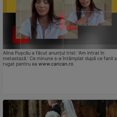
Alina Pușcău a făcut anunțul trist: 'Am intrat în
metastază.' Ce minune s-a întâmplat după ce fanii 
rugat pentru ea
www.cancan.ro