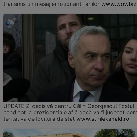
transmis un mesaj emoționant fanilor
www.wowbiz.
UPDATE Zi decisivă pentru Călin Georgescu! Fostul
candidat la prezidențiale află dacă va fi judecat pen
tentativă de lovitură de stat
www.stirilekanald.ro