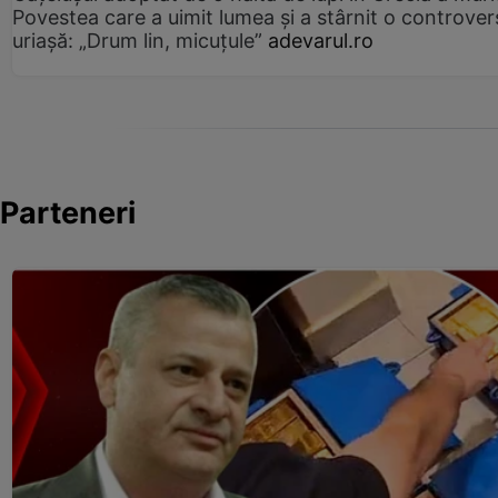
Povestea care a uimit lumea și a stârnit o controver
uriașă: „Drum lin, micuțule”
adevarul.ro
Parteneri