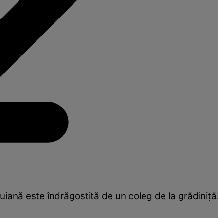
uiană este îndrăgostită de un coleg de la grădiniț