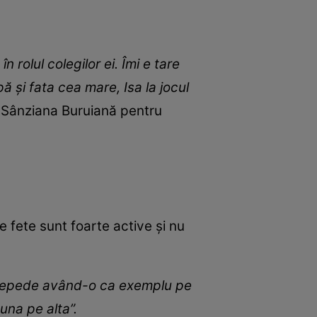
rolul colegilor ei. Îmi e tare
 și fata cea mare, Isa la jocul
s Sânziana Buruiană pentru
e fete sunt foarte active și nu
 repede având-o ca exemplu pe
una pe alta”.