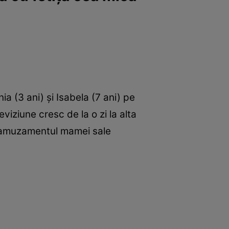
a (3 ani) și Isabela (7 ani) pe
viziune cresc de la o zi la alta
re amuzamentul mamei sale