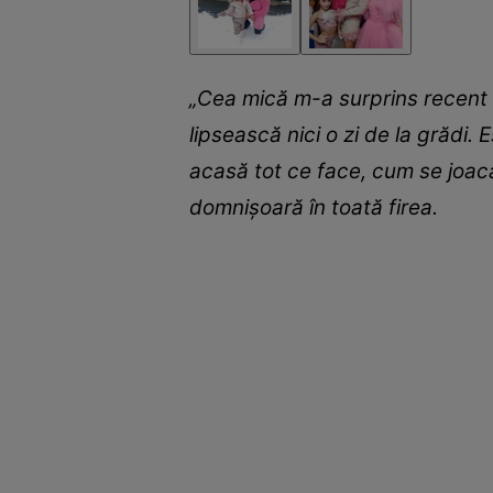
„Cea mică m-a surprins recent c
lipsească nici o zi de la grădi.
acasă tot ce face, cum se joacă
domnișoară în toată firea.