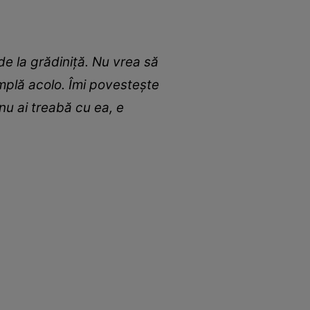
de la grădiniță. Nu vrea să
tâmplă acolo. Îmi povestește
nu ai treabă cu ea, e