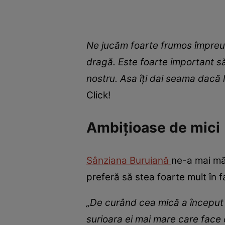
Ne jucăm foarte frumos împreună
dragă. Este foarte important să
nostru. Asa îți dai seama dacă 
Click!
Ambițioase de mici
Sânziana Buruiană
ne-a mai măr
preferă să stea foarte mult în 
„De curând cea mică a început
surioara ei mai mare care face 