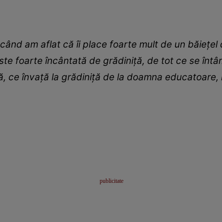
ând am aflat că îi place foarte mult de un băiețel 
 Este foarte încântată de grădiniță, de tot ce se în
, ce învață la grădiniță de la doamna educatoare, 