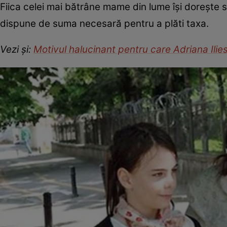
Fiica celei mai bătrâne mame din lume își dorește să
dispune de suma necesară pentru a plăti taxa.
Vezi și:
Motivul halucinant pentru care Adriana Iliesc