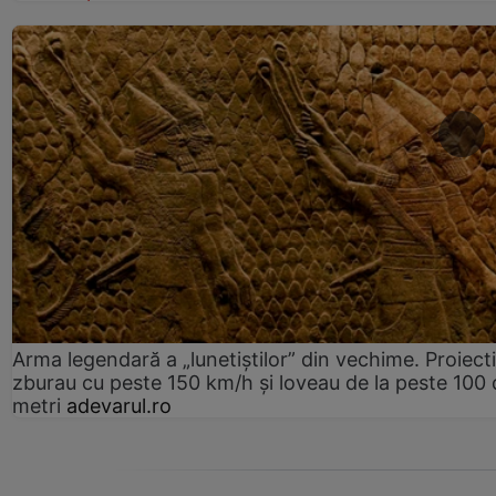
Arma legendară a „lunetiștilor” din vechime. Proiecti
zburau cu peste 150 km/h și loveau de la peste 100 
metri
adevarul.ro