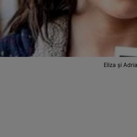
Eliza și Adr