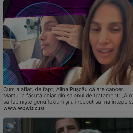
Cum a aflat, de fapt, Alina Pușcău că are cancer.
Mărturia făcută chiar din salonul de tratament: „Am
să fac niște genuflexiuni și a început să mă înțepe s
www.wowbiz.ro