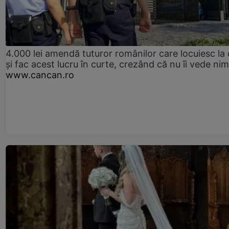
4.000 lei amendă tuturor românilor care locuiesc la
și fac acest lucru în curte, crezând că nu îi vede ni
www.cancan.ro