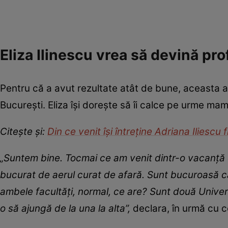
Eliza Ilinescu vrea să devină pro
Pentru că a avut rezultate atât de bune, aceasta a i
București. Eliza își dorește să îi calce pe urme ma
Citește și:
Din ce venit își întreține Adriana Iliescu
„Suntem bine. Tocmai ce am venit dintr-o vacanță 
bucurat de aerul curat de afară. Sunt bucuroasă că 
ambele facultăți, normal, ce are? Sunt două Universi
o să ajungă de la una la alta”,
declara, în urmă cu ce