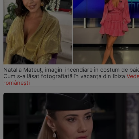
Natalia Mateuț, imagini incendiare în costum de bai
Cum s-a lăsat fotografiată în vacanța din Ibiza
Vede
românești