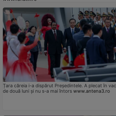
Țara căreia i-a dispărut Președintele. A plecat în va
de două luni și nu s-a mai întors
www.antena3.ro