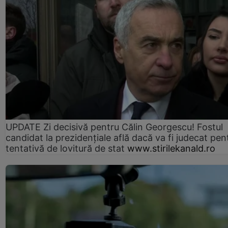
UPDATE Zi decisivă pentru Călin Georgescu! Fostul
candidat la prezidențiale află dacă va fi judecat pen
tentativă de lovitură de stat
www.stirilekanald.ro