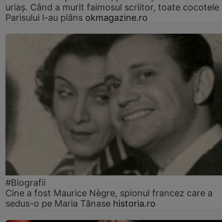
uriaș. Când a murit faimosul scriitor, toate cocotele
Parisului l-au plâns
okmagazine.ro
#Biografii
Cine a fost Maurice Nègre, spionul francez care a
sedus-o pe Maria Tănase
historia.ro