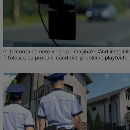
Poți monta camere video pe mașină? Când imaginil
fi folosite ca probă și când riști probleme
playtech.