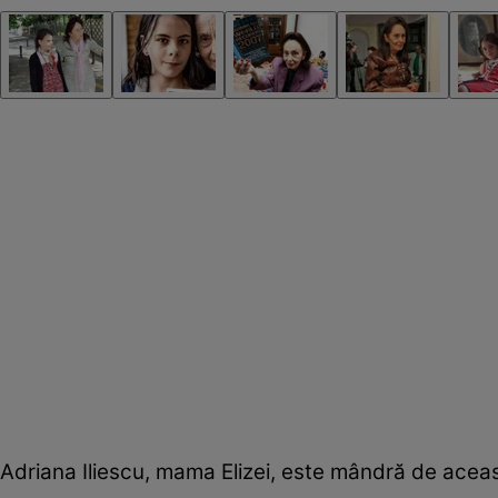
Adriana Iliescu, mama Elizei, este mândră de aceasta