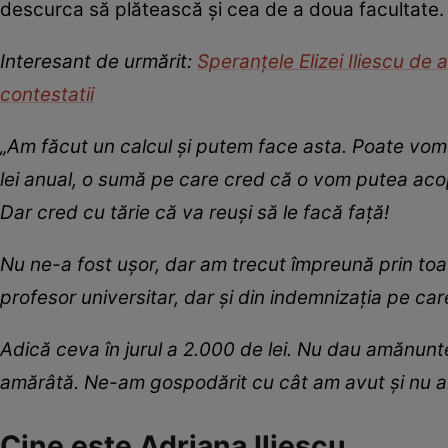
descurca să plătească și cea de a doua facultate.
Interesant de urmărit:
Speranțele Elizei Iliescu de a
contestatii
„Am făcut un calcul și putem face asta. Poate vom 
lei anual, o sumă pe care cred că o vom putea aco
Dar cred cu tărie că va reuși să le facă față!
Nu ne-a fost ușor, dar am trecut împreună prin toa
profesor universitar, dar și din indemnizația pe car
Adică ceva în jurul a 2.000 de lei. Nu dau amănunt
amărâtă. Ne-am gospodărit cu cât am avut și nu am
Cine este Adriana Iliescu