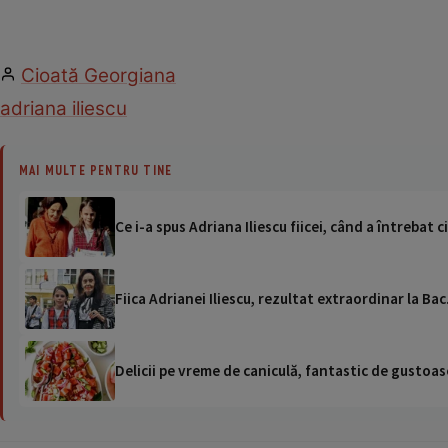
Cioată Georgiana
adriana iliescu
MAI MULTE PENTRU TINE
Ce i-a spus Adriana Iliescu fiicei, când a întrebat c
Fiica Adrianei Iliescu, rezultat extraordinar la Bac
Delicii pe vreme de caniculă, fantastic de gustoase