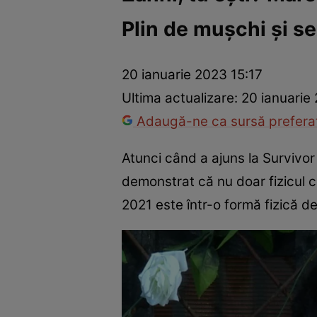
Plin de mușchi și se
Vedete internaționale
Vedete românești
Interviurile Cli
20 ianuarie 2023 15:17
Ultima actualizare:
20 ianuarie
Adaugă-ne ca sursă preferat
Atunci când a ajuns la Survivo
demonstrat că nu doar fizicul co
2021 este într-o formă fizică de 