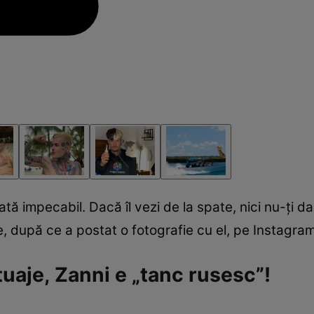
tă impecabil. Dacă îl vezi de la spate, nici nu-ți d
e, după ce a postat o fotografie cu el, pe Instagram, 
tuaje, Zanni e „tanc rusesc”!