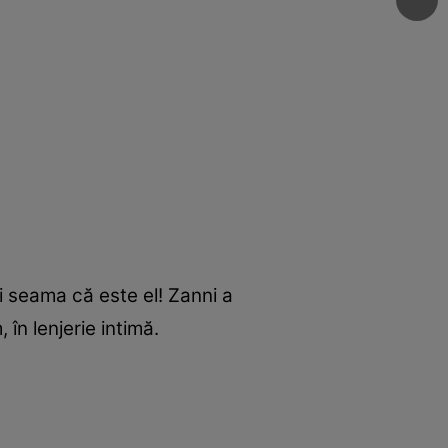
ai seama că este el! Zanni a
în lenjerie intimă.