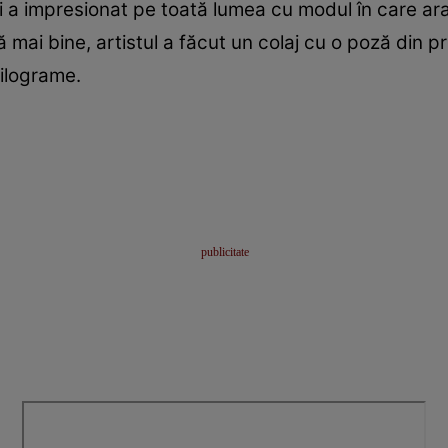
a impresionat pe toată lumea cu modul în care ara
tă mai bine, artistul a făcut un colaj cu o poză din
kilograme.