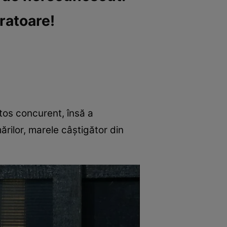
iratoare!
ătos concurent, însă a
ărilor, marele câștigător din