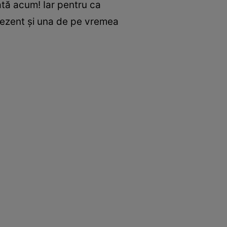
tă acum! Iar pentru ca
 prezent și una de pe vremea