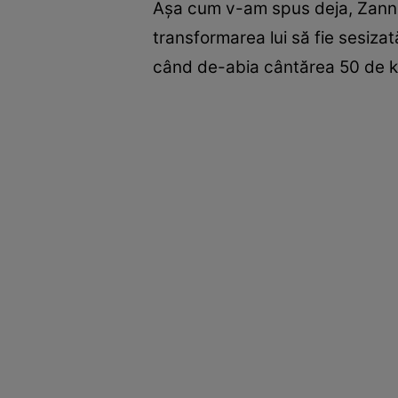
Așa cum v-am spus deja, Zanni 
transformarea lui să fie sesiza
când de-abia cântărea 50 de 