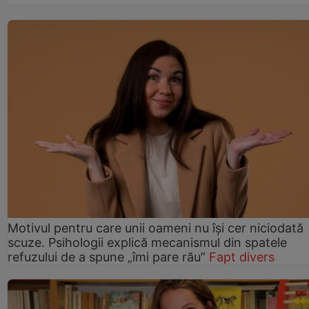
Motivul pentru care unii oameni nu își cer niciodată
scuze. Psihologii explică mecanismul din spatele
refuzului de a spune „îmi pare rău”
Fapt divers