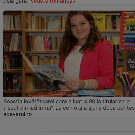
deja gata”
Vedete românești
Reacția învățătoarei care a luat 4,90 la titularizare:
trecut din iad în rai”. La ce notă a ajuns după contes
adevarul.ro