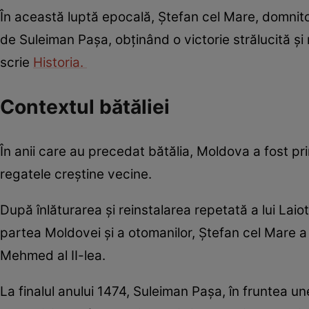
În această luptă epocală, Ștefan cel Mare, domni
de Suleiman Pașa, obținând o victorie strălucită și
scrie
Historia.
Contextul bătăliei
În anii care au precedat bătălia, Moldova a fost pr
regatele creștine vecine.
După înlăturarea și reinstalarea repetată a lui Laiot
partea Moldovei și a otomanilor, Ștefan cel Mare 
Mehmed al II-lea.
La finalul anului 1474, Suleiman Pașa, în fruntea 