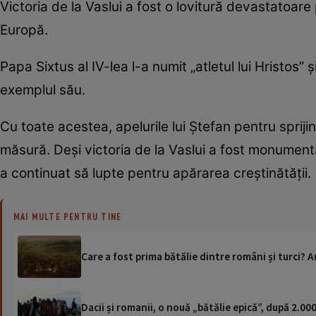
Victoria de la Vaslui a fost o lovitură devastatoare
Europă.
Papa Sixtus al IV-lea l-a numit „atletul lui Hristos”
exemplul său.
Cu toate acestea, apelurile lui Ștefan pentru spriji
măsură. Deși victoria de la Vaslui a fost monumen
a continuat să lupte pentru apărarea creștinătății.
MAI MULTE PENTRU TINE
Care a fost prima bătălie dintre români și turci? 
Dacii și romanii, o nouă „bătălie epică”, după 2.00