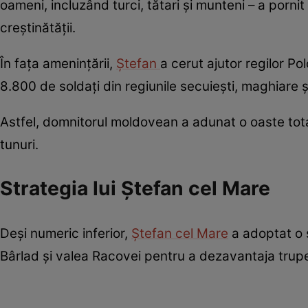
oameni, incluzând turci, tătari și munteni – a porn
creștinătății.
În fața amenințării,
Ștefan
a cerut ajutor regilor Pol
8.800 de soldați din regiunile secuiești, maghiare ș
Astfel, domnitorul moldovean a adunat o oaste tot
tunuri.
Strategia lui Ștefan cel Mare
Deși numeric inferior,
Ștefan cel Mare
a adoptat o s
Bârlad și valea Racovei pentru a dezavantaja trup