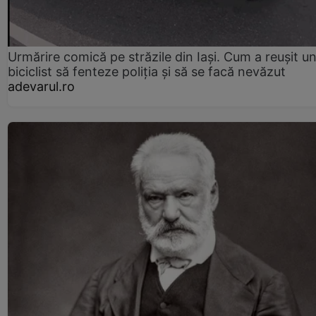
Urmărire comică pe străzile din Iași. Cum a reușit u
biciclist să fenteze poliția și să se facă nevăzut
adevarul.ro