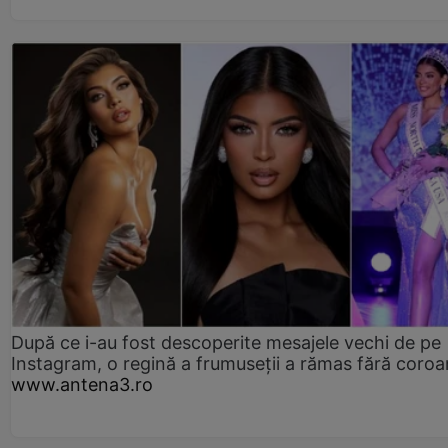
După ce i-au fost descoperite mesajele vechi de pe
Instagram, o regină a frumuseții a rămas fără coro
www.antena3.ro