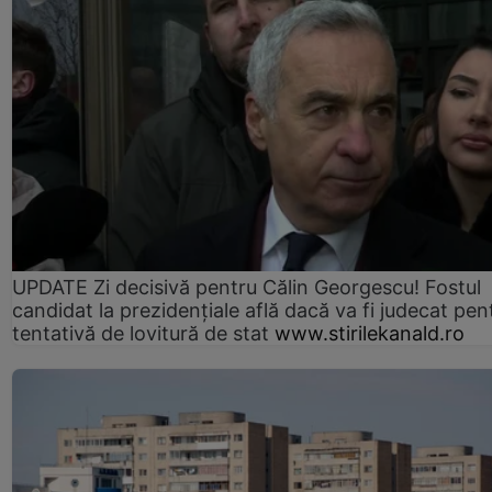
UPDATE Zi decisivă pentru Călin Georgescu! Fostul
candidat la prezidențiale află dacă va fi judecat pen
tentativă de lovitură de stat
www.stirilekanald.ro