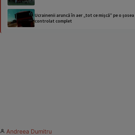
Ucrainenii aruncă în aer „tot ce mișcă” pe o șose
controlat complet
Andreea Dumitru