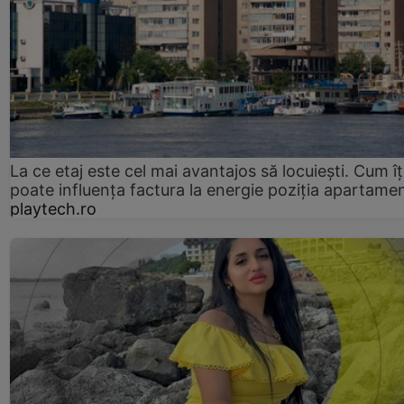
La ce etaj este cel mai avantajos să locuiești. Cum îț
poate influența factura la energie poziția apartamen
playtech.ro