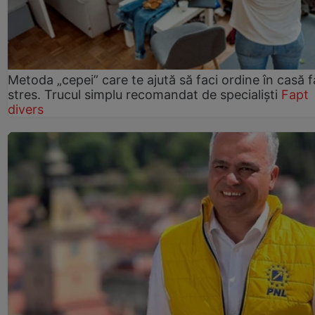
Metoda „cepei” care te ajută să faci ordine în casă f
stres. Trucul simplu recomandat de specialiști
Fapt
divers