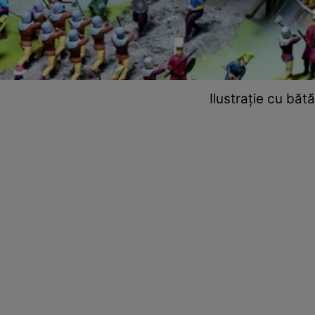
Ilustrație cu bătă