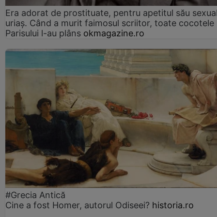
Era adorat de prostituate, pentru apetitul său sexua
uriaș. Când a murit faimosul scriitor, toate cocotele
Parisului l-au plâns
okmagazine.ro
#Grecia Antică
Cine a fost Homer, autorul Odiseei?
historia.ro