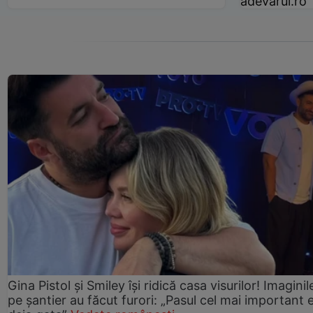
adevarul.ro
Gina Pistol și Smiley își ridică casa visurilor! Imaginil
pe șantier au făcut furori: „Pasul cel mai important 