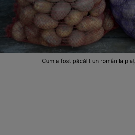
Cum a fost păcălit un român la pia