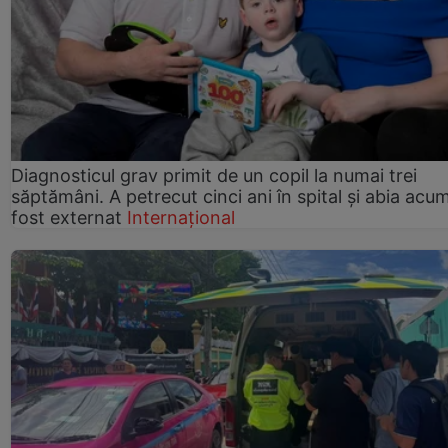
Diagnosticul grav primit de un copil la numai trei
săptămâni. A petrecut cinci ani în spital și abia acu
fost externat
Internațional