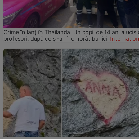
Crime în lanț în Thailanda. Un copil de 14 ani a ucis 
profesori, după ce și-ar fi omorât bunicii
Internațion