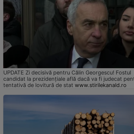
UPDATE Zi decisivă pentru Călin Georgescu! Fostul
candidat la prezidențiale află dacă va fi judecat pen
tentativă de lovitură de stat
www.stirilekanald.ro