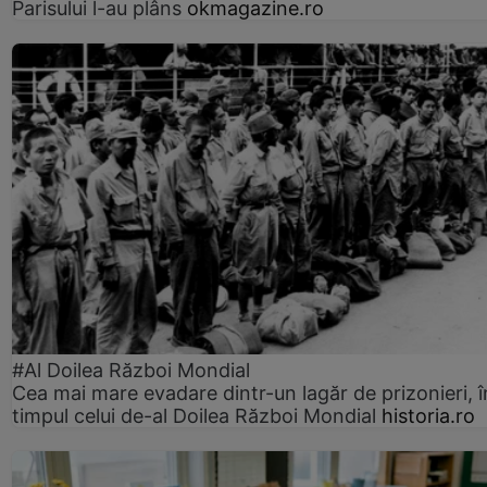
Parisului l-au plâns
okmagazine.ro
#Al Doilea Război Mondial
Cea mai mare evadare dintr-un lagăr de prizonieri, î
timpul celui de-al Doilea Război Mondial
historia.ro