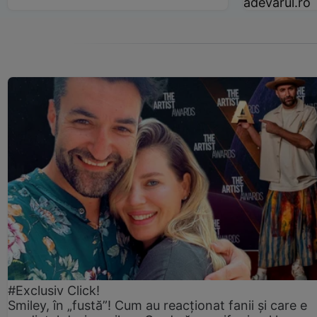
adevarul.ro
#Exclusiv Click!
Smiley, în „fustă”! Cum au reacționat fanii și care e