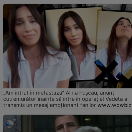
„Am intrat în metastază” Alina Pușcău, anunț
cutremurător înainte să intre în operație! Vedeta a
transmis un mesaj emoționant fanilor
www.wowbiz.