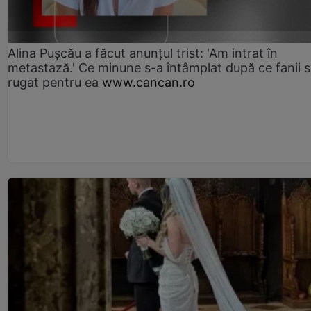
Alina Pușcău a făcut anunțul trist: 'Am intrat în
metastază.' Ce minune s-a întâmplat după ce fanii 
rugat pentru ea
www.cancan.ro