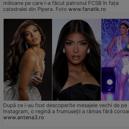
milioane pe care l-a făcut patronul FCSB în fața
catedralei din Pipera. Foto
www.fanatik.ro
După ce i-au fost descoperite mesajele vechi de pe
Instagram, o regină a frumuseții a rămas fără coro
www.antena3.ro