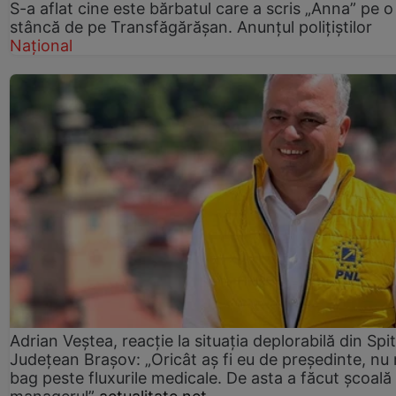
S-a aflat cine este bărbatul care a scris „Anna” pe o
stâncă de pe Transfăgărășan. Anunțul polițiștilor
Național
Adrian Veștea, reacție la situația deplorabilă din Spit
Județean Brașov: „Oricât aș fi eu de președinte, nu
bag peste fluxurile medicale. De asta a făcut școală