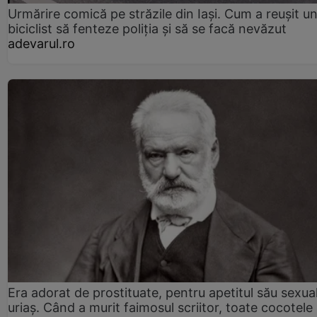
Urmărire comică pe străzile din Iași. Cum a reușit u
biciclist să fenteze poliția și să se facă nevăzut
adevarul.ro
Era adorat de prostituate, pentru apetitul său sexua
uriaș. Când a murit faimosul scriitor, toate cocotele