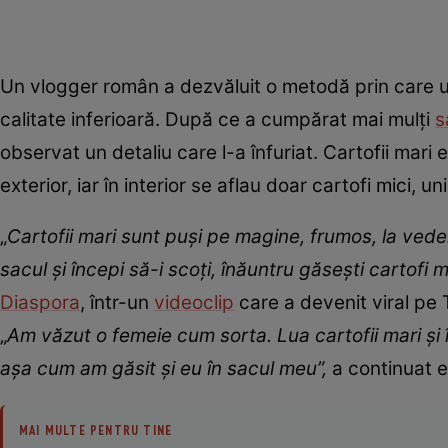
Un vlogger român a dezvăluit o metodă prin care u
calitate inferioară. După ce a cumpărat mai mulți
s
observat un detaliu care l-a înfuriat. Cartofii mari e
exterior, iar în interior se aflau doar cartofi mici, unii
„
Cartofii mari sunt puși pe magine, frumos, la vede
sacul și începi să-i scoți, înăuntru găsești cartofi mici
Diaspora
, într-un
videoclip
care a devenit viral pe 
„
Am văzut o femeie cum sorta. Lua cartofii mari și îi
așa cum am găsit și eu în sacul meu”,
a continuat e
MAI MULTE PENTRU TINE