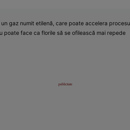
ză un gaz numit etilenă, care poate accelera procesu
ru poate face ca florile să se ofilească mai repede