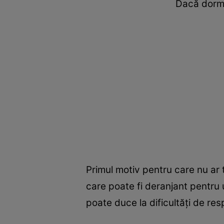
Dacă dormi
Primul motiv pentru care nu ar 
care poate fi deranjant pentru u
poate duce la dificultăți de res