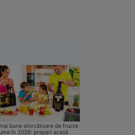
mai bune storcătoare de fructe
gume în 2026: prepari acasă