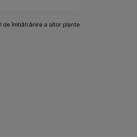
l de îmbătrânire a altor plante