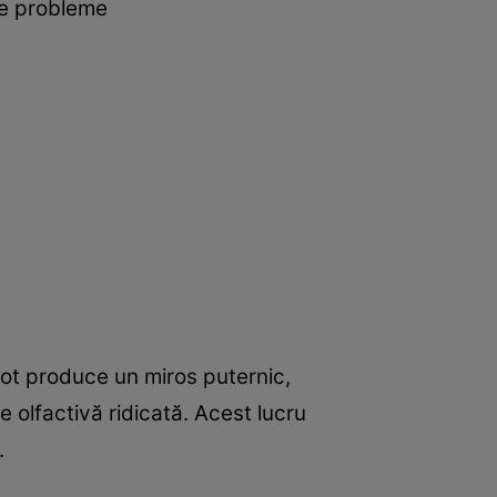
se probleme
pot produce un miros puternic,
e olfactivă ridicată. Acest lucru
.