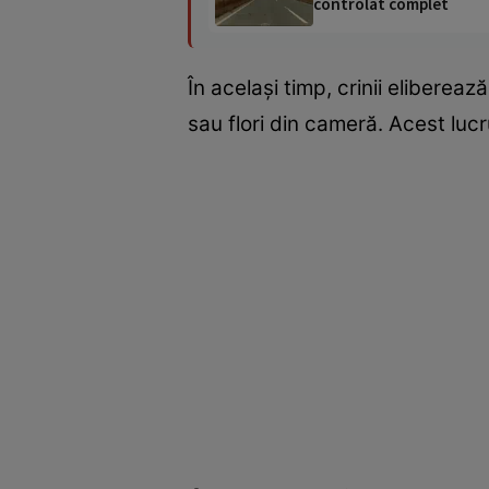
controlat complet
În același timp, crinii eliberea
sau flori din cameră. Acest luc