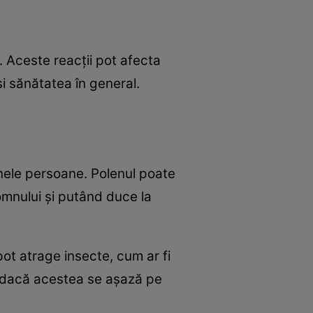
. Aceste reacții pot afecta
i sănătatea în general.
unele persoane. Polenul poate
omnului și putând duce la
ot atrage insecte, cum ar fi
al dacă acestea se așază pe