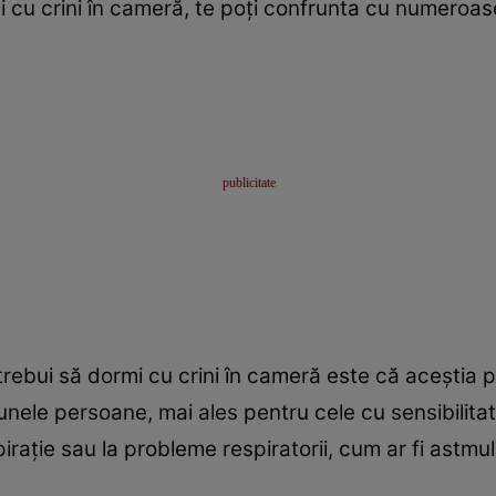
 cu crini în cameră, te poți confrunta cu numeroa
trebui să dormi cu crini în cameră este că aceștia 
nele persoane, mai ales pentru cele cu sensibilitat
pirație sau la probleme respiratorii, cum ar fi astmul