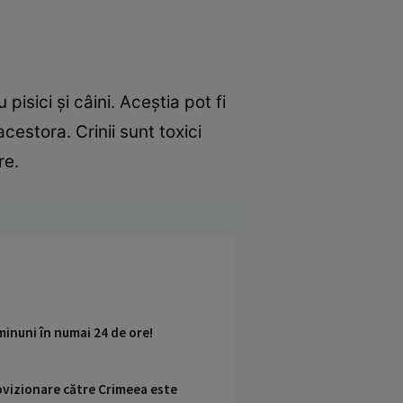
isici și câini. Aceștia pot fi
cestora. Crinii sunt toxici
re.
minuni în numai 24 de ore!
rovizionare către Crimeea este