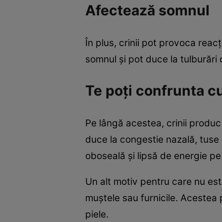
Afectează somnul
În plus, crinii pot provoca reacții
somnul și pot duce la tulburări
Te poți confrunta cu
Pe lângă acestea, crinii produc
duce la congestie nazală, tuse 
oboseală și lipsă de energie pe t
Un alt motiv pentru care nu est
muștele sau furnicile. Acestea 
piele.