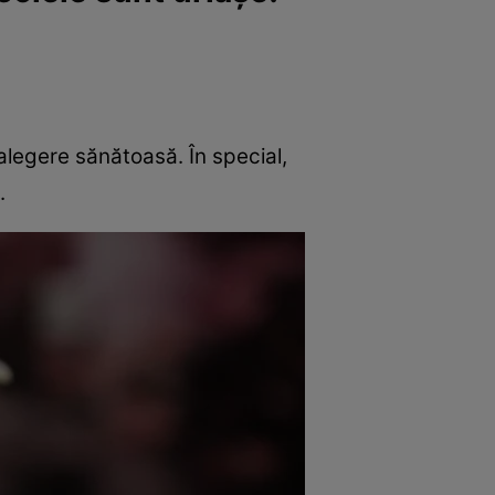
alegere sănătoasă. În special,
.