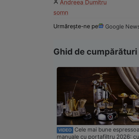
Andreea Dumitru
somn
Urmărește-ne pe
Google New
Ghid de cumpărături
Cele mai bune espresso
VIDEO
manuale cu portafiltru 2026: c