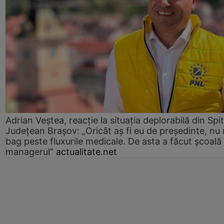
Adrian Veștea, reacție la situația deplorabilă din Spit
Județean Brașov: „Oricât aș fi eu de președinte, nu
bag peste fluxurile medicale. De asta a făcut școală
managerul”
actualitate.net