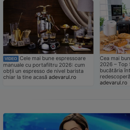
Cele mai bune espressoare
Cea mai bun
VIDEO
2026 – Top 
manuale cu portafiltru 2026: cum
bucătăria înt
obții un espresso de nivel barista
redescoperă 
chiar la tine acasă
adevarul.ro
adevarul.ro