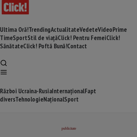
Ultima Oră!
Trending
Actualitate
Vedete
Video
Prime
Time
Sport
Stil de viață
Click! Pentru Femei
Click!
Sănătate
Click! Poftă Bună!
Contact
Război Ucraina-Rusia
Internațional
Fapt
divers
Tehnologie
Național
Sport