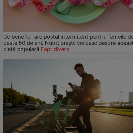
Ce beneficii are postul intermitent pentru femeile d
peste 50 de ani. Nutriționiștii vorbesc despre aceas
dietă populară
Fapt divers