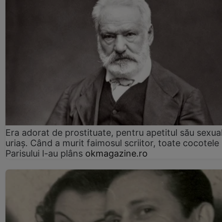
Era adorat de prostituate, pentru apetitul său sexua
uriaș. Când a murit faimosul scriitor, toate cocotele
Parisului l-au plâns
okmagazine.ro