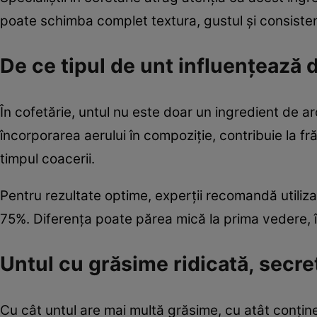
poate schimba complet textura, gustul și consistenț
De ce tipul de unt influențează d
În cofetărie, untul nu este doar un ingredient de ar
încorporarea aerului în compoziție, contribuie la f
timpul coacerii.
Pentru rezultate optime, experții recomandă utiliz
75%. Diferența poate părea mică la prima vedere, în
Untul cu grăsime ridicată, secretu
Cu cât untul are mai multă grăsime, cu atât conține