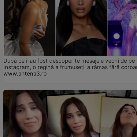
După ce i-au fost descoperite mesajele vechi de pe
Instagram, o regină a frumuseții a rămas fără coro
www.antena3.ro