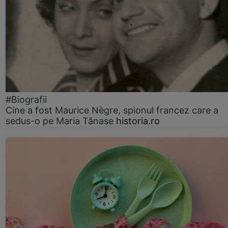
#Biografii
Cine a fost Maurice Nègre, spionul francez care a
sedus-o pe Maria Tănase
historia.ro