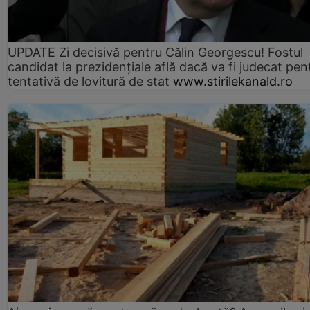
UPDATE Zi decisivă pentru Călin Georgescu! Fostul
candidat la prezidențiale află dacă va fi judecat pen
tentativă de lovitură de stat
www.stirilekanald.ro