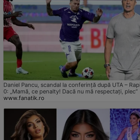
Daniel Pancu, scandal la conferință după UTA – Rap
0: „Mamă, ce penalty! Dacă nu mă respectați, plec”
www.fanatik.ro