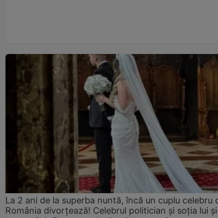
La 2 ani de la superba nuntă, încă un cuplu celebru 
România divorțează! Celebrul politician și soția lui ș