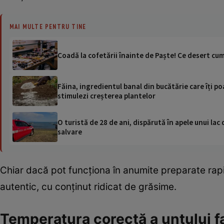
MAI MULTE PENTRU TINE
Coadă la cofetării înainte de Paște! Ce desert cu
Făina, ingredientul banal din bucătărie care îți poa
stimulezi creșterea plantelor
O turistă de 28 de ani, dispărută în apele unui lac 
salvare
Chiar dacă pot funcționa în anumite preparate rap
autentic, cu conținut ridicat de grăsime.
Temperatura corectă a untului fa