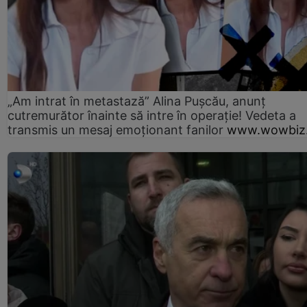
„Am intrat în metastază” Alina Pușcău, anunț
cutremurător înainte să intre în operație! Vedeta a
transmis un mesaj emoționant fanilor
www.wowbiz.