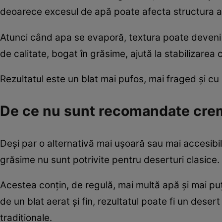
deoarece excesul de apă poate afecta structura alu
Atunci când apa se evaporă, textura poate deveni ma
de calitate, bogat în grăsime, ajută la stabilizarea c
Rezultatul este un blat mai pufos, mai fraged și cu 
De ce nu sunt recomandate cremel
Deși par o alternativă mai ușoară sau mai accesibil
grăsime nu sunt potrivite pentru deserturi clasice.
Acestea conțin, de regulă, mai multă apă și mai puț
de un blat aerat și fin, rezultatul poate fi un dese
tradiționale.