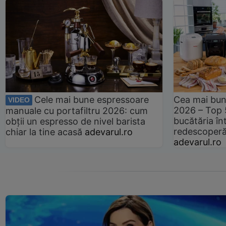
Cele mai bune espressoare
Cea mai bun
VIDEO
2026 – Top 
manuale cu portafiltru 2026: cum
bucătăria înt
obții un espresso de nivel barista
redescoperă 
chiar la tine acasă
adevarul.ro
adevarul.ro