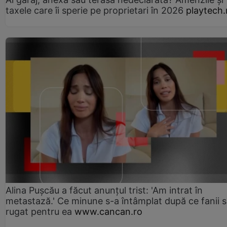
taxele care îi sperie pe proprietari în 2026
playtech.
Alina Pușcău a făcut anunțul trist: 'Am intrat în
metastază.' Ce minune s-a întâmplat după ce fanii 
rugat pentru ea
www.cancan.ro