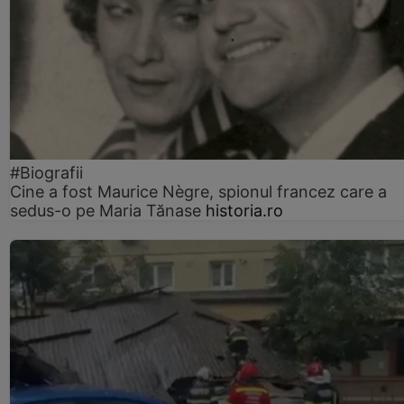
#Biografii
Cine a fost Maurice Nègre, spionul francez care a
sedus-o pe Maria Tănase
historia.ro