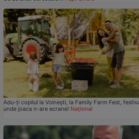
Adu-ți copilul la Voinești, la Family Farm Fest, festiv
unde joaca n-are ecrane!
Național