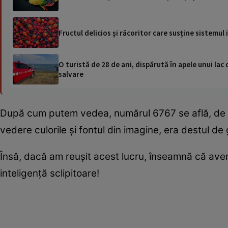
Fructul delicios și răcoritor care susține sistemu
O turistă de 28 de ani, dispărută în apele unui lac 
salvare
După cum putem vedea, numărul 6767 se află, de fap
vedere culorile și fontul din imagine, era destul d
Însă, dacă am reușit acest lucru, înseamnă că avem 
inteligență sclipitoare!