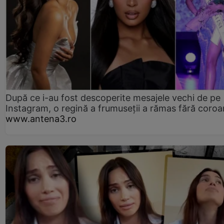
După ce i-au fost descoperite mesajele vechi de pe
Instagram, o regină a frumuseții a rămas fără coro
www.antena3.ro