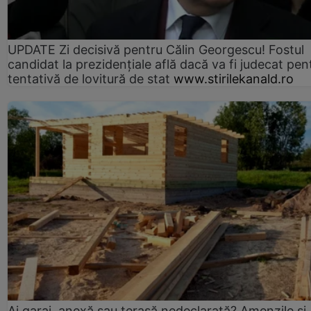
UPDATE Zi decisivă pentru Călin Georgescu! Fostul
candidat la prezidențiale află dacă va fi judecat pen
tentativă de lovitură de stat
www.stirilekanald.ro
Ai garaj, anexă sau terasă nedeclarată? Amenzile și