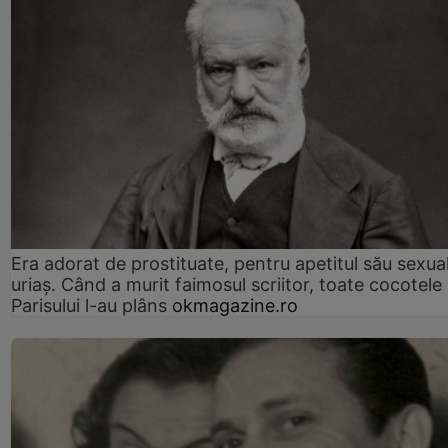
Era adorat de prostituate, pentru apetitul său sexua
uriaș. Când a murit faimosul scriitor, toate cocotele
Parisului l-au plâns
okmagazine.ro