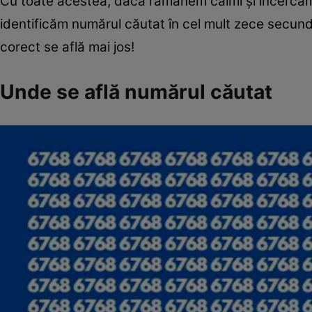
Cu toate acestea, dacă rămânem calmi și încercăm
identificăm numărul căutat în cel mult zece secun
corect se află mai jos!
Unde se află numărul căutat