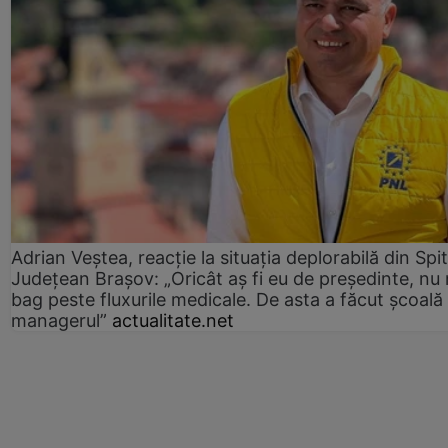
Adrian Veștea, reacție la situația deplorabilă din Spit
Județean Brașov: „Oricât aș fi eu de președinte, nu
bag peste fluxurile medicale. De asta a făcut școală
managerul”
actualitate.net