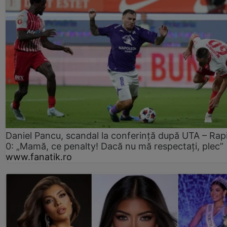
Daniel Pancu, scandal la conferință după UTA – Rap
0: „Mamă, ce penalty! Dacă nu mă respectați, plec”
www.fanatik.ro