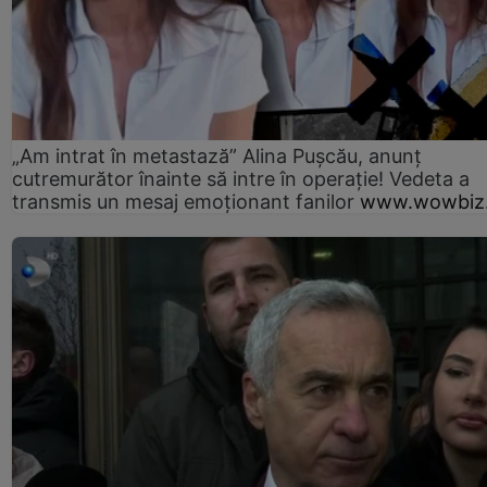
„Am intrat în metastază” Alina Pușcău, anunț
cutremurător înainte să intre în operație! Vedeta a
transmis un mesaj emoționant fanilor
www.wowbiz.