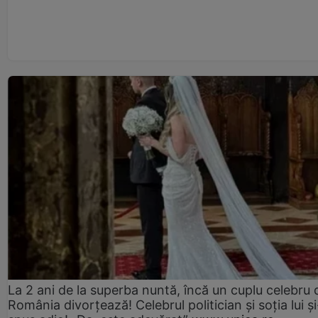
La 2 ani de la superba nuntă, încă un cuplu celebru 
România divorțează! Celebrul politician și soția lui ș