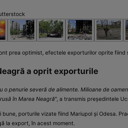
utterstock
ont prea optimist, efectele exporturilor oprite fiind
eagră a oprit exporturile
cu o penurie severă de alimente. Milioane de oamen
 rusă în Marea Neagră
", a transmis președintele Ucr
bune, porturile vizate fiind Mariupol și Odesa. Pra
gă la export, în acest moment.