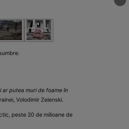
 sumbre.
i ar putea muri de foame în
ainei, Volodimir Zelenski.
ctic, peste 20 de milioane de