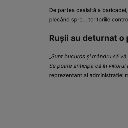
De partea cealaltă a baricadei,
plecând spre... teritoriile contr
Rușii au deturnat o 
„
Sunt bucuros și mândru să vă 
Se poate anticipa că în viitorul 
reprezentant al administrației m