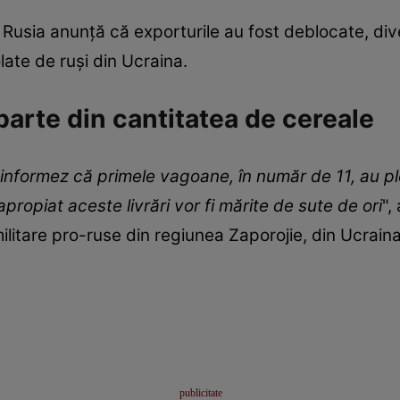
 Rusia anunță că exporturile au fost deblocate, div
olate de ruși din Ucraina.
parte din cantitatea de cereale
informez că primele vagoane, în număr de 11, au p
apropiat aceste livrări vor fi mărite de sute de ori
",
ilitare pro-ruse din regiunea Zaporojie, din Ucraina