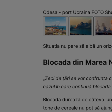
Odesa - port Ucraina FOTO Sh
Situația nu pare să aibă un oriz
Blocada din Marea N
„
Zeci de țări se vor confrunta 
cazul în care continuă blocada
Blocada durează de câteva luni 
tone de cereale nu pot să ajun