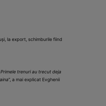
și, la export, schimburile fiind
Primele trenuri au trecut deja
raina
”, a mai explicat Evghenii