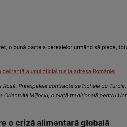
șiret, o bună parte a cerealelor urmând să plece, totu
delirantă a unui oficial rus la adresa României
 Rusă. Principalele contracte se încheie cu Turcia. 
a Orientului Mijlociu, o piață tradițională pentru Uc
 o criză alimentară globală