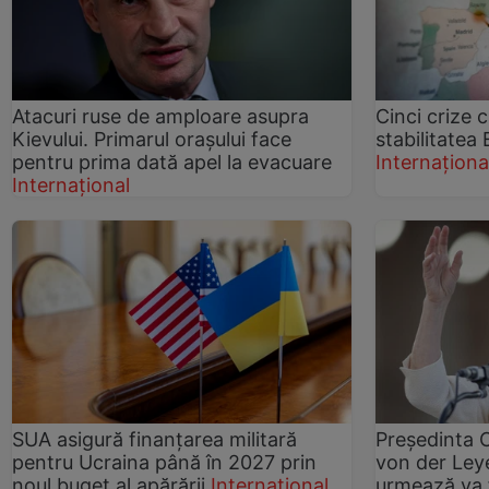
Atacuri ruse de amploare asupra
Cinci crize 
Kievului. Primarul orașului face
stabilitatea
pentru prima dată apel la evacuare
Internaționa
Internațional
SUA asigură finanțarea militară
Președinta 
pentru Ucraina până în 2027 prin
von der Ley
noul buget al apărării
Internațional
urmează va f