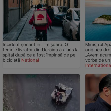
Incident șocant în Timișoara. O
Ministrul Ap
femeie livrator din Ucraina a ajuns la
originea dro
spital după ce a fost împinsă de pe
„Avem acum 
bicicletă
Național
vorba de un
Internaționa