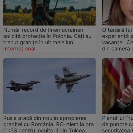
Număr record de tineri ucraineni
O tânără tur
solicită protecție în Polonia. Câți au
experiență ș
trecut granița în ultimele luni
vacanței. Ce
Internațional
din camera 
Rusia atacă din nou în apropierea
Planul lui T
graniței cu România. RO-Alert la ora
de puncte c
01:33 pentru locuitorii din Tulcea
securitatea 