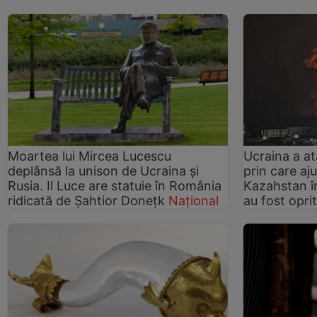
Moartea lui Mircea Lucescu
Ucraina a at
deplânsă la unison de Ucraina și
prin care aj
Rusia. Il Luce are statuie în România
Kazahstan în
ridicată de Șahtior Donețk
Național
au fost opri