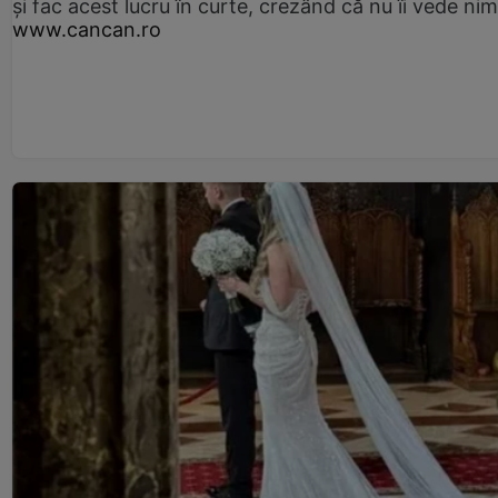
și fac acest lucru în curte, crezând că nu îi vede ni
www.cancan.ro