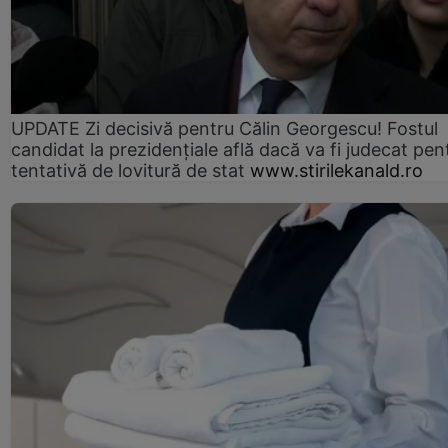
UPDATE Zi decisivă pentru Călin Georgescu! Fostul
candidat la prezidențiale află dacă va fi judecat pen
tentativă de lovitură de stat
www.stirilekanald.ro