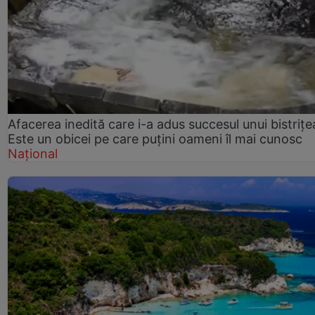
Afacerea inedită care i-a adus succesul unui bistrițe
Este un obicei pe care puțini oameni îl mai cunosc
Național