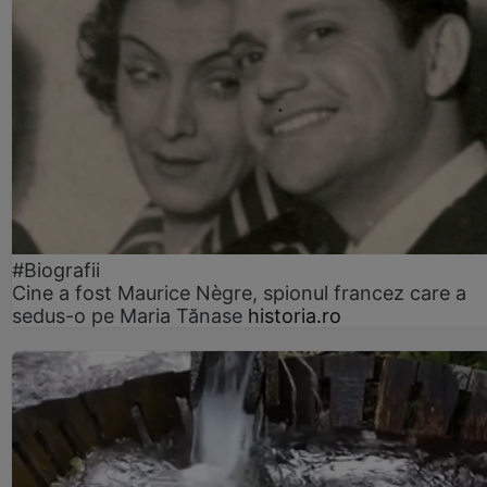
#Biografii
Cine a fost Maurice Nègre, spionul francez care a
sedus-o pe Maria Tănase
historia.ro