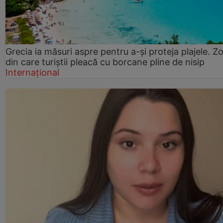
Grecia ia măsuri aspre pentru a-și proteja plajele. Z
din care turiștii pleacă cu borcane pline de nisip
Internațional