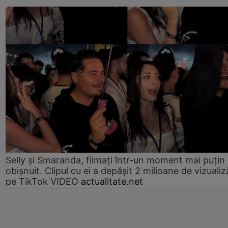
Selly și Smaranda, filmați într-un moment mai puțin
obișnuit. Clipul cu ei a depășit 2 milioane de vizualiz
pe TikTok VIDEO
actualitate.net