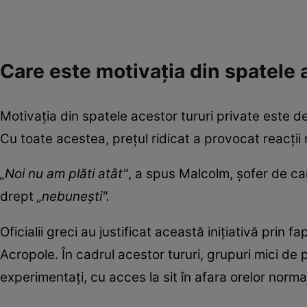
Care este motivația din spatele 
Motivația din spatele acestor tururi private este de
Cu toate acestea, prețul ridicat a provocat reacții n
„Noi nu am plăti atât"
, a spus Malcolm, șofer de ca
drept
„nebunești".
Oficialii greci au justificat această inițiativă prin f
Acropole. În cadrul acestor tururi, grupuri mici de 
experimentați, cu acces la sit în afara orelor normal