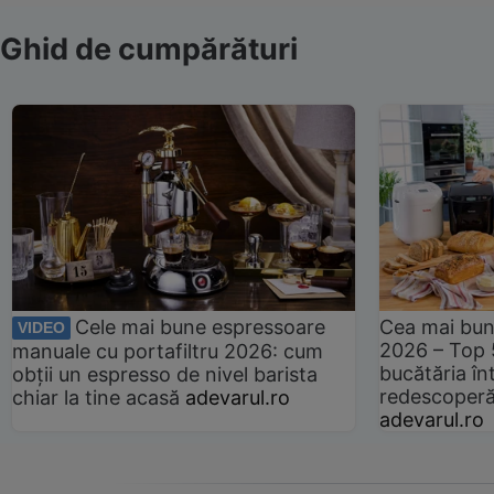
Ghid de cumpărături
Cele mai bune espressoare
Cea mai bun
VIDEO
2026 – Top 
manuale cu portafiltru 2026: cum
bucătăria înt
obții un espresso de nivel barista
redescoperă 
chiar la tine acasă
adevarul.ro
adevarul.ro