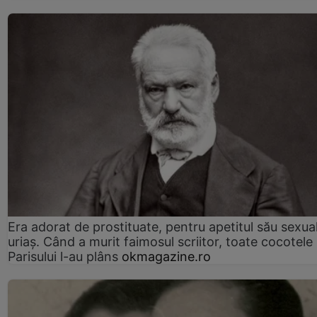
Era adorat de prostituate, pentru apetitul său sexua
uriaș. Când a murit faimosul scriitor, toate cocotele
Parisului l-au plâns
okmagazine.ro