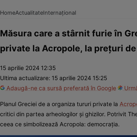
Home
Actualitate
Internațional
Măsura care a stârnit furie în Gr
private la Acropole, la prețuri d
15 aprilie 2024 12:35
Ultima actualizare:
15 aprilie 2024 15:25
Adaugă-ne ca sursă preferată în Google
Urmă
Planul Greciei de a organiza tururi private la
Acrop
critici din partea arheologilor și ghizilor. Potrivit 
ceea ce simbolizează Acropola: democrația.