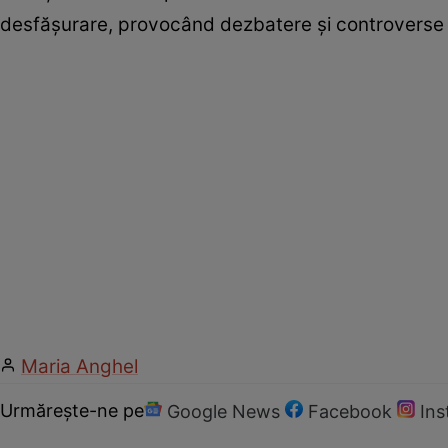
desfășurare, provocând dezbatere și controverse în 
Maria Anghel
Urmărește-ne pe
Google News
Facebook
In