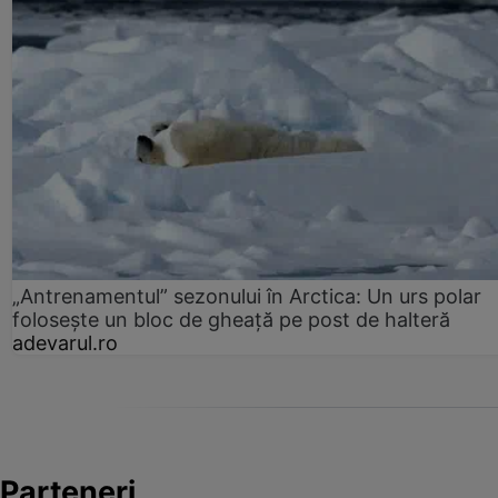
„Antrenamentul” sezonului în Arctica: Un urs polar
folosește un bloc de gheață pe post de halteră
adevarul.ro
Parteneri