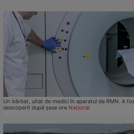
Un bărbat, uitat de medici în aparatul de RMN. A fo
descoperit după șase ore
Național