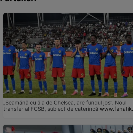
„Seamănă cu ăla de Chelsea, are fundul jos”. Noul
transfer al FCSB, subiect de caterincă
www.fanatik