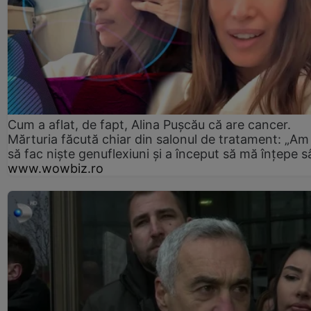
Cum a aflat, de fapt, Alina Pușcău că are cancer.
Mărturia făcută chiar din salonul de tratament: „Am
să fac niște genuflexiuni și a început să mă înțepe s
www.wowbiz.ro