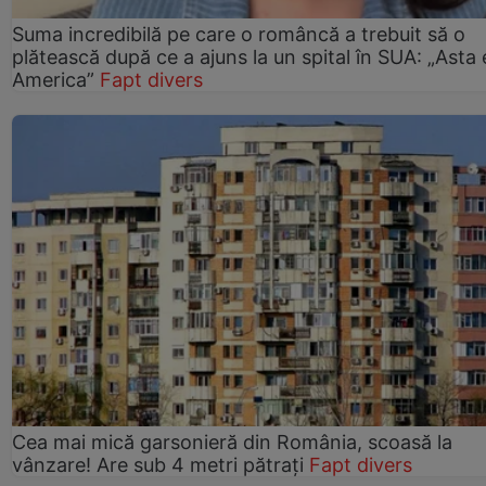
Suma incredibilă pe care o româncă a trebuit să o
plătească după ce a ajuns la un spital în SUA: „Asta 
America”
Fapt divers
Cea mai mică garsonieră din România, scoasă la
vânzare! Are sub 4 metri pătrați
Fapt divers