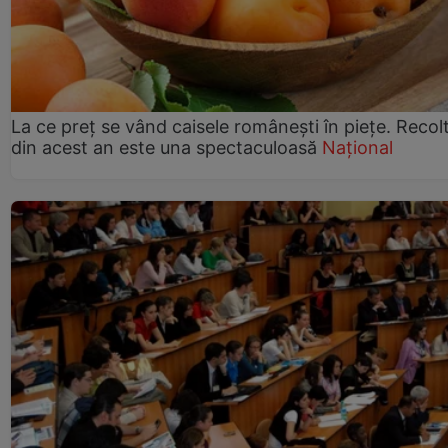
La ce preț se vând caisele românești în piețe. Recol
din acest an este una spectaculoasă
Național