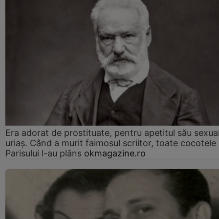
Era adorat de prostituate, pentru apetitul său sexua
uriaș. Când a murit faimosul scriitor, toate cocotele
Parisului l-au plâns
okmagazine.ro