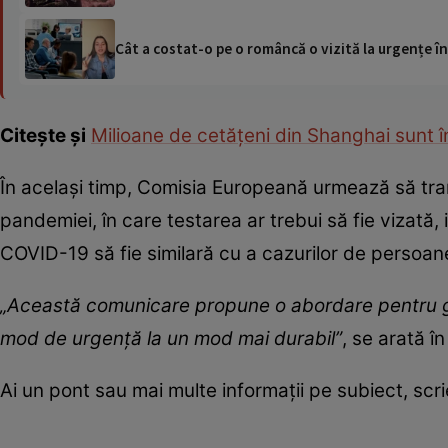
Cât a costat-o pe o româncă o vizită la urgențe în
Citește și
Milioane de cetățeni din Shanghai sunt î
În același timp, Comisia Europeană urmează să tra
pandemiei, în care testarea ar trebui să fie vizată,
COVID-19 să fie similară cu a cazurilor de persoan
„Această comunicare propune o abordare pentru ge
mod de urgenţă la un mod mai durabil”
, se arată î
Ai un pont sau mai multe informații pe subiect, sc