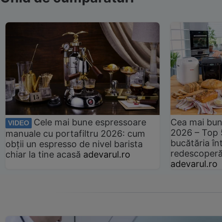
Cele mai bune espressoare
Cea mai bun
VIDEO
2026 – Top 
manuale cu portafiltru 2026: cum
bucătăria înt
obții un espresso de nivel barista
redescoperă 
chiar la tine acasă
adevarul.ro
adevarul.ro