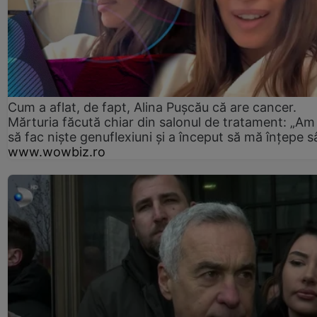
Cum a aflat, de fapt, Alina Pușcău că are cancer.
Mărturia făcută chiar din salonul de tratament: „Am
să fac niște genuflexiuni și a început să mă înțepe s
www.wowbiz.ro