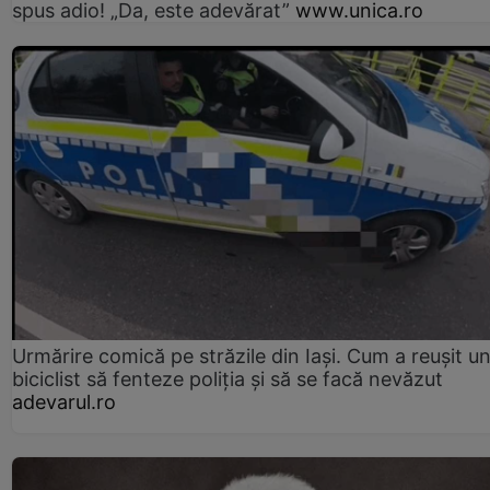
spus adio! „Da, este adevărat”
www.unica.ro
Urmărire comică pe străzile din Iași. Cum a reușit u
biciclist să fenteze poliția și să se facă nevăzut
adevarul.ro