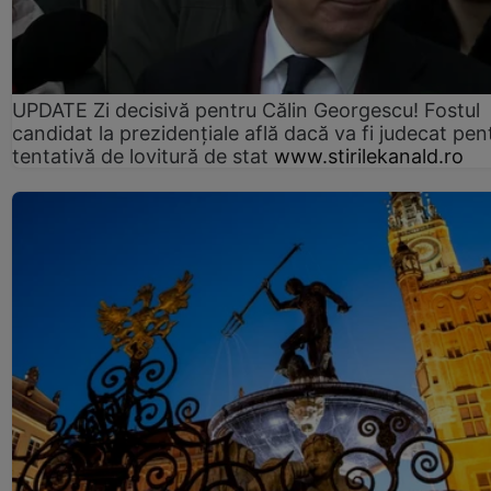
UPDATE Zi decisivă pentru Călin Georgescu! Fostul
candidat la prezidențiale află dacă va fi judecat pen
tentativă de lovitură de stat
www.stirilekanald.ro