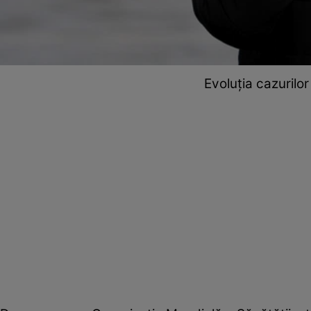
Evoluția cazurilo