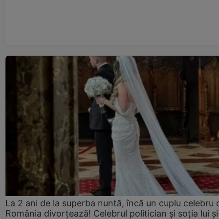
La 2 ani de la superba nuntă, încă un cuplu celebru 
România divorțează! Celebrul politician și soția lui ș