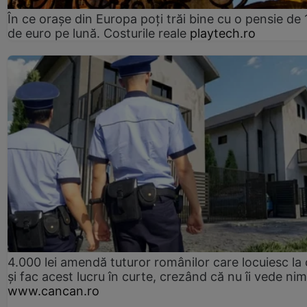
În ce orașe din Europa poți trăi bine cu o pensie de 
de euro pe lună. Costurile reale
playtech.ro
4.000 lei amendă tuturor românilor care locuiesc la
și fac acest lucru în curte, crezând că nu îi vede ni
www.cancan.ro