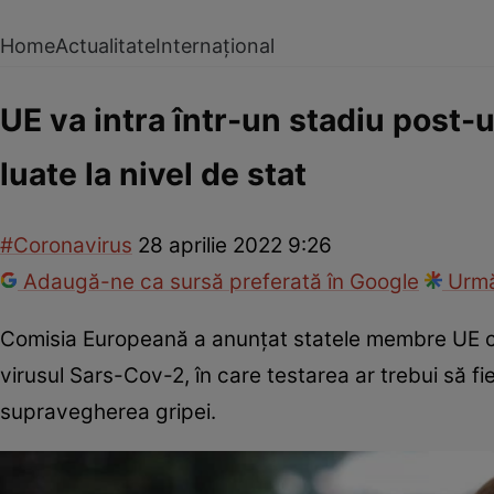
Home
Actualitate
Internațional
UE va intra într-un stadiu post-
luate la nivel de stat
#Coronavirus
28 aprilie 2022 9:26
Adaugă-ne ca sursă preferată în Google
Urmă
Comisia Europeană a anunțat statele membre UE că
virusul Sars-Cov-2, în care testarea ar trebui să fie
supravegherea gripei.