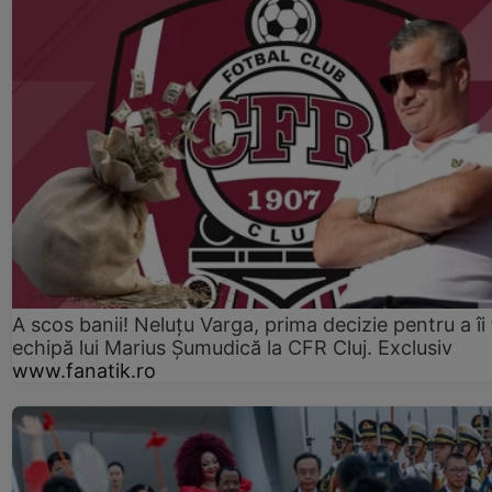
A scos banii! Neluțu Varga, prima decizie pentru a îi
echipă lui Marius Șumudică la CFR Cluj. Exclusiv
www.fanatik.ro