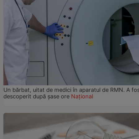
Un bărbat, uitat de medici în aparatul de RMN. A fo
descoperit după șase ore
Național