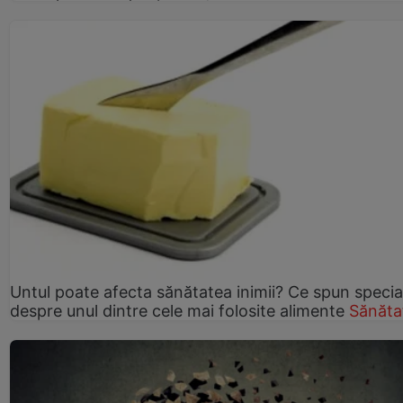
Untul poate afecta sănătatea inimii? Ce spun speciali
despre unul dintre cele mai folosite alimente
Sănăta