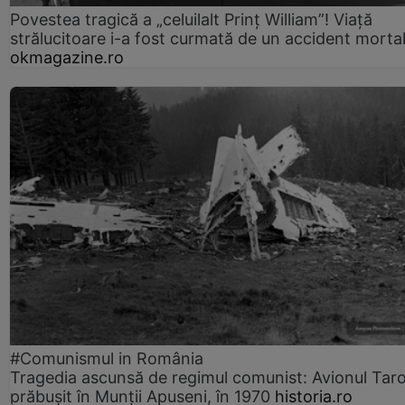
Povestea tragică a „celuilalt Prinț William”! Viață
strălucitoare i-a fost curmată de un accident morta
okmagazine.ro
#Comunismul in România
Tragedia ascunsă de regimul comunist: Avionul Ta
prăbușit în Munții Apuseni, în 1970
historia.ro