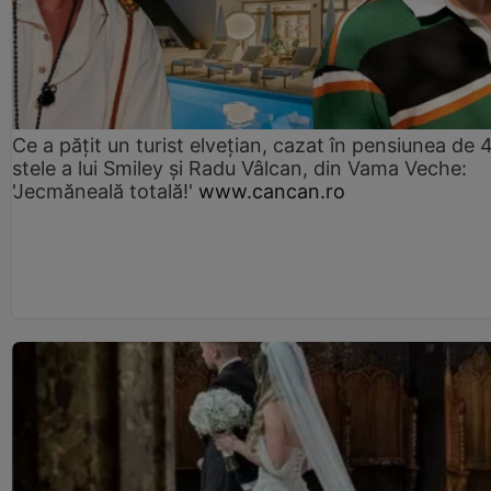
Ce a pățit un turist elvețian, cazat în pensiunea de 
stele a lui Smiley și Radu Vâlcan, din Vama Veche:
'Jecmăneală totală!'
www.cancan.ro