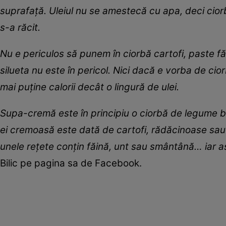
suprafață. Uleiul nu se amestecă cu apa, deci cior
s-a răcit.
Nu e periculos să punem în ciorbă cartofi, paste fă
silueta nu este în pericol. Nici dacă e vorba de c
mai puține calorii decât o lingură de ulei.
Supa-cremă este în principiu o ciorbă de legume bă
ei cremoasă este dată de cartofi, rădăcinoase sau 
unele rețete conțin făină, unt sau smântână… iar a
Bilic pe pagina sa de Facebook.