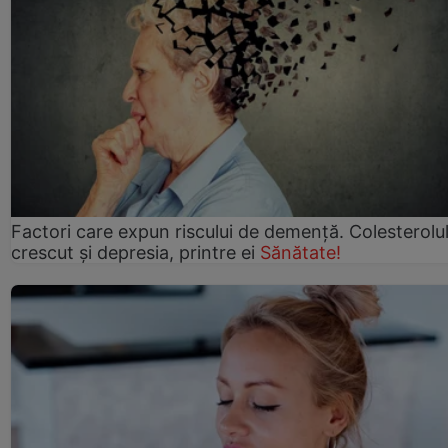
Factori care expun riscului de demență. Colesterolu
crescut şi depresia, printre ei
Sănătate!