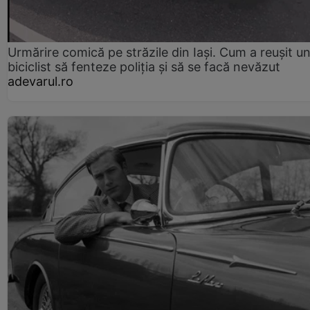
Urmărire comică pe străzile din Iași. Cum a reușit u
biciclist să fenteze poliția și să se facă nevăzut
adevarul.ro