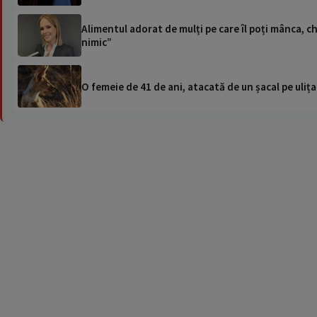
Alimentul adorat de mulți pe care îl poți mânca, ch
nimic”
O femeie de 41 de ani, atacată de un șacal pe ulița