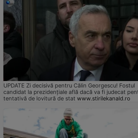
UPDATE Zi decisivă pentru Călin Georgescu! Fostul
candidat la prezidențiale află dacă va fi judecat pen
tentativă de lovitură de stat
www.stirilekanald.ro