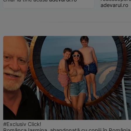
adevarul.ro
#Exclusiv Click!
Românca Iasmina, abandonată cu copiii în România