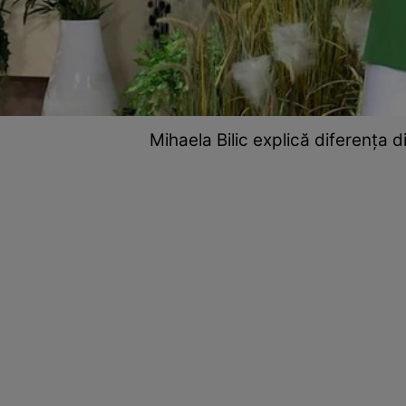
Mihaela Bilic explică diferența 