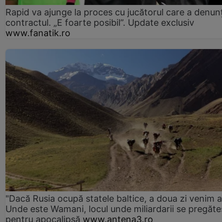
Rapid va ajunge la proces cu jucătorul care a denun
contractul. „E foarte posibil”. Update exclusiv
www.fanatik.ro
"Dacă Rusia ocupă statele baltice, a doua zi venim ai
Unde este Wamani, locul unde miliardarii se pregăte
pentru apocalipsă
www.antena3.ro