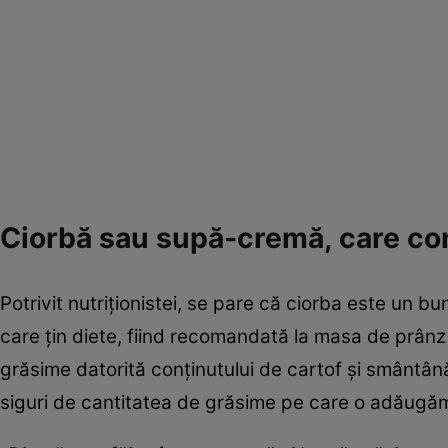
Ciorbă sau supă-cremă, care co
Potrivit nutriționistei, se pare că ciorba este un b
care țin diete, fiind recomandată la masa de prân
grăsime datorită conținutului de cartof și smântână
siguri de cantitatea de grăsime pe care o adăugă