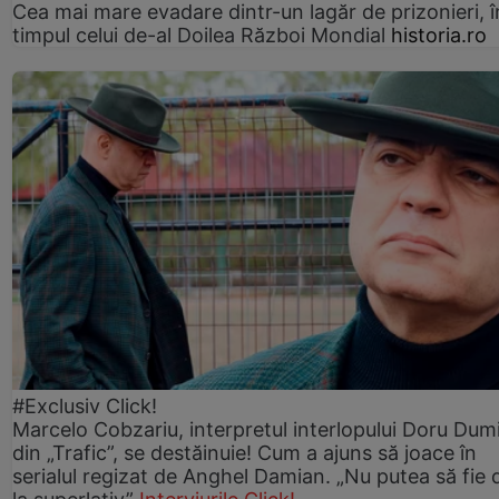
Cea mai mare evadare dintr-un lagăr de prizonieri, î
timpul celui de-al Doilea Război Mondial
historia.ro
#Exclusiv Click!
Marcelo Cobzariu, interpretul interlopului Doru Dum
din „Trafic”, se destăinuie! Cum a ajuns să joace în
serialul regizat de Anghel Damian. „Nu putea să fie 