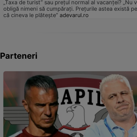
„Taxa de turist” sau prețul normal al vacanței? „Nu 
obligă nimeni să cumpărați. Prețurile astea există p
că cineva le plătește”
adevarul.ro
Parteneri