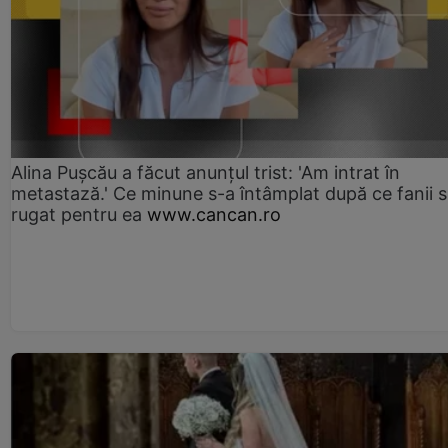
Alina Pușcău a făcut anunțul trist: 'Am intrat în
metastază.' Ce minune s-a întâmplat după ce fanii 
rugat pentru ea
www.cancan.ro