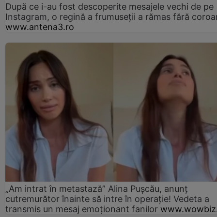
După ce i-au fost descoperite mesajele vechi de pe
Instagram, o regină a frumuseții a rămas fără coro
www.antena3.ro
„Am intrat în metastază” Alina Pușcău, anunț
cutremurător înainte să intre în operație! Vedeta a
transmis un mesaj emoționant fanilor
www.wowbiz.