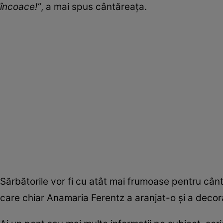
încoace!”
, a mai spus cântăreaţa.
Sărbătorile vor fi cu atât mai frumoase pentru cânt
care chiar Anamaria Ferentz a aranjat-o şi a deco