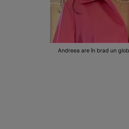
Andreea are în brad un glob s