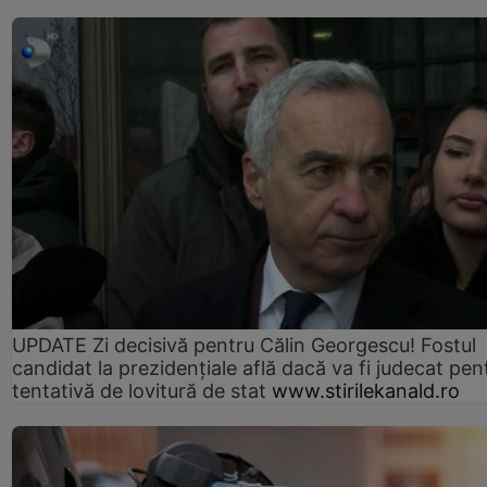
UPDATE Zi decisivă pentru Călin Georgescu! Fostul
candidat la prezidențiale află dacă va fi judecat pen
tentativă de lovitură de stat
www.stirilekanald.ro