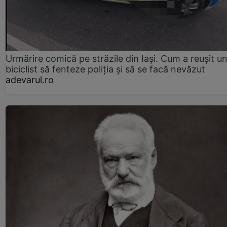
Urmărire comică pe străzile din Iași. Cum a reușit u
biciclist să fenteze poliția și să se facă nevăzut
adevarul.ro