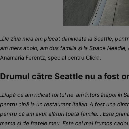
„De ziua mea am plecat dimineaţa la Seattle, pentru
am mers acolo, am dus familia şi la Space Needle, 
Anamaria Ferentz, special pentru Click!.
Drumul către Seattle nu a fost o
„După ce am ridicat tortul ne-am întors înapoi în
pentru cină la un restaurant italian. A fost una din
pentru că am avut alături toată familia... Este pri
mama şi de fratele meu. Este cel mai frumos cadou 