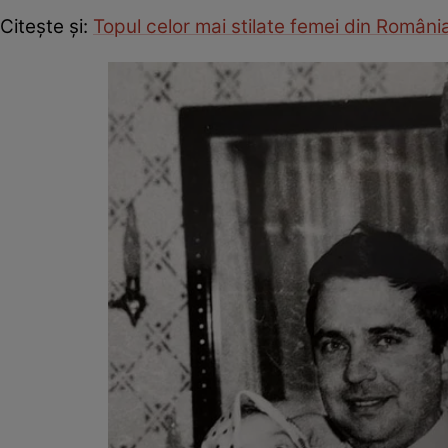
Citește și:
Topul celor mai stilate femei din Români