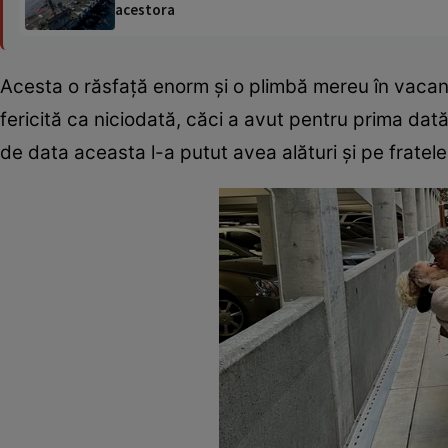
acestora
Acesta o răsfaţă enorm şi o plimbă mereu în vacanţe 
fericită ca niciodată, căci a avut pentru prima dată
de data aceasta l-a putut avea alături şi pe fratele