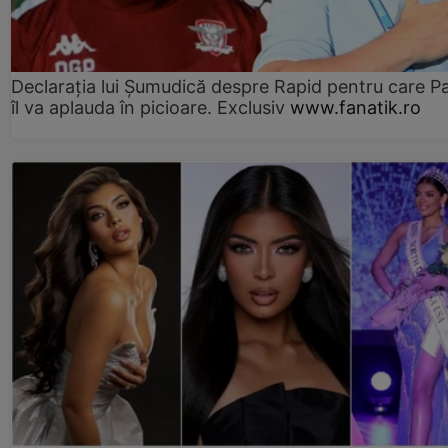
Declarația lui Șumudică despre Rapid pentru care P
îl va aplauda în picioare. Exclusiv
www.fanatik.ro