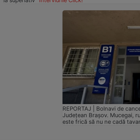
la superlativ”
Interviurile Click!
REPORTAJ | Bolnavi de cancer,
Județean Brașov. Mucegai, ru
este frică să nu ne cadă tav