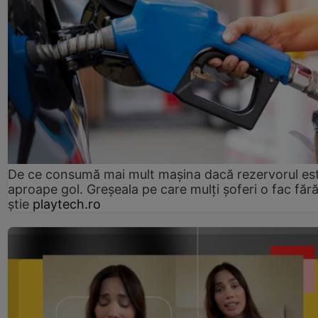
De ce consumă mai mult mașina dacă rezervorul es
aproape gol. Greșeala pe care mulți șoferi o fac făr
știe
playtech.ro