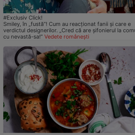
#Exclusiv Click!
Smiley, în „fustă”! Cum au reacționat fanii și care e
verdictul designerilor. „Cred că are șifonierul la co
cu nevastă-sa!”
Vedete românești