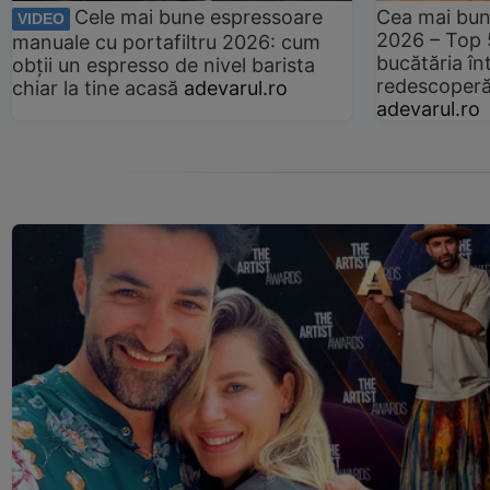
Cele mai bune espressoare
Cea mai bun
VIDEO
2026 – Top 
manuale cu portafiltru 2026: cum
bucătăria înt
obții un espresso de nivel barista
redescoperă 
chiar la tine acasă
adevarul.ro
adevarul.ro