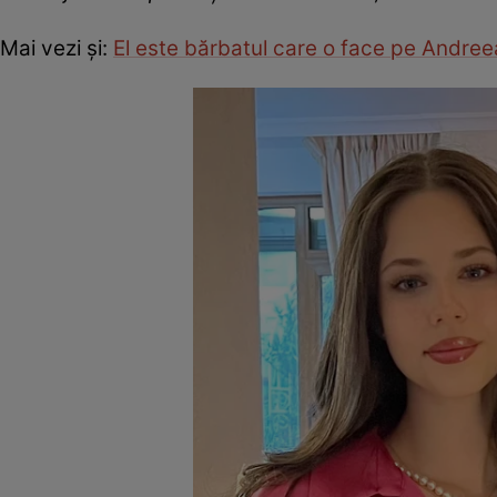
Mai vezi și:
El este bărbatul care o face pe Andreea