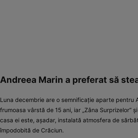
Andreea Marin a preferat să stea
Luna decembrie are o semnificaţie aparte pentru And
frumoasa vârstă de 15 ani, iar „Zâna Surprizelor” şi-a
casa ei este, aşadar, instalată atmosfera de sărb
împodobită de Crăciun.