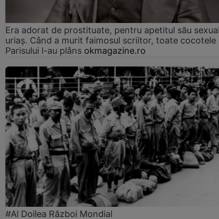
Era adorat de prostituate, pentru apetitul său sexua
uriaș. Când a murit faimosul scriitor, toate cocotele
Parisului l-au plâns
okmagazine.ro
#Al Doilea Război Mondial