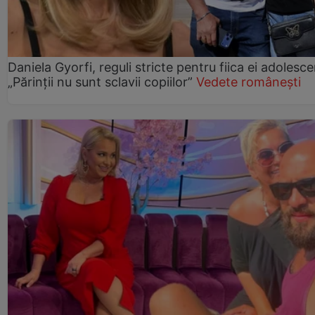
Daniela Gyorfi, reguli stricte pentru fiica ei adolesce
„Părinții nu sunt sclavii copiilor”
Vedete românești