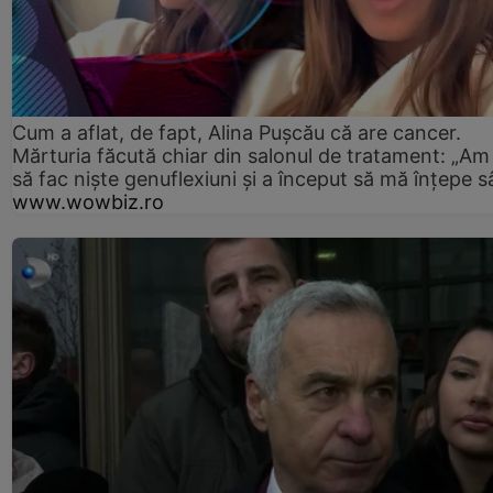
Cum a aflat, de fapt, Alina Pușcău că are cancer.
Mărturia făcută chiar din salonul de tratament: „Am
să fac niște genuflexiuni și a început să mă înțepe s
www.wowbiz.ro