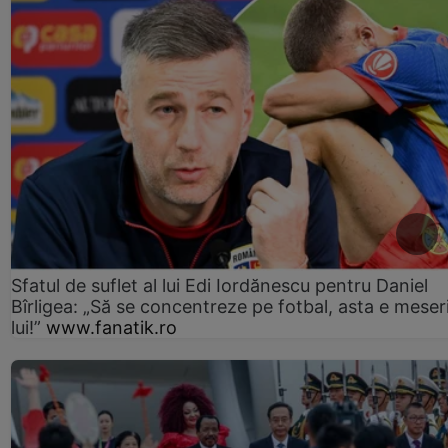
Sfatul de suflet al lui Edi Iordănescu pentru Daniel
Bîrligea: „Să se concentreze pe fotbal, asta e meser
lui!”
www.fanatik.ro