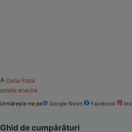
Dana Popa
amalia enache
Urmărește-ne pe
Google News
Facebook
In
Ghid de cumpărături