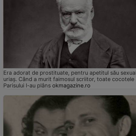
Era adorat de prostituate, pentru apetitul său sexua
uriaș. Când a murit faimosul scriitor, toate cocotele
Parisului l-au plâns
okmagazine.ro