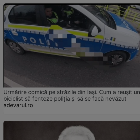
Urmărire comică pe străzile din Iași. Cum a reușit u
biciclist să fenteze poliția și să se facă nevăzut
adevarul.ro