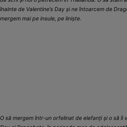
înainte de Valentine’s Day și ne întoarcem de Dra
mergem mai pe insule, pe liniște.
O să mergem într-un orfelinat de elefanți și o să îi