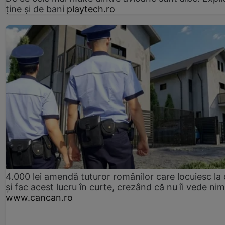
ține și de bani
playtech.ro
4.000 lei amendă tuturor românilor care locuiesc la
și fac acest lucru în curte, crezând că nu îi vede ni
www.cancan.ro