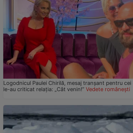
Logodnicul Paulei Chirilă, mesaj tranșant pentru cei
le-au criticat relația: „Cât venin!”
Vedete românești