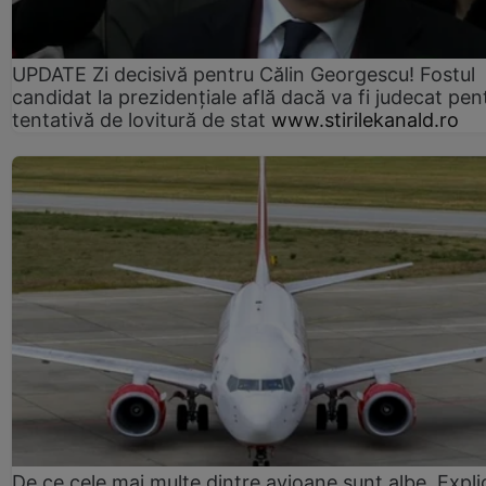
UPDATE Zi decisivă pentru Călin Georgescu! Fostul
candidat la prezidențiale află dacă va fi judecat pen
tentativă de lovitură de stat
www.stirilekanald.ro
De ce cele mai multe dintre avioane sunt albe. Expli