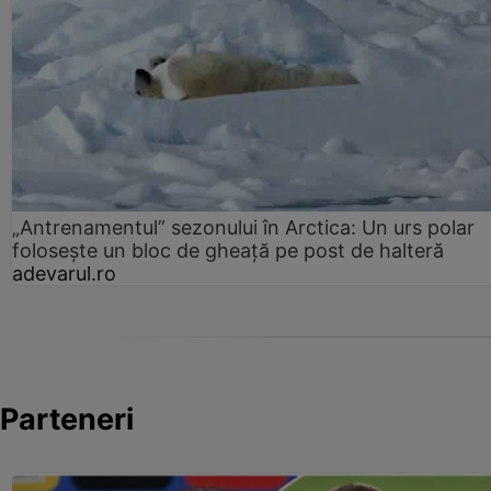
„Antrenamentul” sezonului în Arctica: Un urs polar
folosește un bloc de gheață pe post de halteră
adevarul.ro
Parteneri