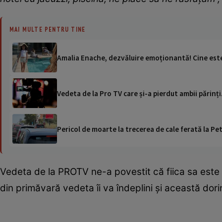
MAI MULTE PENTRU TINE
Amalia Enache, dezvăluire emoționantă! Cine este,
Vedeta de la Pro TV care și-a pierdut ambii părinți
Pericol de moarte la trecerea de cale ferată la Pet
Vedeta de la PROTV ne-a povestit că fiica sa este p
din primăvară vedeta îi va îndeplini și această dori