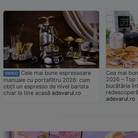
Cele mai bune espressoare
Cea mai bun
VIDEO
2026 – Top 
manuale cu portafiltru 2026: cum
bucătăria înt
obții un espresso de nivel barista
redescoperă 
chiar la tine acasă
adevarul.ro
adevarul.ro