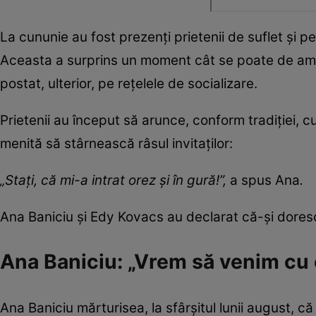
La cununie au fost prezenți prietenii de suflet și pe
Aceasta a surprins un moment cât se poate de amuz
postat, ulterior, pe rețelele de socializare.
Prietenii au început să arunce, conform tradiției, cu
menită să stârnească râsul invitaților:
„Stați, că mi-a intrat orez și în gură!”,
a spus Ana
.
Ana Baniciu și Edy Kovacs au declarat că-și doresc 
Ana Baniciu: „Vrem să venim cu
Ana Baniciu mărturisea, la sfârșitul lunii august, că 