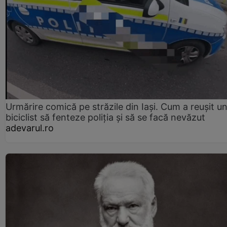
Urmărire comică pe străzile din Iași. Cum a reușit u
biciclist să fenteze poliția și să se facă nevăzut
adevarul.ro