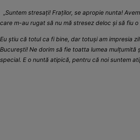
„
Suntem stresați! Fraților, se apropie nunta! Av
care m-au rugat să nu mă stresez deloc și să fiu o 
Eu știu că totul ca fi bine, dar totuși am impresia z
București! Ne dorim să fie toatta lumea mulțumită 
special. E o nuntă atipică, pentru că noi suntem ati