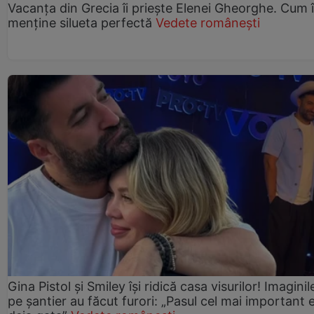
Vacanța din Grecia îi priește Elenei Gheorghe. Cum î
menține silueta perfectă
Vedete românești
Gina Pistol și Smiley își ridică casa visurilor! Imaginil
pe șantier au făcut furori: „Pasul cel mai important 