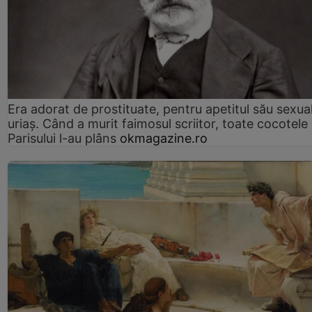
Era adorat de prostituate, pentru apetitul său sexua
uriaș. Când a murit faimosul scriitor, toate cocotele
Parisului l-au plâns
okmagazine.ro