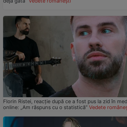
deja gata”
Vedete românești
Florin Ristei, reacție după ce a fost pus la zid în med
online: „Am răspuns cu o statistică”
Vedete româneș