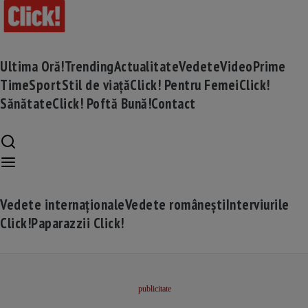
Ultima Oră!
Trending
Actualitate
Vedete
Video
Prime
Time
Sport
Stil de viață
Click! Pentru Femei
Click!
Sănătate
Click! Poftă Bună!
Contact
Vedete internaționale
Vedete românești
Interviurile
Click!
Paparazzii Click!