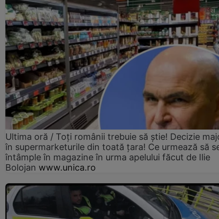
Ultima oră / Toți românii trebuie să știe! Decizie maj
în supermarketurile din toată țara! Ce urmează să s
întâmple în magazine în urma apelului făcut de Ilie
Bolojan
www.unica.ro