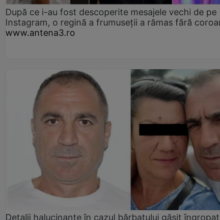
După ce i-au fost descoperite mesajele vechi de pe
Instagram, o regină a frumuseții a rămas fără coro
www.antena3.ro
Detalii halucinante în cazul bărbatului găsit îngropat