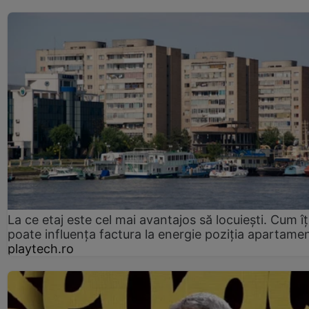
La ce etaj este cel mai avantajos să locuiești. Cum îț
poate influența factura la energie poziția apartamen
playtech.ro