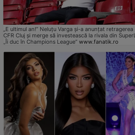
„E ultimul an!” Neluțu Varga și-a anunțat retragerea 
CFR Cluj și merge să investească la rivala din Super
„Îi duc în Champions League”
www.fanatik.ro