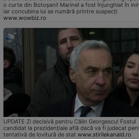
o curte din Botoșani! Marinel a fost înjunghiat în ini
iar concubina lui se numără printre suspecți
www.wowbiz.ro
UPDATE Zi decisivă pentru Călin Georgescu! Fostul
candidat la prezidențiale află dacă va fi judecat pen
tentativă de lovitură de stat
www.stirilekanald.ro