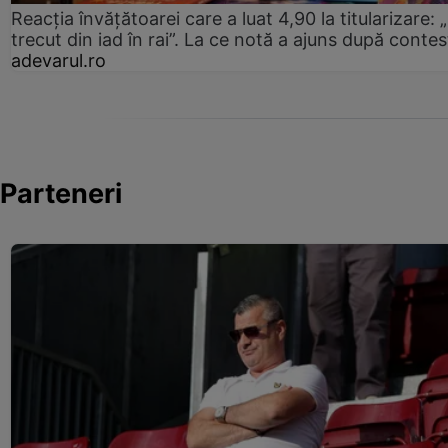
Reacția învățătoarei care a luat 4,90 la titularizare:
trecut din iad în rai”. La ce notă a ajuns după contes
adevarul.ro
Parteneri