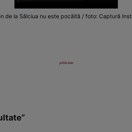
 de la Sălciua nu este pocăită / foto: Captură Ins
ultate”