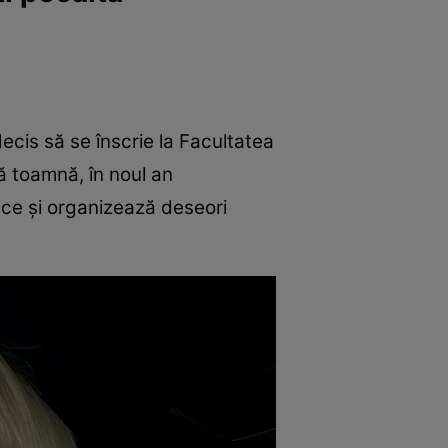
decis să se înscrie la Facultatea
ă toamnă, în noul an
face și organizează deseori