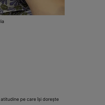
dia
 atitudine pe care își dorește