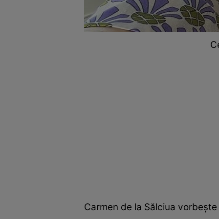
Ce
Carmen de la Sălciua vorbește ș