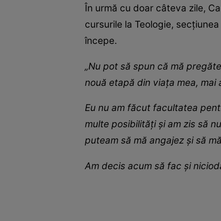
În urmă cu doar câteva zile, Ca
cursurile la Teologie, secțiunea
începe.
„Nu pot să spun că mă pregătes
nouă etapă din viața mea, mai 
Eu nu am făcut facultatea pent
multe posibilități și am zis să n
puteam să mă angajez și să mă î
Am decis acum să fac și niciod