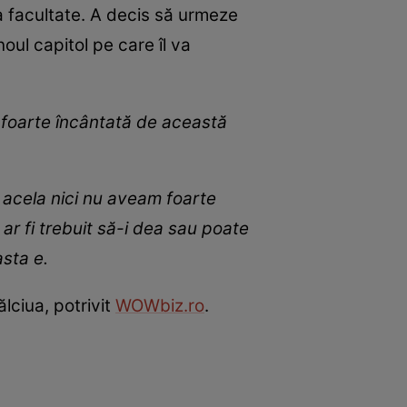
la facultate. A decis să urmeze
ul capitol pe care îl va
 foarte încântată de această
 acela nici nu aveam foarte
 ar fi trebuit să-i dea sau poate
asta e.
lciua, potrivit
WOWbiz.ro
.