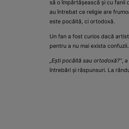
să o împărtășească și cu fanii 
au întrebat ce religie are frum
este pocăită, ci ortodoxă.
Un fan a fost curios dacă artis
pentru a nu mai exista confuzii
„Ești pocăită sau ortodoxă?”
, 
întrebări și răspunsuri. La rând