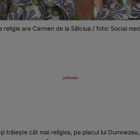
 religie are Carmen de la Sălciua / foto: Social me
i trăiește cât mai religios, pe placul lui Dumnezeu,