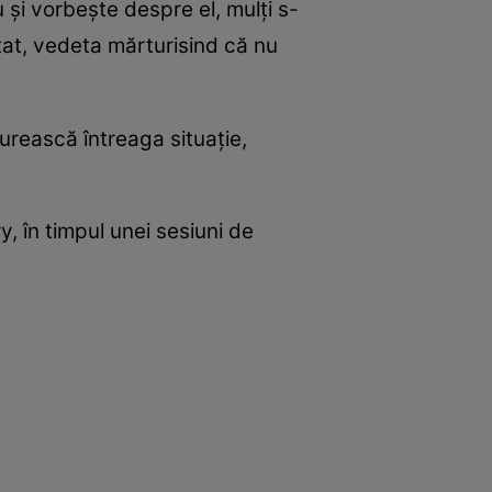
 și vorbește despre el, mulți s-
tat, vedeta mărturisind că nu
urească întreaga situație,
y, în timpul unei sesiuni de