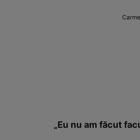
Carmen
„Eu nu am făcut fac