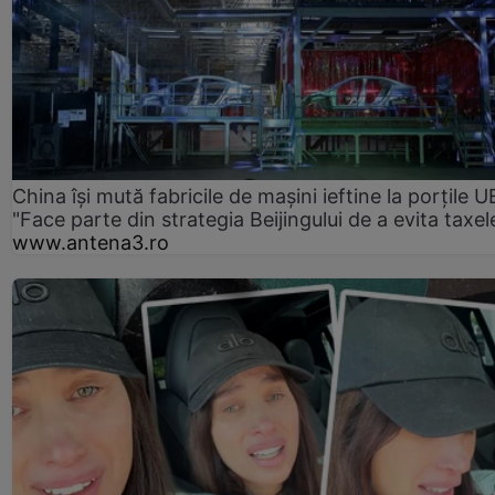
China își mută fabricile de mașini ieftine la porțile U
"Face parte din strategia Beijingului de a evita taxel
www.antena3.ro