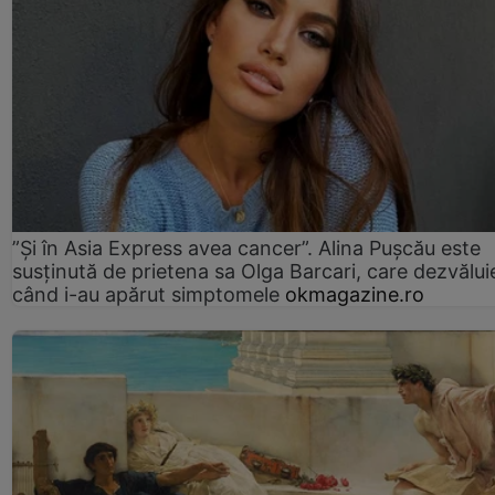
”Și în Asia Express avea cancer”. Alina Pușcău este
susținută de prietena sa Olga Barcari, care dezvălui
când i-au apărut simptomele
okmagazine.ro