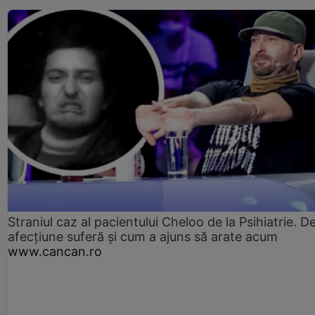
Straniul caz al pacientului Cheloo de la Psihiatrie. D
afecțiune suferă și cum a ajuns să arate acum
www.cancan.ro