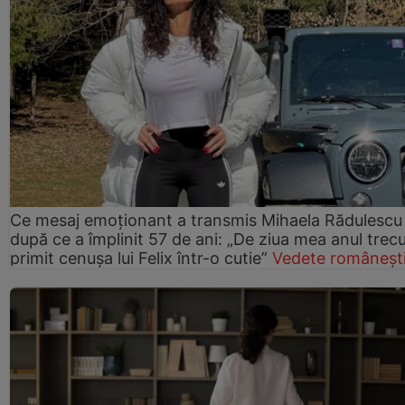
Ce mesaj emoționant a transmis Mihaela Rădulescu
după ce a împlinit 57 de ani: „De ziua mea anul trec
primit cenușa lui Felix într-o cutie”
Vedete româneșt