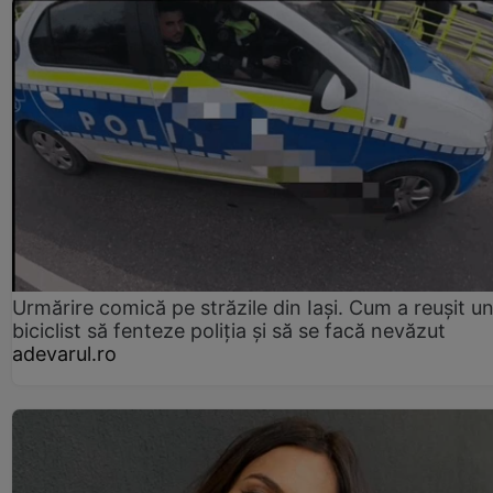
Urmărire comică pe străzile din Iași. Cum a reușit u
biciclist să fenteze poliția și să se facă nevăzut
adevarul.ro