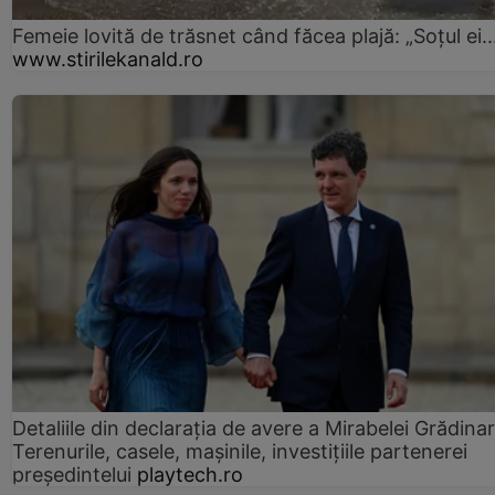
Femeie lovită de trăsnet când făcea plajă: „Soțul ei..
www.stirilekanald.ro
Detaliile din declaraţia de avere a Mirabelei Grădinar
Terenurile, casele, mașinile, investițiile partenerei
președintelui
playtech.ro