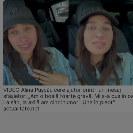
VIDEO Alina Pușcău cere ajutor printr-un mesaj
sfâșietor: „Am o boală foarte gravă. Mi s-a dus în o
La sân, la axilă am cinci tumori. Una în piept”
actualitate.net