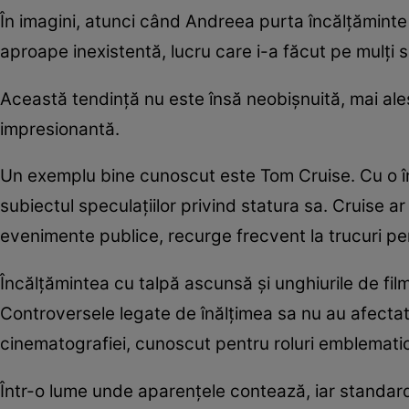
În imagini, atunci când Andreea purta încălțăminte fă
aproape inexistentă, lucru care i-a făcut pe mulți 
Această tendință nu este însă neobișnuită, mai ales
impresionantă.
Un exemplu bine cunoscut este Tom Cruise. Cu o în
subiectul speculațiilor privind statura sa. Cruise ar f
evenimente publice, recurge frecvent la trucuri pe
Încălțămintea cu talpă ascunsă și unghiurile de f
Controversele legate de înălțimea sa nu au afecta
cinematografiei, cunoscut pentru roluri emblemati
Într-o lume unde aparențele contează, iar standar