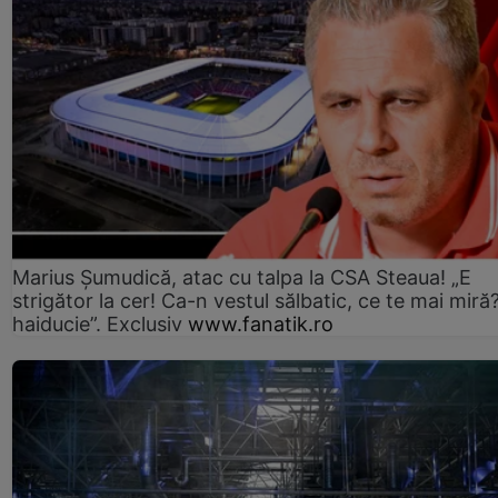
Marius Șumudică, atac cu talpa la CSA Steaua! „E
strigător la cer! Ca-n vestul sălbatic, ce te mai miră
haiducie”. Exclusiv
www.fanatik.ro