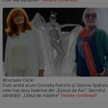
#Exclusiv Click!
Cum arată acum Cornelia Patrichi și Sidonia Spătaru
cele mai sexy balerine din „Epoca de Aur”. Secretul
sănătății: „Uleiul de măsline”
Vedete românești