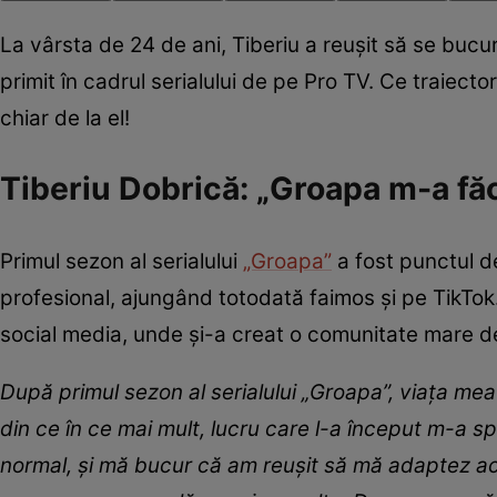
La vârsta de 24 de ani, Tiberiu a reușit să se bucu
primit în cadrul serialului de pe Pro TV. Ce traiecto
chiar de la el!
Tiberiu Dobrică: „Groapa m-a fă
Primul sezon al serialului
„Groapa”
a fost punctul de
profesional, ajungând totodată faimos și pe TikTok.
social media, unde și-a creat o comunitate mare de
După primul sezon al serialului „Groapa”, viața m
din ce în ce mai mult, lucru care l-a început m-a sp
normal, și mă bucur că am reușit să mă adaptez ace