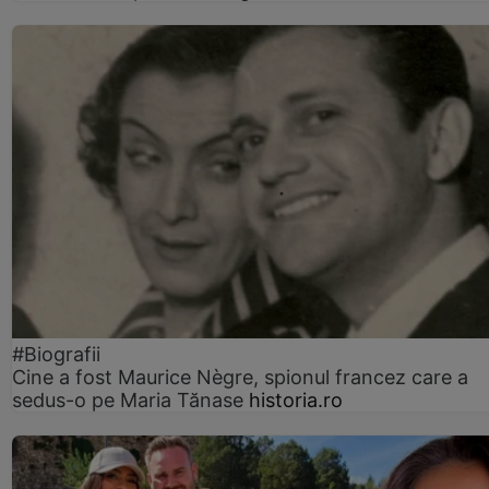
#Biografii
Cine a fost Maurice Nègre, spionul francez care a
sedus-o pe Maria Tănase
historia.ro