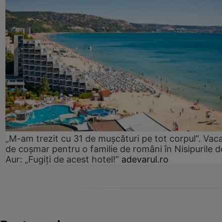
„M-am trezit cu 31 de mușcături pe tot corpul”. Vac
de coșmar pentru o familie de români în Nisipurile d
Aur: „Fugiți de acest hotel!”
adevarul.ro