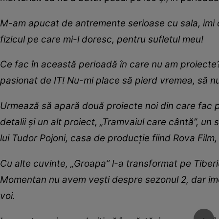
M-am apucat de antremente serioase cu sala, imi do
fizicul pe care mi-l doresc, pentru sufletul meu!
Ce fac în această perioadă în care nu am proiecte?
pasionat de IT! Nu-mi place să pierd vremea, să nu
Urmează să apară două proiecte noi din care fac pa
detalii și un alt proiect, „Tramvaiul care cântă”, un 
lui Tudor Pojoni, casa de producție fiind Rova Fil
Cu alte cuvinte, „Groapa” l-a transformat pe Tiberiu
Momentan nu avem vești despre sezonul 2, dar ime
voi.