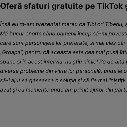
Oferă sfaturi gratuite pe TikTok 
Însă eu m-am prezentat mereu ca Tibi ori Tiberiu,
Mă bucur enorm când oamenii încep să-mi povesteas
care sunt personajele lor preferate, și mai ales c
„Groapa”, pentru că aceasta este cea mai pusă înt
spune și în acest interviu: nu știu nimic! Pe de alt
diverse probleme din viata lor personală, unde le of
să-i ajut să găseasca o soluție și să fie mai liniștiț
avut și eu momente unde am primit ajutor din par