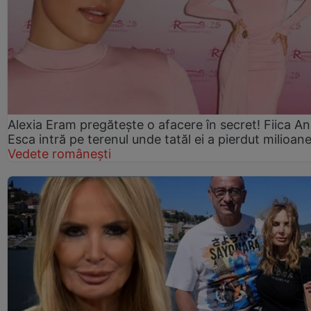
Alexia Eram pregătește o afacere în secret! Fiica An
Esca intră pe terenul unde tatăl ei a pierdut milioan
Vedete românești