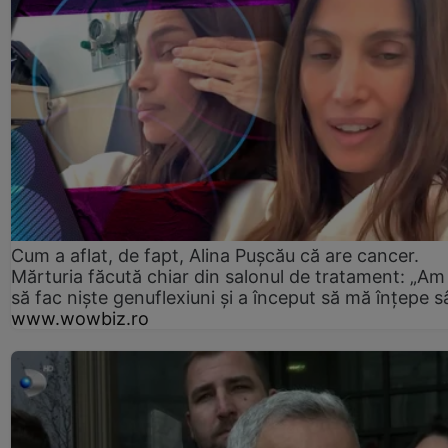
Cum a aflat, de fapt, Alina Pușcău că are cancer.
Mărturia făcută chiar din salonul de tratament: „Am
să fac niște genuflexiuni și a început să mă înțepe s
www.wowbiz.ro