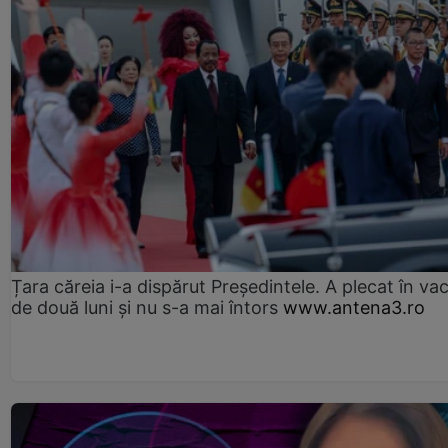
Țara căreia i-a dispărut Președintele. A plecat în va
de două luni și nu s-a mai întors
www.antena3.ro