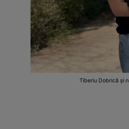
Tiberiu Dobrică și no