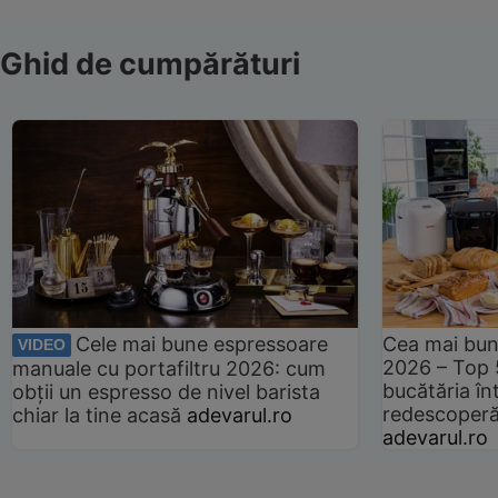
Ghid de cumpărături
Cele mai bune espressoare
Cea mai bun
VIDEO
2026 – Top 
manuale cu portafiltru 2026: cum
bucătăria înt
obții un espresso de nivel barista
redescoperă 
chiar la tine acasă
adevarul.ro
adevarul.ro