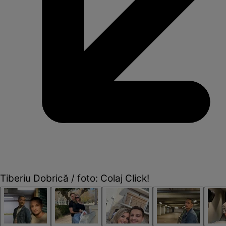
Tiberiu Dobrică / foto: Colaj Click!