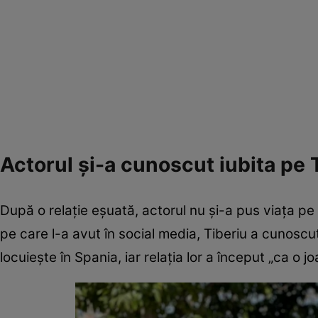
Actorul și-a cunoscut iubita pe 
După o relație eșuată, actorul nu și-a pus viața pe 
pe care l-a avut în social media, Tiberiu a cunoscut
locuiește în Spania, iar relația lor a început „ca o j