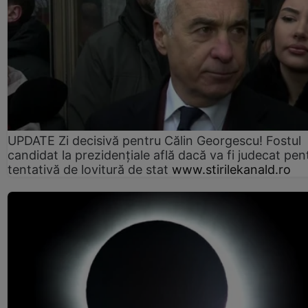
UPDATE Zi decisivă pentru Călin Georgescu! Fostul
candidat la prezidențiale află dacă va fi judecat pen
tentativă de lovitură de stat
www.stirilekanald.ro