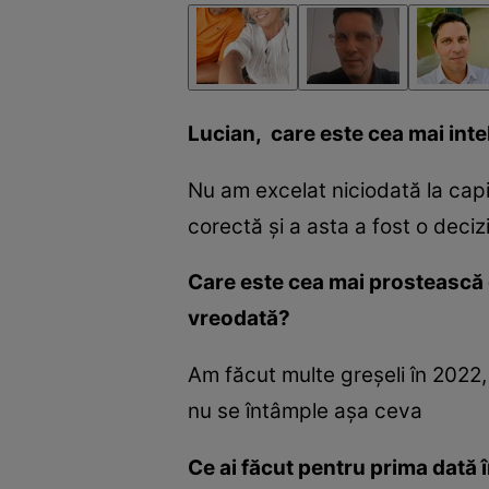
Lucian, care este cea mai inte
Nu am excelat niciodată la capit
corectă și a asta a fost o deciz
Care este cea mai prostească d
vreodată?
Am făcut multe greșeli în 2022,
nu se întâmple așa ceva
Ce ai făcut pentru prima dată 