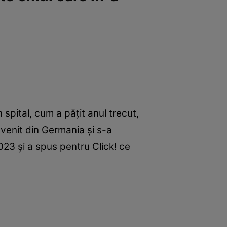
 spital, cum a pățit anul trecut,
evenit din Germania și s-a
2023 și a spus pentru Click! ce