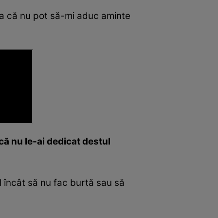
așa că nu pot să-mi aduc aminte
că nu le-ai dedicat destul
l încât să nu fac burtă sau să