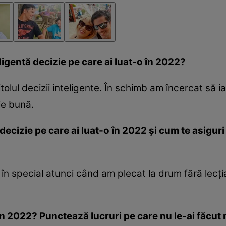
ligentă decizie pe care ai luat-o în 2022?
olul decizii inteligente. În schimb am încercat să i
ie bună.
ecizie pe care ai luat-o în 2022 și cum te asiguri
 în special atunci când am plecat la drum fără lecți
în 2022? Punctează lucruri pe care nu le-ai făcut