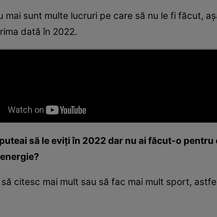
u mai sunt multe lucruri pe care să nu le fi făcut, 
prima dată în 2022.
teai să le eviți în 2022 dar nu ai făcut-o pentru 
 energie?
, să citesc mai mult sau să fac mai mult sport, astfe