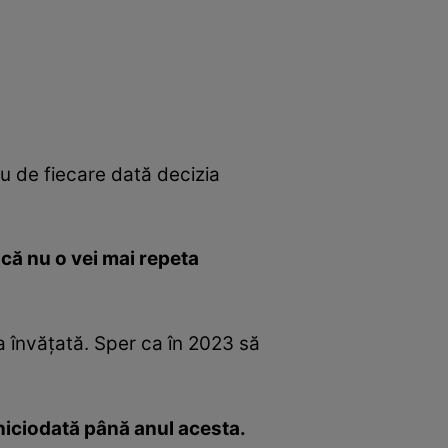
au de fiecare dată decizia
 că nu o vei mai repeta
a învățată. Sper ca în 2023 să
 niciodată până anul acesta.