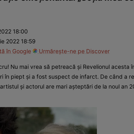
”
ck!
Paparazzii Click!
2022 18:00
ie 2022 18:59
ă în Google
Urmărește-ne pe Discover
cru! Nu mai vrea să petreacă și Revelionul acesta în
i în piept și a fost suspect de infarct. De când a r
 artistul și actorul are mari așteptări de la noul an 