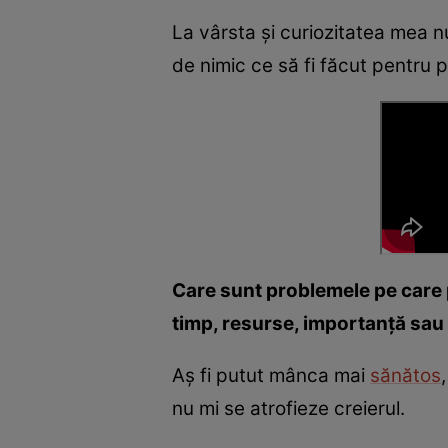
La vârsta și curiozitatea mea n
de nimic ce să fi făcut pentru 
Care sunt problemele pe care pu
timp, resurse, importanță sau
Aș fi putut mânca mai
sănătos
nu mi se atrofieze creierul.