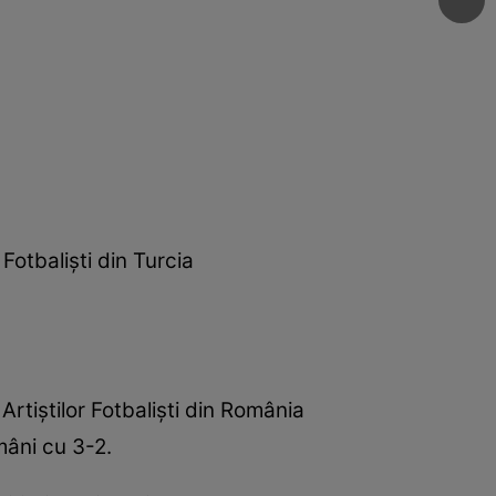
 Fotbalişti din Turcia
Artiştilor Fotbalişti din România
omâni cu 3-2.