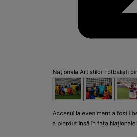
Naţionala Artiştilor Fotbalişti d
Accesul la eveniment a fost libe
a pierdut însă în fața Naționalei