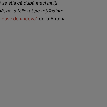
 se știa că după meci mulți
ă, ne-a felicitat pe toți înainte
cunosc de undeva"
de la Antena