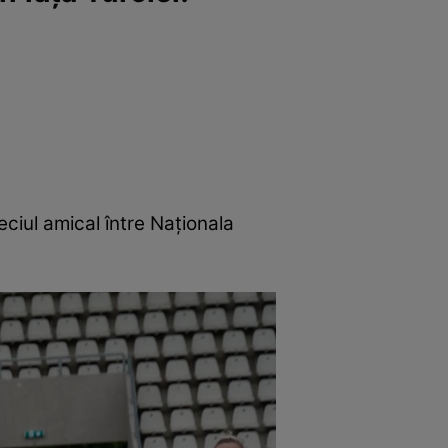
eciul amical între Naţionala