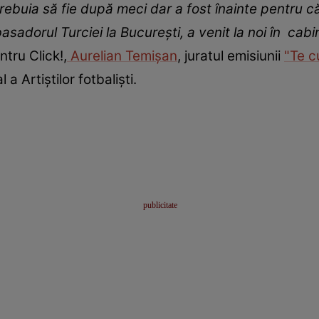
ebuia să fie după meci dar a fost înainte pentru că
asadorul Turciei la București, a venit la noi în cabin
tru Click!,
Aurelian Temișan
, juratul emisiunii
"Te 
 a Artiștilor fotbaliști.