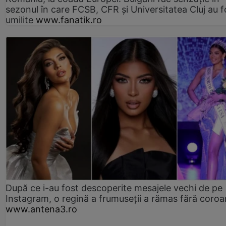
sezonul în care FCSB, CFR și Universitatea Cluj au f
umilite
www.fanatik.ro
După ce i-au fost descoperite mesajele vechi de pe
Instagram, o regină a frumuseții a rămas fără coro
www.antena3.ro