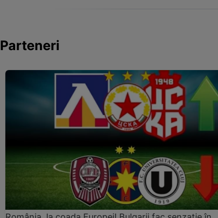
Parteneri
România, la coada Europei! Bulgarii fac senzație în