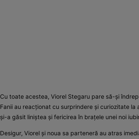
Cu toate acestea, Viorel Stegaru pare să-și îndrep
Fanii au reacționat cu surprindere și curiozitate l
și-a găsit liniștea și fericirea în brațele unei noi iubir
Desigur, Viorel și noua sa parteneră au atras imediat