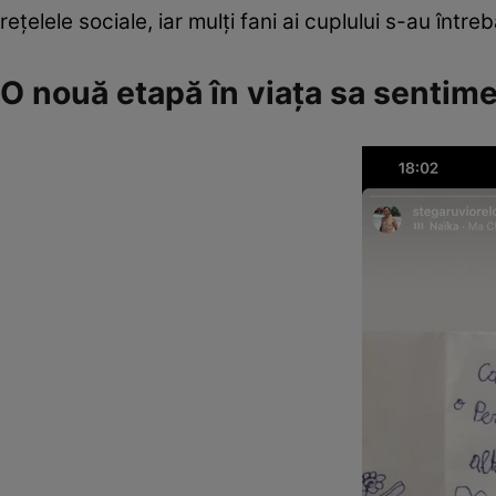
rețelele sociale, iar mulți fani ai cuplului s-au într
O nouă etapă în viața sa sentim