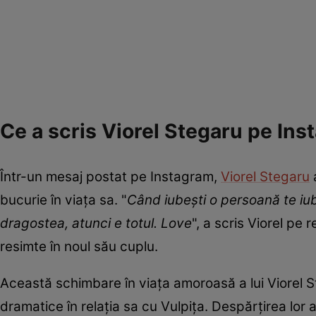
Ce a scris Viorel Stegaru pe Ins
Într-un mesaj postat pe Instagram,
Viorel Stegaru
a
bucurie în viața sa. "
Când iubești o persoană te iub
dragostea, atunci e totul. Love
", a scris Viorel pe 
resimte în noul său cuplu.
Această schimbare în viața amoroasă a lui Viorel S
dramatice în relația sa cu Vulpița. Despărțirea lor 