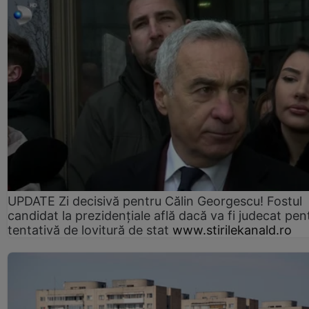
UPDATE Zi decisivă pentru Călin Georgescu! Fostul
candidat la prezidențiale află dacă va fi judecat pen
tentativă de lovitură de stat
www.stirilekanald.ro