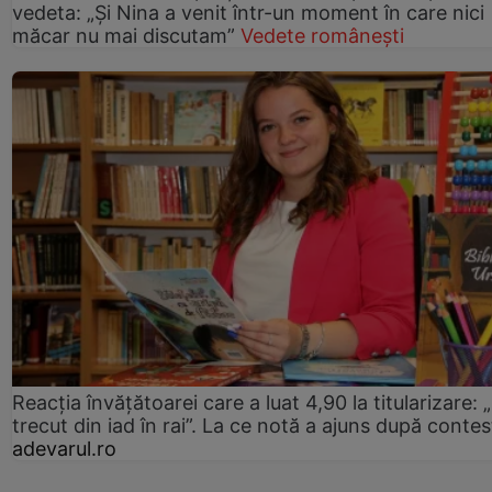
vedeta: „Și Nina a venit într-un moment în care nici
măcar nu mai discutam”
Vedete românești
Reacția învățătoarei care a luat 4,90 la titularizare:
trecut din iad în rai”. La ce notă a ajuns după contes
adevarul.ro