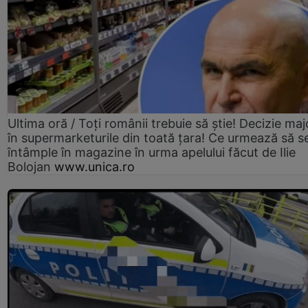
Ultima oră / Toți românii trebuie să știe! Decizie maj
în supermarketurile din toată țara! Ce urmează să s
întâmple în magazine în urma apelului făcut de Ilie
Bolojan
www.unica.ro