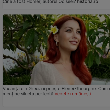
Cine a fost Homer, autorul Odiseei?
historia.ro
Vacanța din Grecia îi priește Elenei Gheorghe. Cum î
menține silueta perfectă
Vedete românești