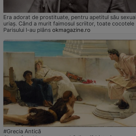
Era adorat de prostituate, pentru apetitul său sexua
uriaș. Când a murit faimosul scriitor, toate cocotele
Parisului l-au plâns
okmagazine.ro
#Grecia Antică