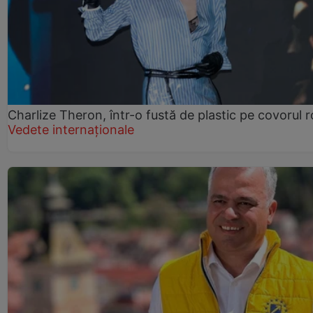
Charlize Theron, într-o fustă de plastic pe covorul 
Vedete internaționale