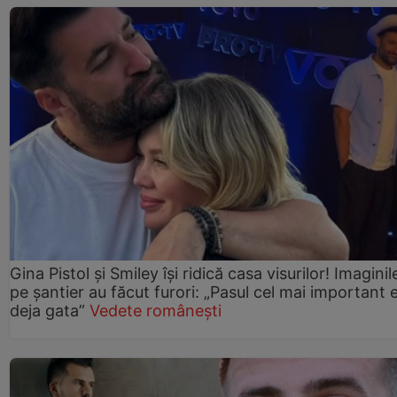
Gina Pistol și Smiley își ridică casa visurilor! Imaginil
pe șantier au făcut furori: „Pasul cel mai important 
deja gata”
Vedete românești