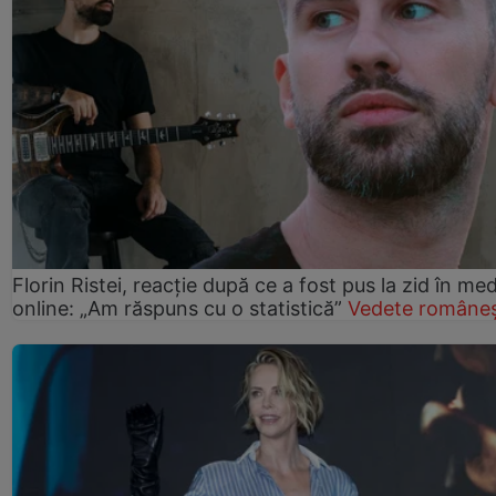
Florin Ristei, reacție după ce a fost pus la zid în med
online: „Am răspuns cu o statistică”
Vedete româneș