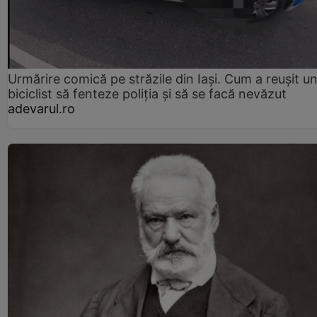
Urmărire comică pe străzile din Iași. Cum a reușit u
biciclist să fenteze poliția și să se facă nevăzut
adevarul.ro