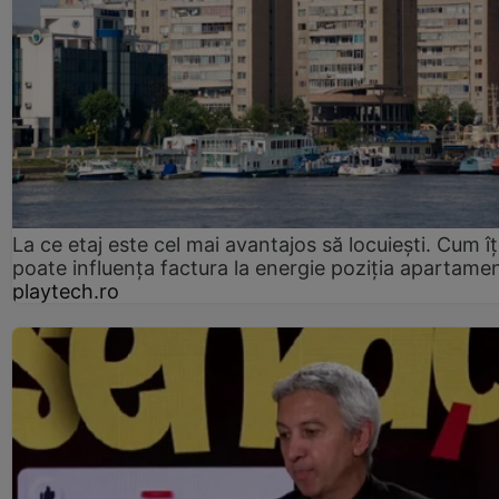
La ce etaj este cel mai avantajos să locuiești. Cum îț
poate influența factura la energie poziția apartamen
playtech.ro