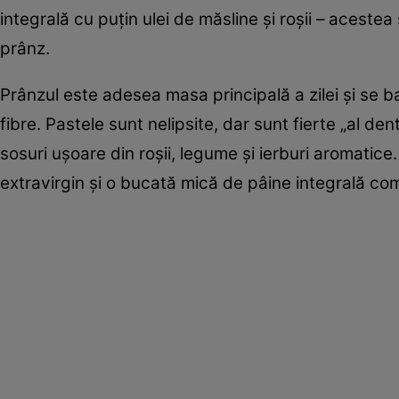
integrală cu puțin ulei de măsline și roșii – aceste
prânz.
Prânzul este adesea masa principală a zilei și se b
fibre. Pastele sunt nelipsite, dar sunt fierte „al d
sosuri ușoare din roșii, legume și ierburi aromatice
extravirgin și o bucată mică de pâine integrală c