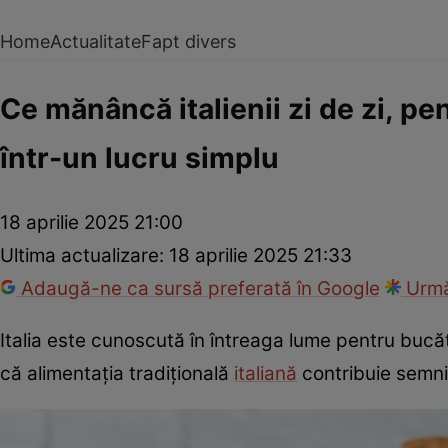
Home
Actualitate
Fapt divers
Ce mănâncă italienii zi de zi, pe
într-un lucru simplu
18 aprilie 2025 21:00
Ultima actualizare:
18 aprilie 2025 21:33
Adaugă-ne ca sursă preferată în Google
Urmă
Italia este cunoscută în întreaga lume pentru bucă
că alimentația tradițională
italiană
contribuie semnif