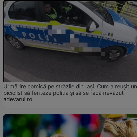
Urmărire comică pe străzile din Iași. Cum a reușit u
biciclist să fenteze poliția și să se facă nevăzut
adevarul.ro