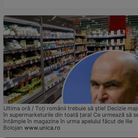
Ultima oră / Toți românii trebuie să știe! Decizie maj
în supermarketurile din toată țara! Ce urmează să s
întâmple în magazine în urma apelului făcut de Ilie
Bolojan
www.unica.ro