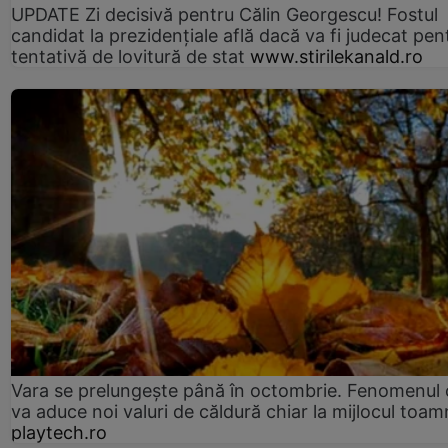
UPDATE Zi decisivă pentru Călin Georgescu! Fostul
candidat la prezidențiale află dacă va fi judecat pen
tentativă de lovitură de stat
www.stirilekanald.ro
Vara se prelungeşte până în octombrie. Fenomenul 
va aduce noi valuri de căldură chiar la mijlocul toam
playtech.ro