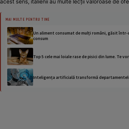
acest sens, italienii au multe lecții valoroase de ofer
MAI MULTE PENTRU TINE
Un aliment consumat de mulți români, găsit într-
consum
Top 5 cele mai loiale rase de pisici din lume. Te vo
Inteligența artificială transformă departamentele