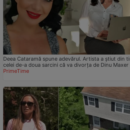
Deea Cataramă spune adevărul. Artista a știut din t
celei de-a doua sarcini că va divorța de Dinu Maxer
PrimeTime