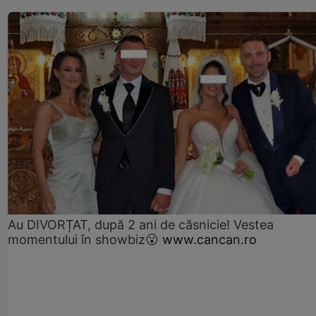
Au DIVORȚAT, după 2 ani de căsnicie! Vestea
momentului în showbiz😮
www.cancan.ro