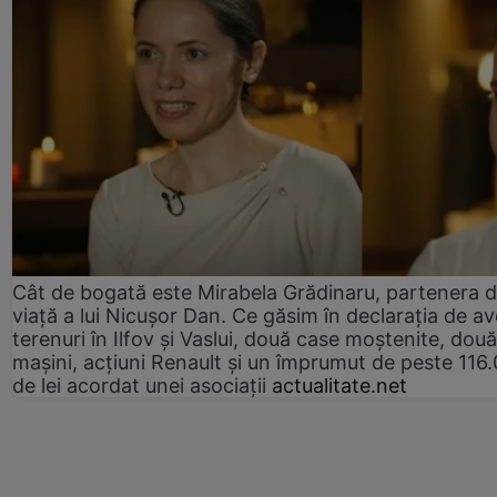
Cât de bogată este Mirabela Grădinaru, partenera 
viață a lui Nicușor Dan. Ce găsim în declarația de av
terenuri în Ilfov și Vaslui, două case moștenite, două
mașini, acțiuni Renault și un împrumut de peste 116
de lei acordat unei asociații
actualitate.net