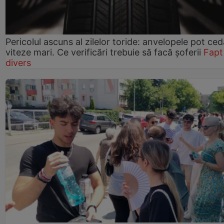
Pericolul ascuns al zilelor toride: anvelopele pot ced
viteze mari. Ce verificări trebuie să facă șoferii
Fapt
divers