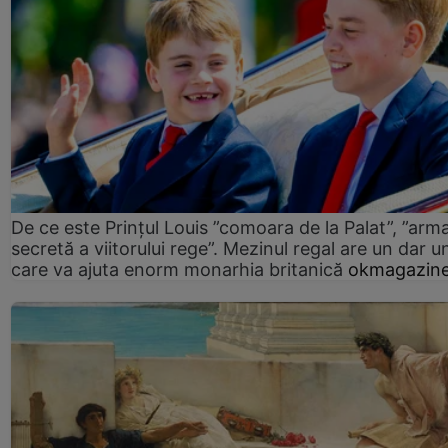
De ce este Prințul Louis ”comoara de la Palat”, ”arm
secretă a viitorului rege”. Mezinul regal are un dar un
care va ajuta enorm monarhia britanică
okmagazine