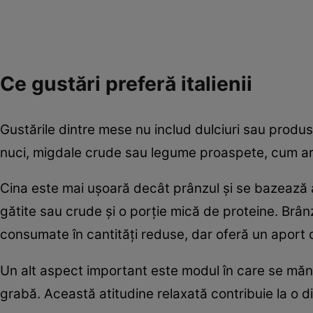
Ce gustări preferă italienii
Gustările dintre mese nu includ dulciuri sau produse
nuci, migdale crude sau legume proaspete, cum ar fi
Cina este mai ușoară decât prânzul și se bazează 
gătite sau crude și o porție mică de proteine. Br
consumate în cantități reduse, dar oferă un aport 
Un alt aspect important este modul în care se mănâ
grabă. Această atitudine relaxată contribuie la o di