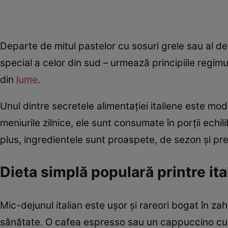
Departe de mitul pastelor cu sosuri grele sau al dese
special a celor din sud – urmează principiile regi
din
lume
.
Unul dintre secretele alimentației italiene este mo
meniurile zilnice, ele sunt consumate în porții echili
plus, ingredientele sunt proaspete, de sezon și pre
Dieta simplă populară printre ita
Mic-dejunul italian este ușor și rareori bogat în zah
sănătate. O cafea espresso sau un cappuccino cu pu