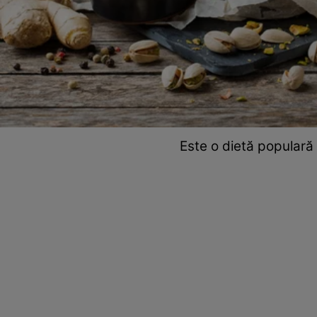
Este o dietă populară p