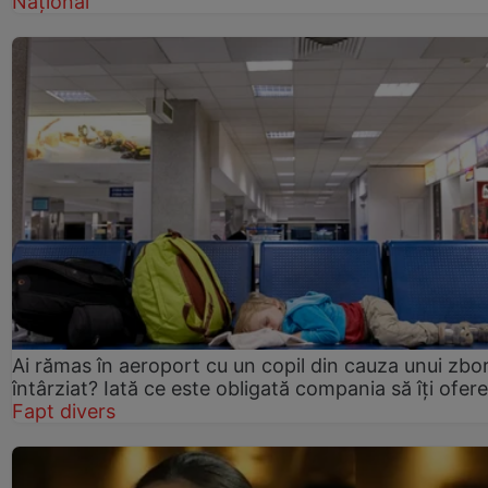
Național
Ai rămas în aeroport cu un copil din cauza unui zbo
întârziat? Iată ce este obligată compania să îți ofere
Fapt divers